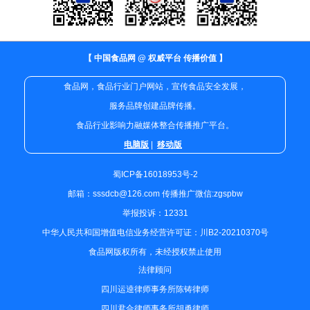
【 中国食品网 @ 权威平台 传播价值 】
食品网，食品行业门户网站，宣传食品安全发展，
服务品牌创建品牌传播。
食品行业影响力融媒体整合传播推广平台。
电脑版
|
移动版
蜀ICP备16018953号-2
邮箱：sssdcb@126.com 传播推广微信:zgspbw
举报投诉：12331
中华人民共和国增值电信业务经营许可证：川B2-20210370号
食品网版权所有，未经授权禁止使用
法律顾问
四川运逵律师事务所陈铸律师
四川君合律师事务所胡勇律师