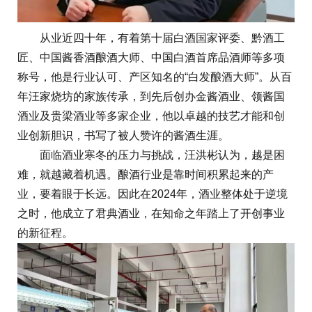
从业近四十年，有着第十届白酒国家评委、黔酒工
匠、中国酱香酒酿酒大师、中国白酒首席品酒师等多项
称号，他是行业认可、产区知名的“白发酿酒大师”。从百
年汪家烧坊的家族传承，到先后创办金酱酒业、领酱国
酒业及贵梁酒业等多家企业，他以卓越的技艺才能和创
业创新胆识，书写了被人赞许的酱酒生涯。
面临酒业寒冬的压力与挑战，汪洪彬认为，越是困
难，就越藏着机遇。酿酒行业是靠时间积累起来的产
业，要着眼于长远。因此在2024年，酒业整体处于逆境
之时，他成立了君典酒业，在知命之年踏上了开创事业
的新征程。