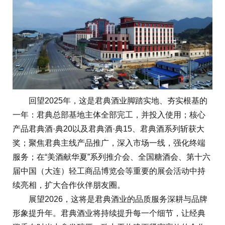
回望2025年，这是君典酒业脚踏实地、夯实根基的
一年：君典总部基地主体全部完工，并投入使用；核心
产品君典酒·典20以及君典酒·典15、君典酒系列斩获大
奖；聚焦君典主线产品推广，深入市场一线，强化终端
服务；在“美酒献华夏”系列推介会、全国糖酒会、第十六
届中国（大连）轻工商品博览会等重要的展会活动中持
续亮相，扩大合作伙伴朋友圈。
展望2026，这将是君典酒业的品质服务深耕与品牌
形象提升年。君典酒业将持续提升每一个细节，让经典