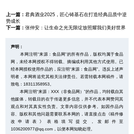
上一篇：
君典酒业2025，匠心铸基石在打造经典品质中逆
势成长
下一篇：
张仲安：让生命之光无限绽放照耀我们美好世界
声明：
本网注明“来源：食品网”的所有作品，版权均属于食品
网，未经本网授权不得转载、摘编或利用其他方式使用。已
经本网授权使用作品的，应注明“来源：食品网”。违反上述声
明者，本网将追究其相关法律责任。若需转载本网稿件，请
致电：18311358953。
本网注明“来源：XXX（非食品网）”的作品，均转载自其
他媒体，转载目的在于传递更多信息，并不代表本网赞同其
观点和对其真实性负责。文章内容仅供参考。如因作品内
容、版权和其他问题需要联系本网的，请直接点击
《稿件修
改申请表》
表格填写提交，发邮件至
1036200977@qq.com，以便本网知晓处理。