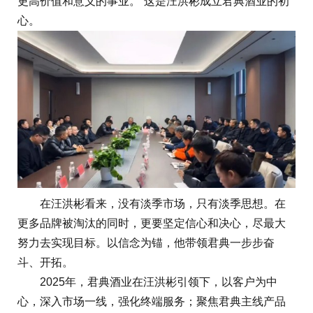
更高价值和意义的事业。”这是汪洪彬成立君典酒业的初
心。
在汪洪彬看来，没有淡季市场，只有淡季思想。在
更多品牌被淘汰的同时，更要坚定信心和决心，尽最大
努力去实现目标。以信念为锚，他带领君典一步步奋
斗、开拓。
2025年，君典酒业在汪洪彬引领下，以客户为中
心，深入市场一线，强化终端服务；聚焦君典主线产品