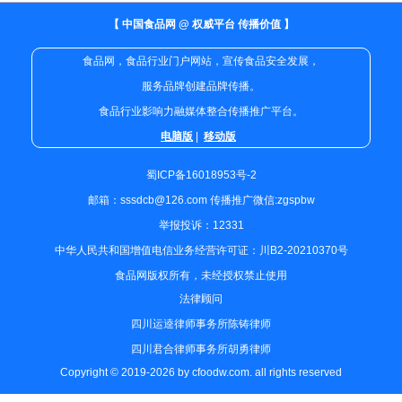
【 中国食品网 @ 权威平台 传播价值 】
食品网，食品行业门户网站，宣传食品安全发展，
服务品牌创建品牌传播。
食品行业影响力融媒体整合传播推广平台。
电脑版
|
移动版
蜀ICP备16018953号-2
邮箱：sssdcb@126.com 传播推广微信:zgspbw
举报投诉：12331
中华人民共和国增值电信业务经营许可证：川B2-20210370号
食品网版权所有，未经授权禁止使用
法律顾问
四川运逵律师事务所陈铸律师
四川君合律师事务所胡勇律师
Copyright © 2019-2026 by cfoodw.com. all rights reserved