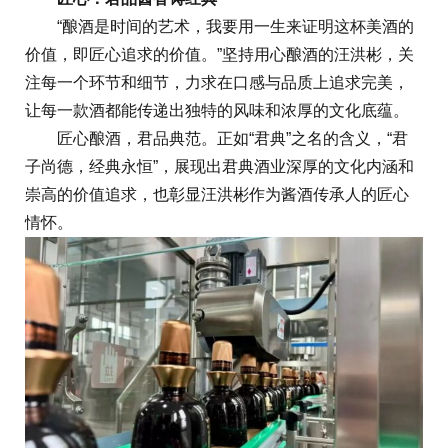
“酿酒是时间的艺术，我要用一生来证明这杯美酒的
价值，即匠心追求的价值。”坚持用心酿酒的汪洪彬，关
注每一个环节和细节，力求在口感与品质上追求完美，
让每一款酒都能传递出独特的风味和浓厚的文化底蕴。
匠心酿酒，君品典范。正如“君典”之名的含义，“君
子尚德，经典永恒”，展现出君典酒业深厚的文化内涵和
崇高的价值追求，也彰显汪洪彬作为酱酒传承人的匠心
情怀。