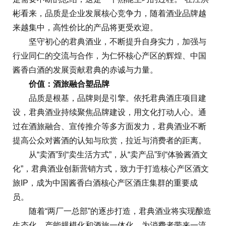
彬看来，品质是企业发展核心竞争力，随着酒业品牌越
来越集中，高性价比的产品将更受欢迎。
坚守初心的君典酒业，不断提升自身实力，加强与
行业同仁的交流与合作，为仁怀核心产区的辉煌、中国
酱香白酒的发展贡献君典的赤诚与力量。
价值：酒旅融合塑品牌
品质是根基，品牌则是引擎。依托君典酒庄项目建
设，君典酒业持续聚焦品牌建设，用文化打动人心。通
过在酒旅融合、宣传推介等多方面发力，君典酒业不断
提高公众对酱酒的认知与欣赏，拉近与消费者的距离。
从“卖酒”到“卖生活方式”，从“卖产品”到“体验酱酒文
化”，君典酒业创新营销方式，致力于打造核心产区酒文
旅IP，成为中国酱香白酒核心产区酒庄集群的重要成
员。
随着“两厂一总部”的逐步打造，君典酒业将实现酿造
生态化、产能规模化和酒旅一体化，为消费者带来一流