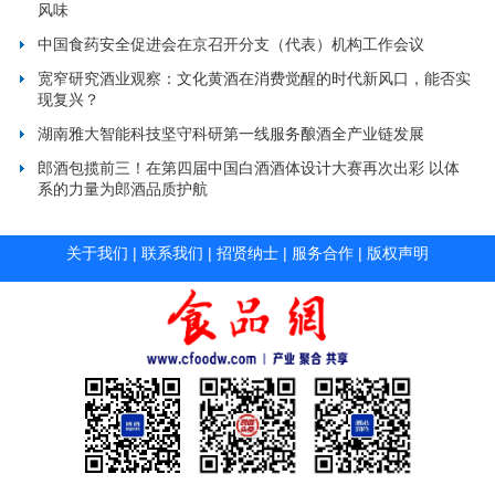
风味
中国食药安全促进会在京召开分支（代表）机构工作会议
宽窄研究酒业观察：文化黄酒在消费觉醒的时代新风口，能否实
现复兴？
湖南雅大智能科技坚守科研第一线服务酿酒全产业链发展
郎酒包揽前三！在第四届中国白酒酒体设计大赛再次出彩 以体
系的力量为郎酒品质护航
关于我们
|
联系我们
|
招贤纳士
|
服务合作
|
版权声明