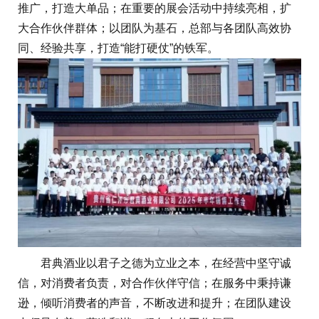
推广，打造大单品；在重要的展会活动中持续亮相，扩
大合作伙伴群体；以团队为基石，总部与各团队高效协
同、经验共享，打造“能打硬仗”的铁军。
君典酒业以君子之德为立业之本，在经营中坚守诚
信，对消费者负责，对合作伙伴守信；在服务中秉持谦
逊，倾听消费者的声音，不断改进和提升；在团队建设