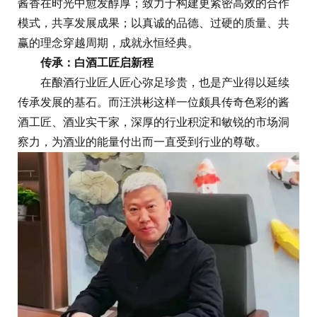
酱香在时光中愈发醇厚；致力于构建更紧密高效的合作
模式，共享发展成果；以真诚的品德、过硬的质量、共
赢的理念穿越周期，成就永恒经典。
传承：
白酒工匠
启新程
在酿酒行业匠人匠心弥足珍贵，也是产业得以延续
传承发展的基石。而汪洪彬这样一位颇具传奇色彩的酱
酒工匠、酒业实干家，深厚的行业积淀和敏锐的市场洞
察力，为酒业的能量付出而一直受到行业的尊敬。