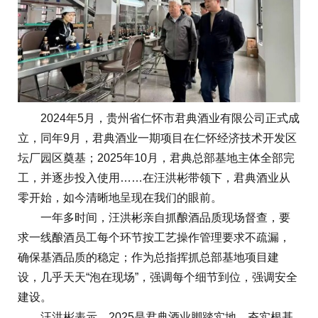
2024年5月，贵州省仁怀市君典酒业有限公司正式成
立，同年9月，君典酒业一期项目在仁怀经济技术开发区
坛厂园区奠基；2025年10月，君典总部基地主体全部完
工，并逐步投入使用……在汪洪彬带领下，君典酒业从
零开始，如今清晰地呈现在我们的眼前。
一年多时间，汪洪彬亲自抓酿酒品质现场督查，要
求一线酿酒员工每个环节按工艺操作管理要求不疏漏，
确保基酒品质的稳定；作为总指挥抓总部基地项目建
设，几乎天天“泡在现场”，强调每个细节到位，强调安全
建设。
汪洪彬表示，2025是君典酒业脚踏实地、夯实根基