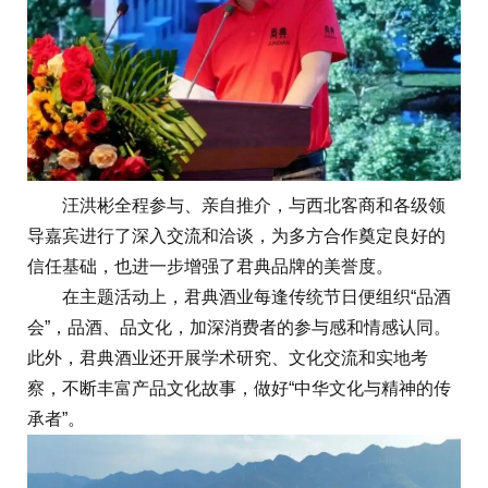
汪洪彬全程参与、亲自推介，与西北客商和各级领
导嘉宾进行了深入交流和洽谈，为多方合作奠定良好的
信任基础，也进一步增强了君典品牌的美誉度。
在主题活动上，君典酒业每逢传统节日便组织“品酒
会”，品酒、品文化，加深消费者的参与感和情感认同。
此外，君典酒业还开展学术研究、文化交流和实地考
察，不断丰富产品文化故事，做好“中华文化与精神的传
承者”。