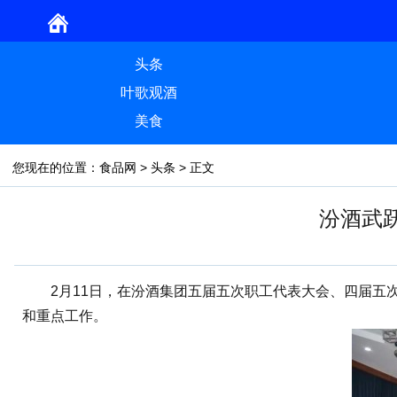
头条
叶歌观酒
美食
您现在的位置：
食品网
>
头条
> 正文
汾酒武
2月11日，在汾酒集团五届五次职工代表大会、四届五次工
和重点工作。