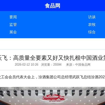
食品网
要闻
访谈
监管
农牧
展会
综合
跃飞：高质量全要素又好又快扎根中国酒业
2026-02-12 10:26 浏览量：25594 来源：中国食品网
会会员代表大会上，汾酒集团公司总经理武跃飞总结汾酒2025