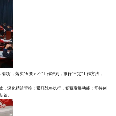
纲领”，落实“五要五不”工作准则，推行“三定”工作方法，
创效，深化精益管控；紧盯战略执行，积蓄发展动能；坚持创
新篇。