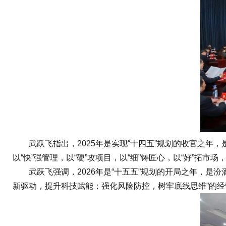
武跃飞指出，2025年是实现“十四五”规划的收官之年，是
以“快”强管理，以“硬”攻项目，以“细”铸匠心，以“好”拓市
武跃飞强调，2026年是“十五五”规划的开局之年，是汾
新驱动，提升科技赋能；强化风险防控，树牢底线思维”的