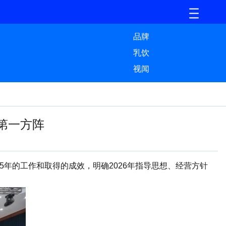
品牌
乳饮
视闻
第一方阵
年的工作和取得的成效，明确2026年指导思想、经营方针