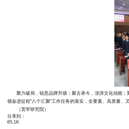
聚力破局，锐意品牌升级；聚古承今，澎湃文化动能；聚
领奋进征程“八个汇聚”工作任务的落实，全要素、高质量、
（宽窄研究院）
分享到：
65.1K