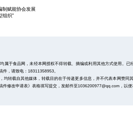
编制赋能协会发展
型组织”
权均属于食品网，未经本网授权不得转载、摘编或利用其他方式使用。已经
请致电：18311358953。
作品，均转载自其他媒体，转载目的在于传递更多信息，并不代表本网赞同
稿件修改申请表》
表格填写提交，发邮件至1036200977@qq.com，