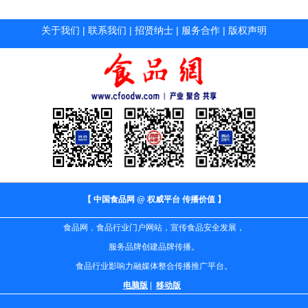
关于我们
|
联系我们
|
招贤纳士
|
服务合作
|
版权声明
【 中国食品网 @ 权威平台 传播价值 】
食品网，食品行业门户网站，宣传食品安全发展，
服务品牌创建品牌传播。
食品行业影响力融媒体整合传播推广平台。
电脑版
|
移动版