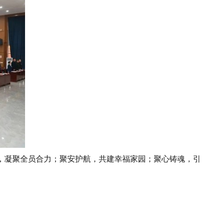
凝聚全员合力；聚安护航，共建幸福家园；聚心铸魂，引