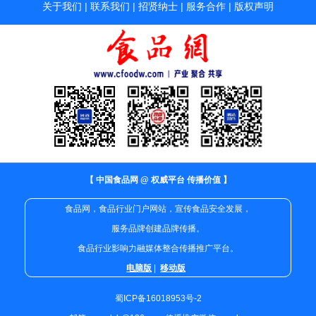
关于我们
|
联系我们
|
招贤纳士
|
服务合作
|
版权声明
【 中国食品网 @ 权威平台 传播价值 】
食品网，食品行业门户网站，宣传食品安全发展，
服务品牌创建品牌传播。
食品行业影响力融媒体整合传播推广平台。
电脑版
|
移动版
蜀ICP备16018953号-2