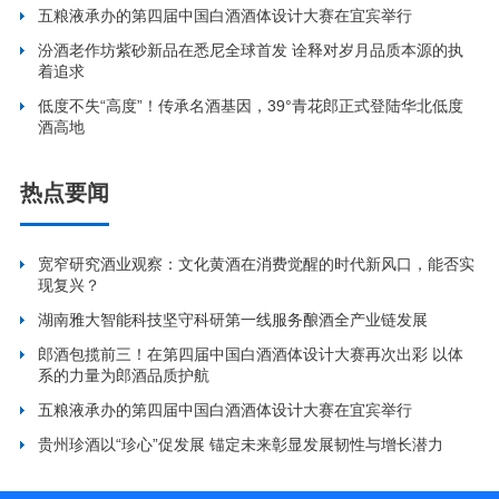
五粮液承办的第四届中国白酒酒体设计大赛在宜宾举行
汾酒老作坊紫砂新品在悉尼全球首发 诠释对岁月品质本源的执
着追求
低度不失“高度”！传承名酒基因，39°青花郎正式登陆华北低度
酒高地
热点要闻
宽窄研究酒业观察：文化黄酒在消费觉醒的时代新风口，能否实
现复兴？
湖南雅大智能科技坚守科研第一线服务酿酒全产业链发展
郎酒包揽前三！在第四届中国白酒酒体设计大赛再次出彩 以体
系的力量为郎酒品质护航
五粮液承办的第四届中国白酒酒体设计大赛在宜宾举行
贵州珍酒以“珍心”促发展 锚定未来彰显发展韧性与增长潜力