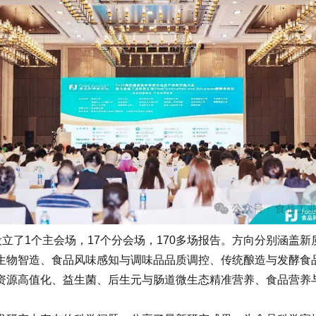
了1个主会场，17个分会场，170多场报告。方向分别涵盖
生物智造、食品风味感知与调味品品质调控、传统酿造与发酵食
源高值化、益生菌、后生元与肠道微生态精准营养、食品营养与健