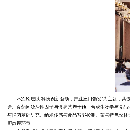
本次论坛以“科技创新驱动，产业应用勃发”为主题，共设立
造、食药同源活性因子与慢病营养干预、合成生物学与食品
与抑菌基础研究、纳米传感与食品智能检测、茶与特色农林资
师点评环节。