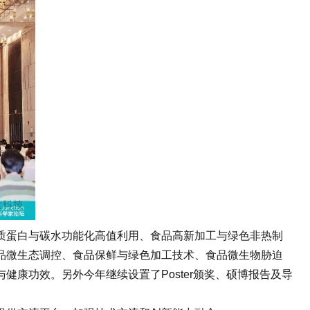
新质蛋白与碳水功能化高值利用、食品高新加工与绿色非热制
品微生态调控、食品保鲜与绿色加工技术、食品微生物胁迫
康功效。另外今年继续设置了Poster颁奖、硕博报告及导