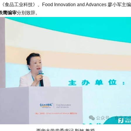
《食品工业科技》、Food Innovation and Advances 廖小军主编
铁鹰编审
分别致辞。
西华大学党委书记 靳敏 教授