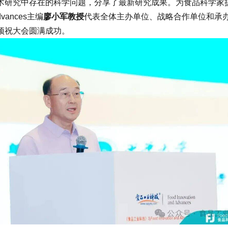
研究中存在的科学问题，分享了最新研究成果。为食品科学家
vances主编
廖小军教授
代表全体主办单位、战略合作单位和承
预祝大会圆满成功。