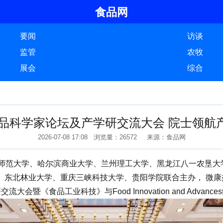
食品网
要闻
访谈
监管
农牧
展会
综合
届食品科学家论坛及产学研交流大会 院士领航
2026-07-08 17:08 浏览量：26572 来源：食品网
范大学、哈尔滨商业大学、兰州理工大学、黑龙江八一农垦大
、东北林业大学、重庆三峡科技大学、贵阳学院联合主办， 微
会暨《食品工业科技》与Food Innovation and Adv