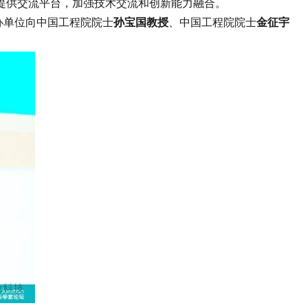
提供交流平台，加强技术交流和创新能力融合。
办单位向中国工程院院士
孙宝国教授
、中国工程院院士
金征宇