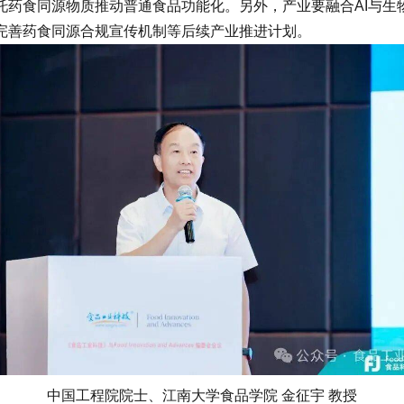
托药食同源物质推动普通食品功能化。另外，产业要融合AI与生
完善药食同源合规宣传机制等后续产业推进计划。
中国工程院院士、江南大学食品学院 金征宇 教授