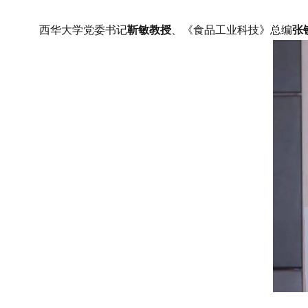
西华大学党委书记
靳敏教授
、《食品工业科技》总编
张