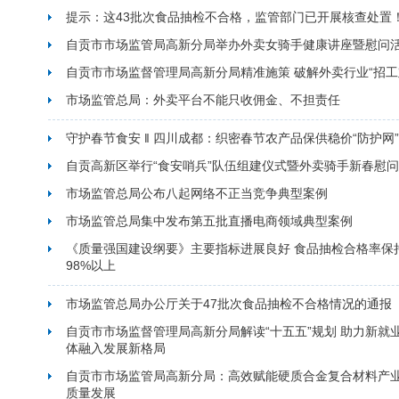
提示：这43批次食品抽检不合格，监管部门已开展核查处置
自贡市市场监管局高新分局举办外卖女骑手健康讲座暨慰问
自贡市市场监督管理局高新分局精准施策 破解外卖行业“招工
市场监管总局：外卖平台不能只收佣金、不担责任
守护春节食安 ‖ 四川成都：织密春节农产品保供稳价“防护网”
自贡高新区举行“食安哨兵”队伍组建仪式暨外卖骑手新春慰
市场监管总局公布八起网络不正当竞争典型案例
市场监管总局集中发布第五批直播电商领域典型案例
《质量强国建设纲要》主要指标进展良好 食品抽检合格率保
98%以上
市场监管总局办公厅关于47批次食品抽检不合格情况的通报
自贡市市场监督管理局高新分局解读“十五五”规划 助力新就
体融入发展新格局
自贡市市场监管局高新分局：高效赋能硬质合金复合材料产
质量发展