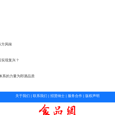
东方风味
否实现复兴？
体系的力量为郎酒品质
关于我们
|
联系我们
|
招贤纳士
|
服务合作
|
版权声明