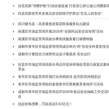
自贡高新“消费护航”行动全面提速 打造安心舒心放心消费新
自贡高新筑牢外卖食品安全防线守护群众“舌尖上的安全”
四川犍为县：高质量推进基层医保服务站点建设
南溪区市场监管局开展2025年“全国药品安全宣传周”活动
南溪区市场监管局高效办事热情服务窗口获赠锦旗
成都市青羊区市场监督管理局成功举办“药”你安全科普宣传
成都市计量院全力保障世运会计量器具 安全运行
自贡市市场监管局高新分局召开投诉举报处理及行政复议案
享会
青羊区市场监管局开展打击传销宣传 提升防范传销意识
青羊区市场监管局组织参观青羊区禁毒教育基地学习活动
成都市青羊区市场监管局召开2025年食品安全抽检工作交流
会
这起价格垄断，罚款高达3.62亿元！