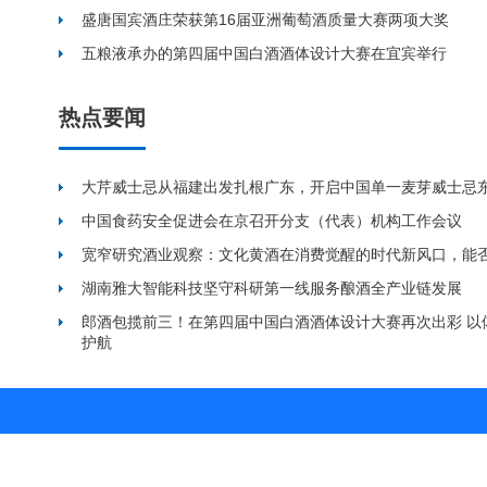
盛唐国宾酒庄荣获第16届亚洲葡萄酒质量大赛两项大奖
五粮液承办的第四届中国白酒酒体设计大赛在宜宾举行
热点要闻
大芹威士忌从福建出发扎根广东，开启中国单一麦芽威士忌
中国食药安全促进会在京召开分支（代表）机构工作会议
宽窄研究酒业观察：文化黄酒在消费觉醒的时代新风口，能
湖南雅大智能科技坚守科研第一线服务酿酒全产业链发展
郎酒包揽前三！在第四届中国白酒酒体设计大赛再次出彩 以
护航