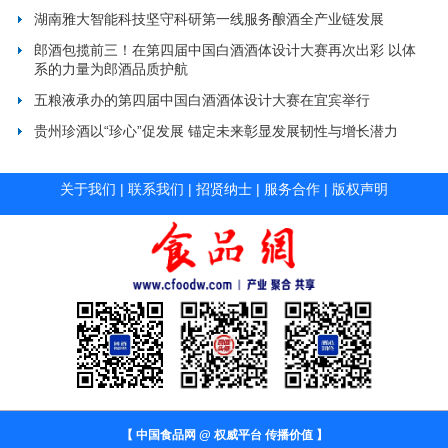
湖南雅大智能科技坚守科研第一线服务酿酒全产业链发展
郎酒包揽前三！在第四届中国白酒酒体设计大赛再次出彩 以体
系的力量为郎酒品质护航
五粮液承办的第四届中国白酒酒体设计大赛在宜宾举行
贵州珍酒以“珍心”促发展 锚定未来彰显发展韧性与增长潜力
关于我们
|
联系我们
|
招贤纳士
|
服务合作
|
版权声明
【 中国食品网 @ 权威平台 传播价值 】