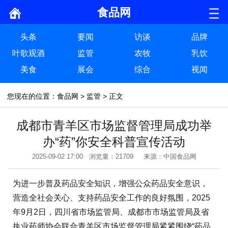
食品网
头条
要闻
访谈
品牌
叶歌观酒
监管
农牧
乳饮
美食
展会
综合
视闻
您现在的位置：
食品网
>
监管
> 正文
成都市青羊区市场监督管理局成功举
办“药”你安全科普宣传活动
2025-09-02 17:00 浏览量：21709 来源：中国食品网
为进一步普及药品安全知识，增强公众药品安全意识，
营造全社会关心、支持药品安全工作的良好氛围，2025
年9月2日，四川省市场监管局、成都市市场监管局及省
执业药师协会联合青羊区市场监督管理局紧紧围绕“药品