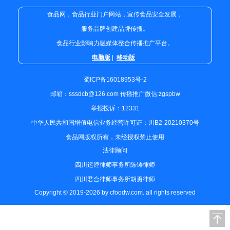
食品网，食品行业门户网站，宣传食品安全发展，
服务品牌创建品牌传播。
食品行业影响力融媒体整合传播推广平台。
电脑版
|
移动版
蜀ICP备16018953号-2
邮箱：sssdcb@126.com 传播推广微信:zgspbw
举报投诉：12331
中华人民共和国增值电信业务经营许可证：川B2-20210370号
食品网版权所有，未经授权禁止使用
法律顾问
四川运逵律师事务所陈铸律师
四川君合律师事务所胡勇律师
Copyright © 2019-2026 by cfoodw.com. all rights reserved