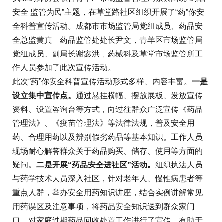
安全 监管为民”主题，在草堂路社区组织开展了“药”你安
全科普宣传活动。成都市市场监管局党组成员、药品安
全总监黄真，药品监管处处长尹文，青羊区市场监管局
党组成员、副局长谢宓洪，药械科及草堂市场监管所工
作人员参加了此次宣传活动。
此次“药”你安全科普宣传活动形式多样、内容丰富。
一是
设立集中宣传点。
通过悬挂横幅、摆放展板、发放宣传
资料、设置咨询台等方式，向过往群众广泛宣传《药品
管理法》、《疫苗管理法》等法律法规，普及安全用
药、合理用药以及辨别假劣药品等基本知识。工作人员
现场耐心解答群众关于药品购买、储存、使用等方面的
疑问。
二是开展“药品安全进社区”活动。
组织执法人员
与药学技术人员深入社区，针对老年人、慢性病患者等
重点人群，举办安全用药知识讲座，结合实例讲解常见
用药误区及注意事项，将药品安全知识送到群众家门
口。对家庭过期药品回收处置工作进行了宣传，有助于