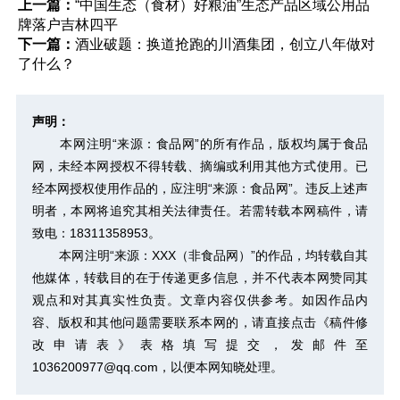
上一篇：
“中国生态（食材）好粮油”生态产品区域公用品
牌落户吉林四平
下一篇：
酒业破题：换道抢跑的川酒集团，创立八年做对
了什么？
声明：
本网注明“来源：食品网”的所有作品，版权均属于食品
网，未经本网授权不得转载、摘编或利用其他方式使用。已
经本网授权使用作品的，应注明“来源：食品网”。违反上述声
明者，本网将追究其相关法律责任。若需转载本网稿件，请
致电：18311358953。
本网注明“来源：XXX（非食品网）”的作品，均转载自其
他媒体，转载目的在于传递更多信息，并不代表本网赞同其
观点和对其真实性负责。文章内容仅供参考。如因作品内
容、版权和其他问题需要联系本网的，请直接点击
《稿件修
改申请表》
表格填写提交，发邮件至
1036200977@qq.com，以便本网知晓处理。