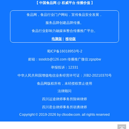
【 中国食品网 @ 权威平台 传播价值 】
食品网，食品行业门户网站，宣传食品安全发展，
服务品牌创建品牌传播。
食品行业影响力融媒体整合传播推广平台。
电脑版
|
移动版
蜀ICP备16018953号-2
邮箱：sssdcb@126.com 传播推广微信:zgspbw
举报投诉：12331
中华人民共和国增值电信业务经营许可证：川B2-20210370号
食品网版权所有，未经授权禁止使用
法律顾问
四川运逵律师事务所陈铸律师
四川君合律师事务所胡勇律师
Copyright © 2019-2026 by cfoodw.com. all rights reserved