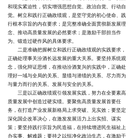
和现实紧迫性，切实增强思想自觉、政治自觉、行动自
觉。树立和践行正确政绩观，是坚守党的初心使命、践
行根本宗旨的内在要求；是完整准确全面贯彻新发展理
念、推动高质量发展的必然要求；是激励干部担当作
为、锻造过硬作风的具体要求。
二是准确把握树立和践行正确政绩观的实践要求，
正确处理事关汾酒长远发展的重大关系。要坚持系统观
念，强化辩证思维，在推动汾酒复兴的实践中，正确处
理好一域与全局的关系、显绩与潜绩的关系、尽力而为
与量力而行的关系、发展与安全的关系。
三是以正确政绩观引领发展实践，努力在全要素高
质量发展中创造过硬实绩。要聚焦高质量发展首要任
务，在打造产业发展新格局上求突破、见实效；要坚定
深化国企改革决心，在激发发展活力上出实招、谋实
策；要坚持践行宗旨为民造福，在持续增进民生福祉上
办实事、解难题；要持之以恒净化政治生态，在激励干