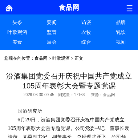
食品网
头条
要闻
访谈
品牌
叶歌观酒
监管
农牧
乳饮
美食
展会
综合
视闻
您现在的位置：
食品网
>
叶歌观酒
> 正文
汾酒集团党委召开庆祝中国共产党成立
105周年表彰大会暨专题党课
2026-06-30 09:45 浏览量：17163 来源：食品网
国酒研究所
6月29日，汾酒集团党委召开庆祝中国共产党成立
105周年表彰大会暨专题党课。公司党委书记、董事长袁
清茂，党委副书记、副董事长、总经理武跃飞，公司领