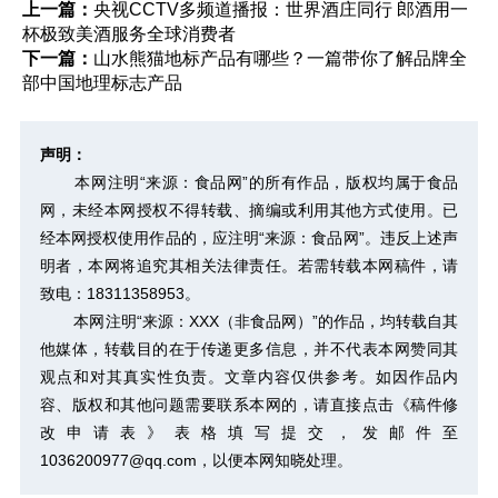
上一篇：
央视CCTV多频道播报：世界酒庄同行 郎酒用一
杯极致美酒服务全球消费者
下一篇：
山水熊猫地标产品有哪些？一篇带你了解品牌全
部中国地理标志产品
声明：
本网注明“来源：食品网”的所有作品，版权均属于食品
网，未经本网授权不得转载、摘编或利用其他方式使用。已
经本网授权使用作品的，应注明“来源：食品网”。违反上述声
明者，本网将追究其相关法律责任。若需转载本网稿件，请
致电：18311358953。
本网注明“来源：XXX（非食品网）”的作品，均转载自其
他媒体，转载目的在于传递更多信息，并不代表本网赞同其
观点和对其真实性负责。文章内容仅供参考。如因作品内
容、版权和其他问题需要联系本网的，请直接点击
《稿件修
改申请表》
表格填写提交，发邮件至
1036200977@qq.com，以便本网知晓处理。