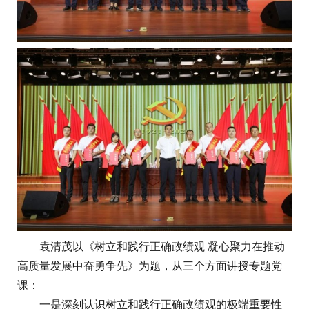
袁清茂以《树立和践行正确政绩观 凝心聚力在推动
高质量发展中奋勇争先》为题，从三个方面讲授专题党
课：
一是深刻认识树立和践行正确政绩观的极端重要性