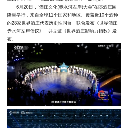
6月20日，“酒庄文化(赤水河左岸)大会”在郎酒庄园
隆重举行，来自全球11个国家和地区、覆盖近10个酒种
的28家世界酒庄代表历史性同台，联合发布《世界酒庄
赤水河左岸倡议》，并见证《世界酒庄影响力指数》发
布。