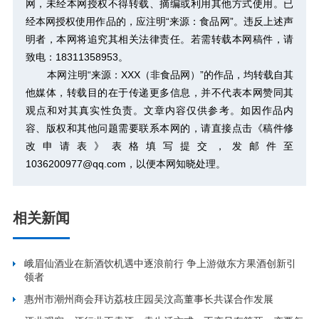
网，未经本网授权不得转载、摘编或利用其他方式使用。已
经本网授权使用作品的，应注明“来源：食品网”。违反上述声
明者，本网将追究其相关法律责任。若需转载本网稿件，请
致电：18311358953。
本网注明“来源：XXX（非食品网）”的作品，均转载自其
他媒体，转载目的在于传递更多信息，并不代表本网赞同其
观点和对其真实性负责。文章内容仅供参考。如因作品内
容、版权和其他问题需要联系本网的，请直接点击
《稿件修
改申请表》
表格填写提交，发邮件至
1036200977@qq.com，以便本网知晓处理。
相关新闻
峨眉仙酒业在新酒饮机遇中逐浪前行 争上游做东方果酒创新引
领者
惠州市潮州商会拜访荔枝庄园吴汶高董事长共谋合作发展