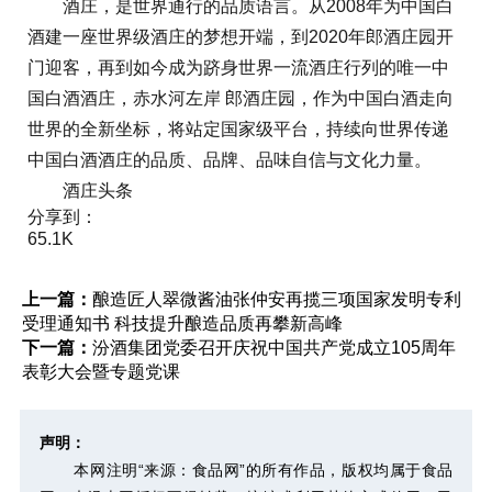
酒庄，是世界通行的品质语言。从2008年为中国白
酒建一座世界级酒庄的梦想开端，到2020年郎酒庄园开
门迎客，再到如今成为跻身世界一流酒庄行列的唯一中
国白酒酒庄，赤水河左岸 郎酒庄园，作为中国白酒走向
世界的全新坐标，将站定国家级平台，持续向世界传递
中国白酒酒庄的品质、品牌、品味自信与文化力量。
酒庄头条
分享到：
65.1K
上一篇：
酿造匠人翠微酱油张仲安再揽三项国家发明专利
受理通知书 科技提升酿造品质再攀新高峰
下一篇：
汾酒集团党委召开庆祝中国共产党成立105周年
表彰大会暨专题党课
声明：
本网注明“来源：食品网”的所有作品，版权均属于食品