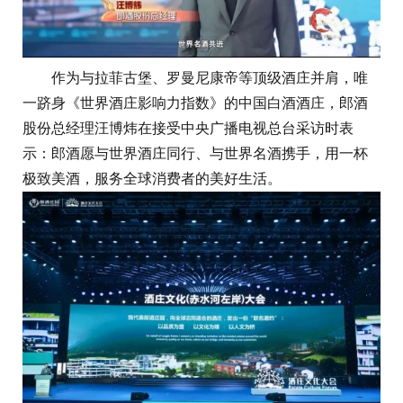
作为与拉菲古堡、罗曼尼康帝等顶级酒庄并肩，唯
一跻身《世界酒庄影响力指数》的中国白酒酒庄，郎酒
股份总经理汪博炜在接受中央广播电视总台采访时表
示：郎酒愿与世界酒庄同行、与世界名酒携手，用一杯
极致美酒，服务全球消费者的美好生活。