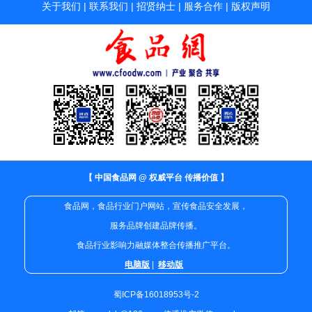
关于我们
|
联系我们
|
招贤纳士
|
服务合作
|
版权声明
【 中国食品网 @ 权威平台 传播价值 】
食品网，食品行业门户网站，宣传食品安全发展，
服务品牌创建品牌传播。
食品行业影响力融媒体整合传播推广平台。
电脑版
|
移动版
蜀ICP备16018953号-2