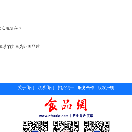
否实现复兴？
体系的力量为郎酒品质
关于我们
|
联系我们
|
招贤纳士
|
服务合作
|
版权声明