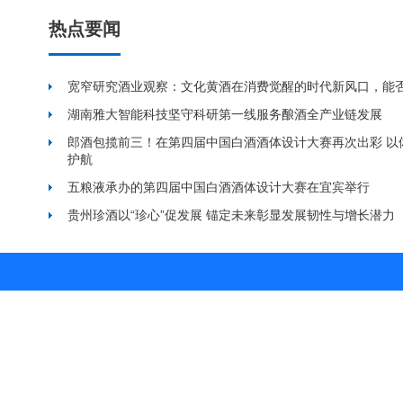
热点要闻
宽窄研究酒业观察：文化黄酒在消费觉醒的时代新风口，能
湖南雅大智能科技坚守科研第一线服务酿酒全产业链发展
郎酒包揽前三！在第四届中国白酒酒体设计大赛再次出彩 以
护航
五粮液承办的第四届中国白酒酒体设计大赛在宜宾举行
贵州珍酒以“珍心”促发展 锚定未来彰显发展韧性与增长潜力