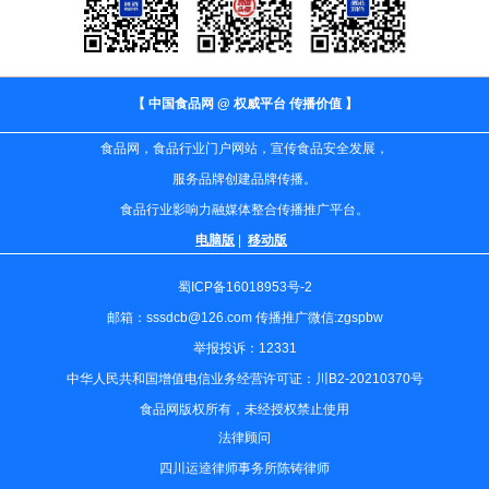
【 中国食品网 @ 权威平台 传播价值 】
食品网，食品行业门户网站，宣传食品安全发展，
服务品牌创建品牌传播。
食品行业影响力融媒体整合传播推广平台。
电脑版
|
移动版
蜀ICP备16018953号-2
邮箱：sssdcb@126.com 传播推广微信:zgspbw
举报投诉：12331
中华人民共和国增值电信业务经营许可证：川B2-20210370号
食品网版权所有，未经授权禁止使用
法律顾问
四川运逵律师事务所陈铸律师