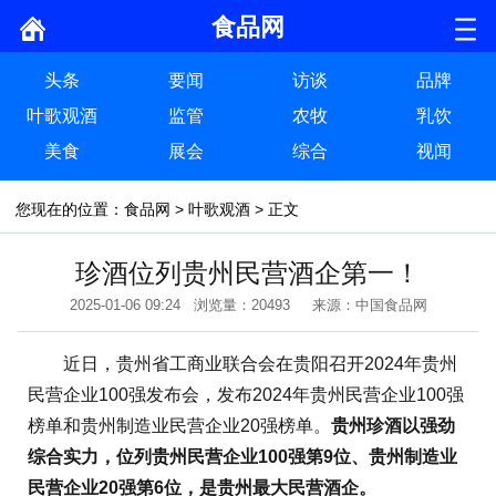
食品网
头条
要闻
访谈
品牌
叶歌观酒
监管
农牧
乳饮
美食
展会
综合
视闻
您现在的位置：
食品网
>
叶歌观酒
> 正文
珍酒位列贵州民营酒企第一！
2025-01-06 09:24 浏览量：20493 来源：中国食品网
近日，贵州省工商业联合会在贵阳召开2024年贵州
民营企业100强发布会，发布2024年贵州民营企业100强
榜单和贵州制造业民营企业20强榜单。
贵州珍酒以强劲
综合实力，位列贵州民营企业100强第9位、贵州制造业
民营企业20强第6位，是贵州最大民营酒企。