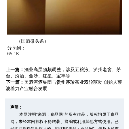
（国酒微头条）
分享到：
65.1K
上一篇：
酒业高层频频调整，涉及五粮液、泸州老窖、茅
台、汾酒、金沙、红星、宝丰等
下一篇：
美酒河酒集团与贵州茅珍茶业双轮驱动 创始人蔡
波着力产业融合发展
声明：
本网注明“来源：食品网”的所有作品，版权均属于食品
网，未经本网授权不得转载、摘编或利用其他方式使用。已
经本网授权使用作品的，应注明“来源：食品网”。违反上述声