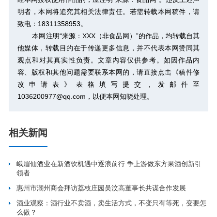
明者，本网将追究其相关法律责任。若需转载本网稿件，请
致电：18311358953。
本网注明“来源：XXX（非食品网）”的作品，均转载自其
他媒体，转载目的在于传递更多信息，并不代表本网赞同其
观点和对其真实性负责。文章内容仅供参考。如因作品内
容、版权和其他问题需要联系本网的，请直接点击
《稿件修
改申请表》
表格填写提交，发邮件至
1036200977@qq.com，以便本网知晓处理。
相关新闻
峨眉仙酒业在新酒饮机遇中逐浪前行 争上游做东方果酒创新引
领者
惠州市潮州商会拜访荔枝庄园吴汶高董事长共谋合作发展
酒业观察：酒行业不卖酒，卖生活方式，不变只有等死，变要怎
么做？