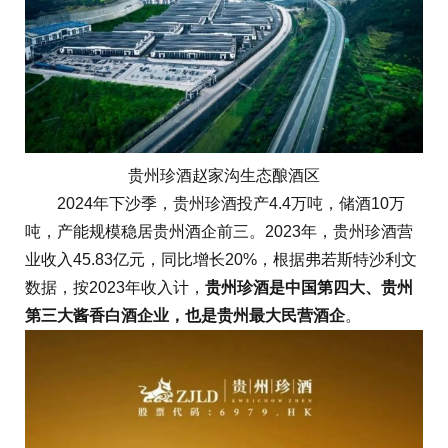
贵州珍酒赵家沟生态酿酒区
2024年下沙季，贵州珍酒投产4.4万吨，储酒10万
吨，产能规模稳居贵州酒企前三。2023年，贵州珍酒营
业收入45.83亿元，同比增长20%，根据弗若斯特沙利文
数据，按2023年收入计，
贵州珍酒是中国第四大、贵州
第三大酱香白酒企业，也是贵州最大民营酒企
。