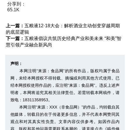
分享到：
65.1K
上一篇：
五粮液12·18大会：解析酒业主动创变穿越周期
的底层逻辑
下一篇：
五粮液倡议共筑历史经典产业和美未来 “和美”智
慧引领产业融合新风尚
声明：
本网注明“来源：食品网”的所有作品，版权均属于食品
网，未经本网授权不得转载、摘编或利用其他方式使用。已
经本网授权使用作品的，应注明“来源：食品网”。违反上述声
明者，本网将追究其相关法律责任。若需转载本网稿件，请
致电：18311358953。
本网注明“来源：XXX（非食品网）”的作品，均转载自其
他媒体，转载目的在于传递更多信息，并不代表本网赞同其
观点和对其真实性负责。文章内容仅供参考。如因作品内
容、版权和其他问题需要联系本网的，请直接点击
《稿件修