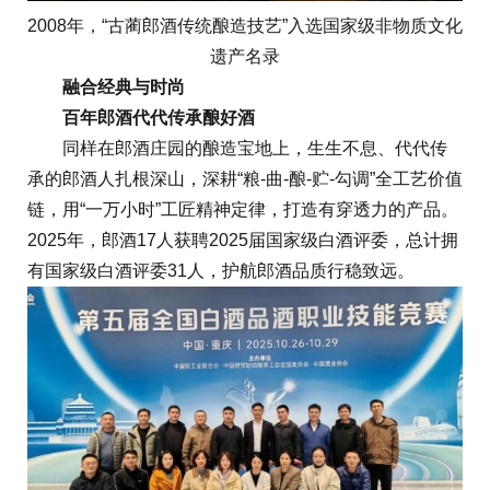
2008年，“古蔺郎酒传统酿造技艺”入选国家级非物质文化
遗产名录
融合经典与时尚
百年郎酒代代传承酿好酒
同样在郎酒庄园的酿造宝地上，生生不息、代代传
承的郎酒人扎根深山，深耕“粮-曲-酿-贮-勾调”全工艺价值
链，用“一万小时”工匠精神定律，打造有穿透力的产品。
2025年，郎酒17人获聘2025届国家级白酒评委，总计拥
有国家级白酒评委31人，护航郎酒品质行稳致远。