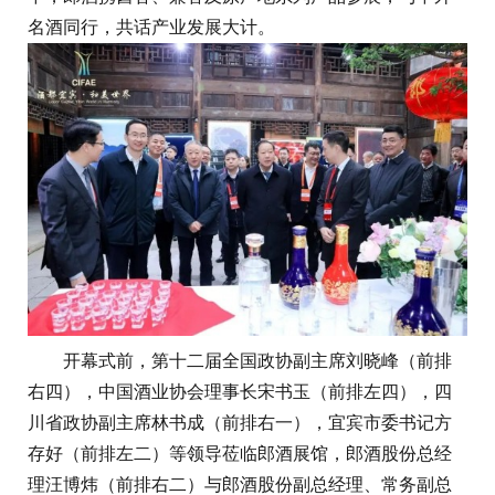
名酒同行，共话产业发展大计。
开幕式前，第十二届全国政协副主席刘晓峰（前排
右四），中国酒业协会理事长宋书玉（前排左四），四
川省政协副主席林书成（前排右一），宜宾市委书记方
存好（前排左二）等领导莅临郎酒展馆，郎酒股份总经
理汪博炜（前排右二）与郎酒股份副总经理、常务副总