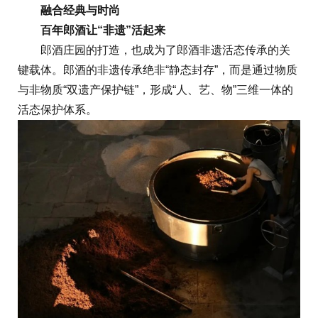
融合经典与时尚
百年郎酒让“非遗”活起来
郎酒庄园的打造，也成为了郎酒非遗活态传承的关
键载体。郎酒的非遗传承绝非“静态封存”，而是通过物质
与非物质“双遗产保护链”，形成“人、艺、物”三维一体的
活态保护体系。