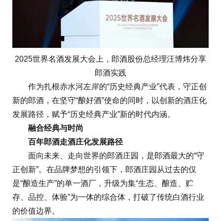
2025世界名酒发展大会上，郎酒股份总经理汪博炜分享
郎酒实践
作为扎根赤水河左岸的“历史经典产业”代表，守正创
新的郎酒，在坚守“酿好酒”使命的同时，以创新的酒庄化
发展路径，赋予“历史经典产业”新的时代内涵。
融合经典与时尚
百年郎酒走酒庄化发展路径
面向未来、走向世界的郎酒庄园，是郎酒最大的“守
正创新”。在品牌梦想的引领下，郎酒庄园从过去的仅
是“酿造生产”的单一酒厂，升级为集“生态、酿造、贮
存、品控、体验”为一体的综合体，打破了传统白酒行业
的价值边界。