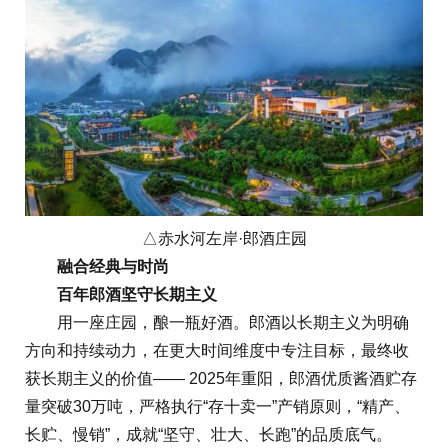
△赤水河左岸·郎酒庄园
融合经典与时尚
百年郎酒坚守长期主义
用一座庄园，酿一瓶好酒。郎酒以长期主义为明确
方向和持续动力，在更大时间维度中专注目标，最终收
获长期主义的价值—— 2025年重阳，郎酒优质酱酒贮存
量突破30万吨，严格执行“存十卖一”产销原则，“精产、
长贮、慢销”，成就“坚守、壮大、长跑”的品质底气。