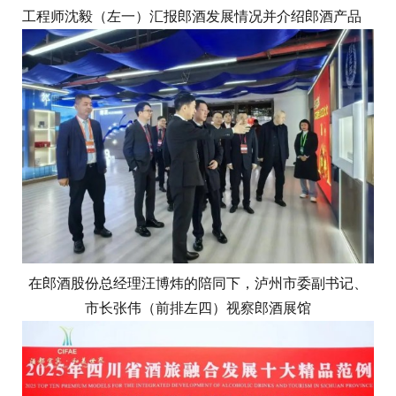
工程师沈毅（左一）汇报郎酒发展情况并介绍郎酒产品
在郎酒股份总经理汪博炜的陪同下，泸州市委副书记、
市长张伟（前排左四）视察郎酒展馆