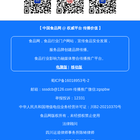
【 中国食品网 @ 权威平台 传播价值 】
食品网，食品行业门户网站，宣传食品安全发展，
服务品牌创建品牌传播。
食品行业影响力融媒体整合传播推广平台。
电脑版
|
移动版
蜀ICP备16018953号-2
邮箱：sssdcb@126.com 传播推广微信:zgspbw
举报投诉：12331
中华人民共和国增值电信业务经营许可证：川B2-20210370号
食品网版权所有，未经授权禁止使用
法律顾问
四川运逵律师事务所陈铸律师