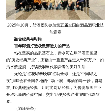
2025年10月，郎酒团队参加第五届全国白酒品酒职业技
能竞赛
融合经典与时尚
百年郎酒打造极致穿透力的产品
站在坚实的品质基石上，赤水河左岸郎酒庄园里
的“历史经典产业”，正藉由一瓶瓶产品进入千家万户，如
活水般流淌，持续浸润当代消费者的美好生活——
无论是“红花郎春晚季”红动全球，还是“中国郎之
夜”演唱会在全国各地的生动上演，郎酒的每一步，都是
在用经典碰撞经典，用时尚对话经典，为传统酿酒产业
开辟出新的价值空间，交出“历史经典产业”的时代新答
卷。
（酒庄头条）