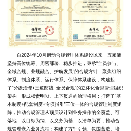
自2024年10月启动合规管理体系建设以来，五粮液
坚持高位统筹、周密部署、稳步推进，秉承“全员参与、
全域合规、业规融合、护航发展”的合规方针，聚焦组织
体系、制度体系、运行体系、保障体系建设，构建起
了“分级治理+三道防线+全员合规”的立体化合规管理组织
架构，形成权责明晰、上下贯通的治理格局；打造了“基
本制度+配套制度+专项指引”三位一体的合规管理制度矩
阵，推动合规管理从顶层设计到业务操作的全覆盖、可
落地；以目标为纲、以义务为基、以清单为要，推动合
规管理嵌入业务流程；构建了方针引领、氛围营造、培