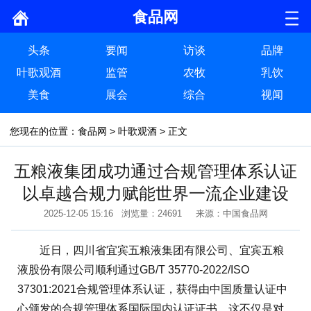
食品网
头条
要闻
访谈
品牌
叶歌观酒
监管
农牧
乳饮
美食
展会
综合
视闻
您现在的位置：
食品网
>
叶歌观酒
> 正文
五粮液集团成功通过合规管理体系认证
以卓越合规力赋能世界一流企业建设​
2025-12-05 15:16 浏览量：24691 来源：中国食品网
近日，四川省宜宾五粮液集团有限公司、宜宾五粮
液股份有限公司顺利通过GB/T 35770-2022/ISO
37301:2021合规管理体系认证，获得由中国质量认证中
心颁发的合规管理体系国际国内认证证书。这不仅是对