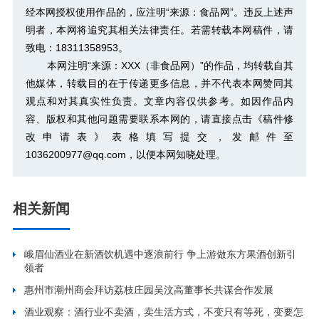
经本网授权使用作品的，应注明“来源：食品网”。违反上述声
明者，本网将追究其相关法律责任。若需转载本网稿件，请
致电：18311358953。
本网注明“来源：XXX（非食品网）”的作品，均转载自其
他媒体，转载目的在于传递更多信息，并不代表本网赞同其
观点和对其真实性负责。文章内容仅供参考。如因作品内
容、版权和其他问题需要联系本网的，请直接点击
《稿件修
改申请表》
表格填写提交，发邮件至
1036200977@qq.com，以便本网知晓处理。
相关新闻
峨眉仙酒业在新酒饮机遇中逐浪前行 争上游做东方果酒创新引
领者
惠州市潮州商会拜访荔枝庄园吴汶高董事长共谋合作发展
酒业观察：酒行业不卖酒，卖生活方式，不变只有等死，变要怎