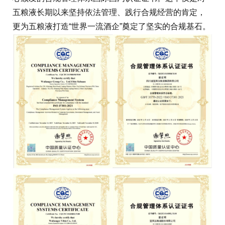
五粮液长期以来坚持依法管理、践行合规经营的肯定，
更为五粮液打造“世界一流酒企”奠定了坚实的合规基石。