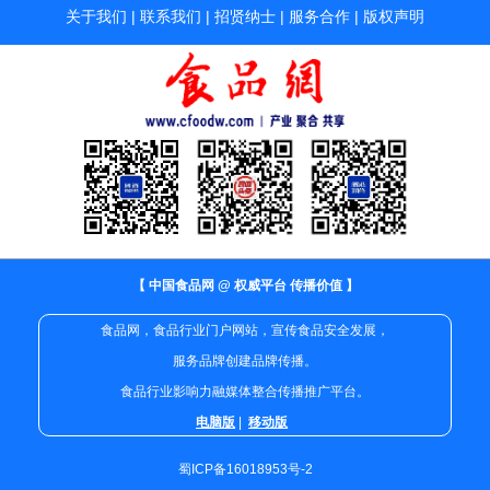
关于我们
|
联系我们
|
招贤纳士
|
服务合作
|
版权声明
【 中国食品网 @ 权威平台 传播价值 】
食品网，食品行业门户网站，宣传食品安全发展，
服务品牌创建品牌传播。
食品行业影响力融媒体整合传播推广平台。
电脑版
|
移动版
蜀ICP备16018953号-2