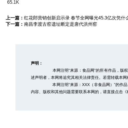
65.1K
上一篇：
红花郎营销创新启示录 春节全网曝光45.3亿次凭什
下一篇：
南昌李渡古窑遗址断定是唐代洪州窑
声明：
本网注明“来源：食品网”的所有作品，版
述声明者，本网将追究其相关法律责任。若需转载本网稿件，
本网注明“来源：XXX（非食品网）”的
内容、版权和其他问题需要联系本网的，请直接点击
《