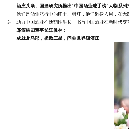
酒庄头条、国酒研究所推出“中国酒业舵手榜”人物系列报
他们是酒业航行中的舵手、明灯，他们躬身入局，在无路中
达，助力中国酒业不断韧性生长，书写中国酒业在新时代变
郎酒集团董事长汪俊林：
成就龙马郎，极致三品，问鼎世界级酒庄