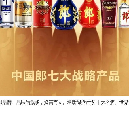
牌、品味为旗帜，择高而立。承载“成为世界十大名酒、世界级