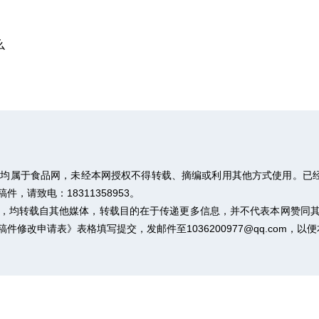
么
权均属于食品网，未经本网授权不得转载、摘编或利用其他方式使用。已经
请致电：18311358953。
作品，均转载自其他媒体，转载目的在于传递更多信息，并不代表本网赞同
稿件修改申请表》
表格填写提交，发邮件至1036200977@qq.com，