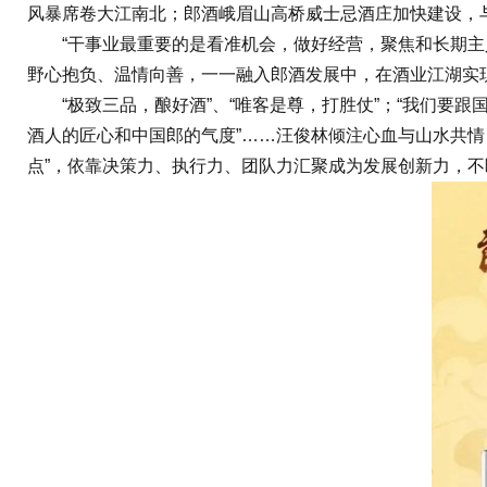
风暴席卷大江南北；郎酒峨眉山高桥威士忌酒庄加快建设，
“干事业最重要的是看准机会，做好经营，聚焦和长期主义
野心抱负、温情向善，一一融入郎酒发展中，在酒业江湖实
“极致三品，酿好酒”、“唯客是尊，打胜仗”；“我们要跟
酒人的匠心和中国郎的气度”……汪俊林倾注心血与山水共
点”，依靠决策力、执行力、团队力汇聚成为发展创新力，