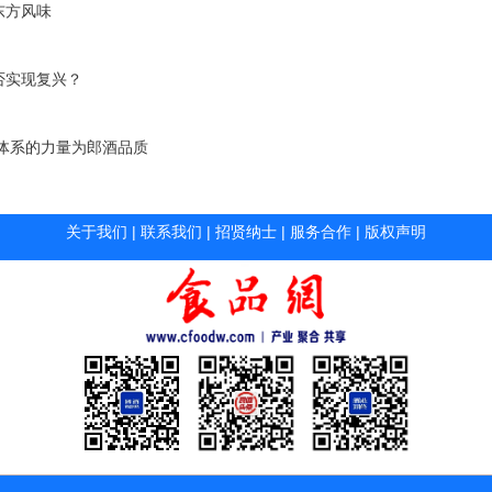
东方风味
否实现复兴？
体系的力量为郎酒品质
关于我们
|
联系我们
|
招贤纳士
|
服务合作
|
版权声明