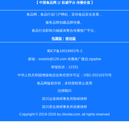
【 中国食品网 @ 权威平台 传播价值 】
食品网，食品行业门户网站，宣传食品安全发展，
服务品牌创建品牌传播。
食品行业影响力融媒体整合传播推广平台。
电脑版
|
移动版
蜀ICP备16018953号-2
邮箱：sssdcb@126.com 传播推广微信:zgspbw
举报投诉：12331
中华人民共和国增值电信业务经营许可证：川B2-20210370号
食品网版权所有，未经授权禁止使用
法律顾问
四川运逵律师事务所陈铸律师
四川君合律师事务所胡勇律师
Copyright © 2019-2026 by cfoodw.com. all rights reserved