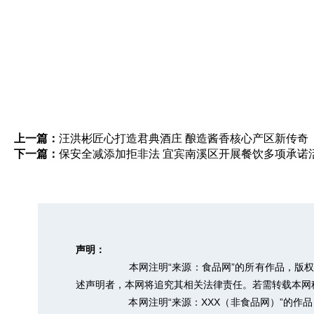
上一篇：
汪洪彬匠心打造君典酒庄 酿造酱香核心产区新传奇
下一篇：
保安全减添加拒非法 宜宾南溪区开展餐饮多项承诺
声明：
本网注明“来源：食品网”的所有作品，版
述声明者，本网将追究其相关法律责任。若需转载本网稿件，
本网注明“来源：XXX（非食品网）”的