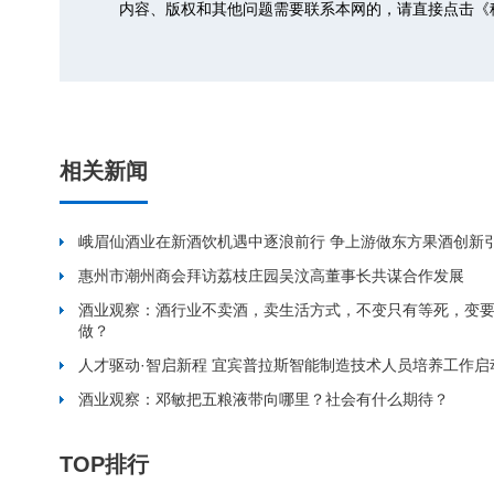
内容、版权和其他问题需要联系本网的，请直接点击
《
相关新闻
峨眉仙酒业在新酒饮机遇中逐浪前行 争上游做东方果酒创新
惠州市潮州商会拜访荔枝庄园吴汶高董事长共谋合作发展
酒业观察：酒行业不卖酒，卖生活方式，不变只有等死，变
做？
人才驱动·智启新程 宜宾普拉斯智能制造技术人员培养工作启
酒业观察：邓敏把五粮液带向哪里？社会有什么期待？
TOP排行