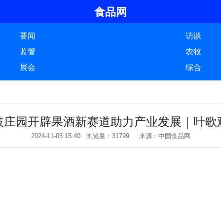
食品网
要闻
访谈
监管
农牧
展会
综合
枝庄园开辟果酒新赛道助力产业发展｜叶歌
2024-11-05 15:40 浏览量：31799 来源：中国食品网