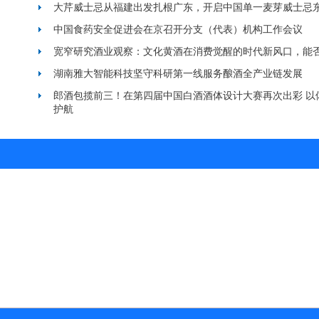
大芹威士忌从福建出发扎根广东，开启中国单一麦芽威士忌
中国食药安全促进会在京召开分支（代表）机构工作会议
宽窄研究酒业观察：文化黄酒在消费觉醒的时代新风口，能
湖南雅大智能科技坚守科研第一线服务酿酒全产业链发展
郎酒包揽前三！在第四届中国白酒酒体设计大赛再次出彩 以
护航