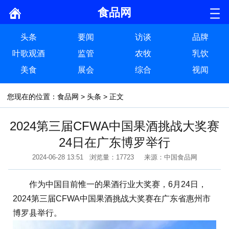
食品网
头条
要闻
访谈
品牌
叶歌观酒
监管
农牧
乳饮
美食
展会
综合
视闻
您现在的位置：
食品网
>
头条
> 正文
2024第三届CFWA中国果酒挑战大奖赛
24日在广东博罗举行
2024-06-28 13:51 浏览量：17723 来源：中国食品网
作为中国目前惟一的果酒行业大奖赛，6月24日，
2024第三届CFWA中国果酒挑战大奖赛在广东省惠州市
博罗县举行。