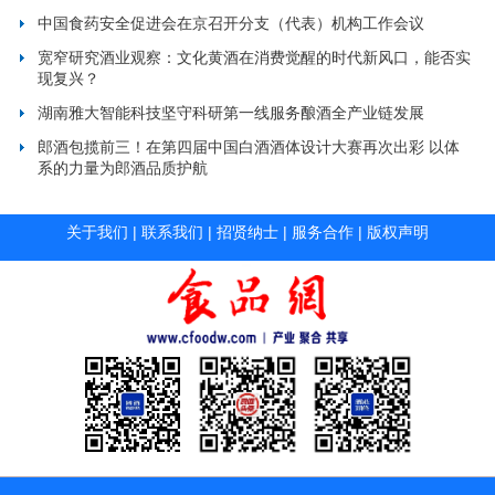
中国食药安全促进会在京召开分支（代表）机构工作会议
宽窄研究酒业观察：文化黄酒在消费觉醒的时代新风口，能否实
现复兴？
湖南雅大智能科技坚守科研第一线服务酿酒全产业链发展
郎酒包揽前三！在第四届中国白酒酒体设计大赛再次出彩 以体
系的力量为郎酒品质护航
关于我们
|
联系我们
|
招贤纳士
|
服务合作
|
版权声明