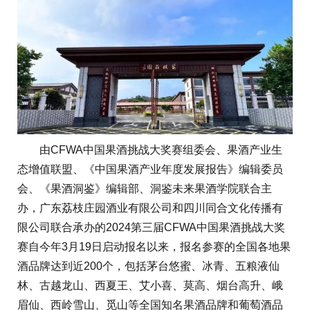
由CFWA中国果酒挑战大奖赛组委会、果酒产业生
态增值联盟、《中国果酒产业年度发展报告》编辑委员
会、《果酒洞鉴》编辑部、洞鉴未来果酒学院联合主
办，广东荔枝庄园酒业有限公司和四川同合文化传播有
限公司联合承办的2024第三届CFWA中国果酒挑战大奖
赛自今年3月19日启动报名以来，报名参赛的全国各地果
酒品牌达到近200个，包括茅台悠蜜、冰青、五粮液仙
林、古越龙山、西夏王、艾小喜、莫高、烟台高升、峨
眉仙、西岭雪山、觅山等全国知名果酒品牌和葡萄酒品