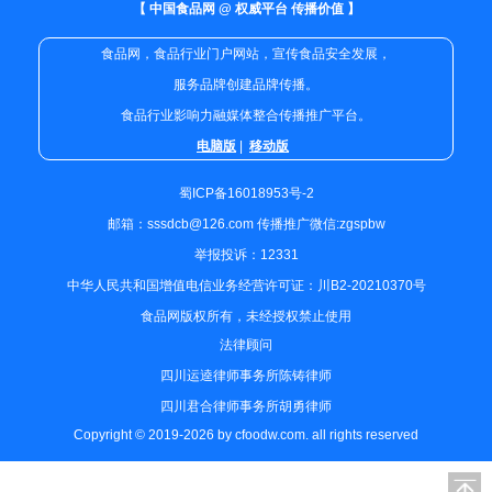
【 中国食品网 @ 权威平台 传播价值 】
食品网，食品行业门户网站，宣传食品安全发展，
服务品牌创建品牌传播。
食品行业影响力融媒体整合传播推广平台。
电脑版
|
移动版
蜀ICP备16018953号-2
邮箱：sssdcb@126.com 传播推广微信:zgspbw
举报投诉：12331
中华人民共和国增值电信业务经营许可证：川B2-20210370号
食品网版权所有，未经授权禁止使用
法律顾问
四川运逵律师事务所陈铸律师
四川君合律师事务所胡勇律师
Copyright © 2019-2026 by cfoodw.com. all rights reserved