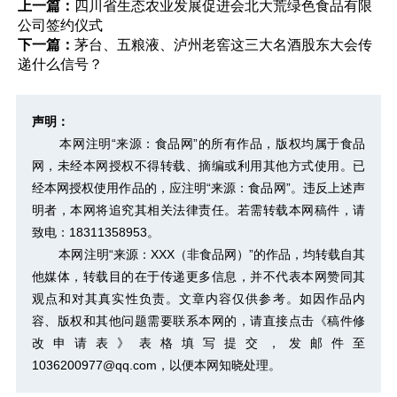
上一篇：
四川省生态农业发展促进会北大荒绿色食品有限
公司签约仪式
下一篇：
茅台、五粮液、泸州老窖这三大名酒股东大会传
递什么信号？
声明：
本网注明“来源：食品网”的所有作品，版权均属于食品
网，未经本网授权不得转载、摘编或利用其他方式使用。已
经本网授权使用作品的，应注明“来源：食品网”。违反上述声
明者，本网将追究其相关法律责任。若需转载本网稿件，请
致电：18311358953。
本网注明“来源：XXX（非食品网）”的作品，均转载自其
他媒体，转载目的在于传递更多信息，并不代表本网赞同其
观点和对其真实性负责。文章内容仅供参考。如因作品内
容、版权和其他问题需要联系本网的，请直接点击
《稿件修
改申请表》
表格填写提交，发邮件至
1036200977@qq.com，以便本网知晓处理。