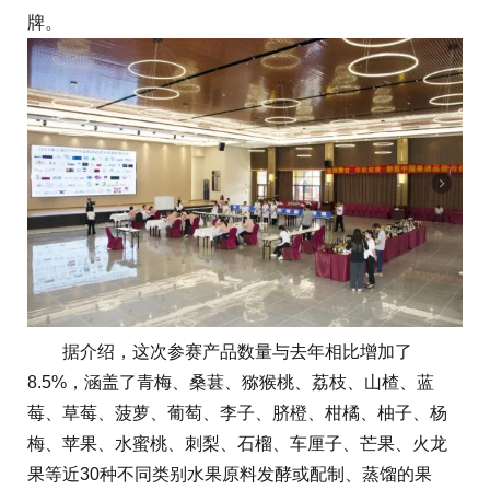
牌。
据介绍，这次参赛产品数量与去年相比增加了
8.5%，涵盖了青梅、桑葚、猕猴桃、荔枝、山楂、蓝
莓、草莓、菠萝、葡萄、李子、脐橙、柑橘、柚子、杨
梅、苹果、水蜜桃、刺梨、石榴、车厘子、芒果、火龙
果等近30种不同类别水果原料发酵或配制、蒸馏的果