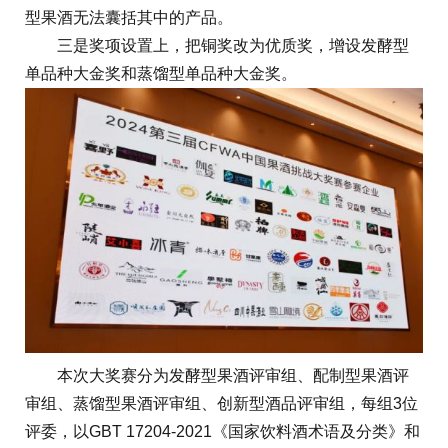
型果酒无法囊括其中的产品。
三是奖项设置上，把铜奖改为优质奖，增设发酵型
单品种大金奖和蒸馏型单品种大金奖。
本次大奖赛分为发酵型果酒评审组、配制型果酒评
审组、蒸馏型果酒评审组、创新型酒品评审组，每组3位
评委，以GBT 17204-2021《国家饮料酒术语及分类》和