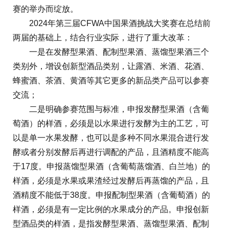
赛的举办而绽放。
2024年第三届CFWA中国果酒挑战大奖赛在总结前
两届的基础上，结合行业实际，进行了重大改革：
一是在发酵型果酒、配制型果酒、蒸馏型果酒三个
类别外，增设创新型酒品类别，让露酒、米酒、花酒、
蜂蜜酒、茶酒、黄酒等其它更多的新品类产品可以参赛
交流；
二是明确参赛范围与标准，申报发酵型果酒（含葡
萄酒）的样酒，必须是以水果进行发酵为主的工艺，可
以是单一水果发酵，也可以是多种不同水果混合进行发
酵或者分别发酵后再进行调配的产品，且酒精度不能高
于17度。申报蒸馏型果酒（含葡萄蒸馏酒、白兰地）的
样酒，必须是水果或果渣经过发酵后再蒸馏的产品，且
酒精度不能低于38度。申报配制型果酒（含葡萄酒）的
样酒，必须是有一定比例的水果成分的产品。申报创新
型酒品类的样酒，是指发酵型果酒、蒸馏型果酒、配制