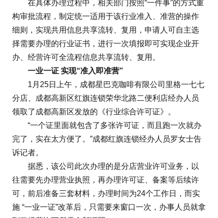
在具体办理过程中，相关部门按照“一件事”的方式重
构审批流程，制定统一适用于该行业准入、准营的操作
细则，实现共用信息共享流转、复用，申请人可自主选
择需要办理的行业证书，进行一次填报即可实现企业开
办、经营许可全流程信息共享流转、复用。
一业一证 实现“准入即准营”
1月25日上午，成都星巴克咖啡有限公司里格一七七
分店、成都高新区红旗连锁荣华北路二便利店经办人员
领取了成都高新区发放的《行业综合许可证》。
“一个证里面就包含了多张许可证，而且跑一次就办
完了，实在太方便了。”成都红旗连锁经办人员罗女士告
诉记者。
据悉，该公司此次办理的是分店营业许可业务，以
往需要先办理营业执照，再办理许可证、备案等后续许
可，前后准备三套材料，办理时间为24个工作日，而实
施 “一业一证”改革后，只需要来窗口一次，办事人员就拿