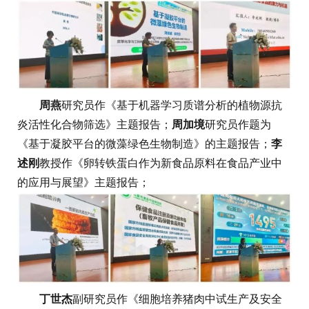
周燕
研究员作《基于机器学习质谱分析的植物源抗
炎活性化合物筛选》主题报告；
周加境
研究员作题为
《基于凝胶平台的微藻绿色生物制造》的主题报告；
李
述刚
教授作《卵转铁蛋白作为新食品原料在食品产业中
的应用与展望》主题报告；
丁世杰
副研究员作《细胞培养猪肉中试生产及安全