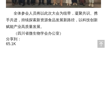
全体参会人员将以此次大会为纽带，凝聚共识、携
手共进，持续探索新资源食品发展新路径，以科技创新
赋能产业高质量发展。
（四川省微生物学会办公室）
分享到：
65.1K
上一篇：
全球28大酒庄即将集结郎酒庄园，共襄世界酒庄
大会
下一篇：
酒业多项大事列入2026吃货季核心活动，看看那
一项是你心动的！
声明：
本网注明“来源：食品网”的所有作品，版权均属于食品
网，未经本网授权不得转载、摘编或利用其他方式使用。已
经本网授权使用作品的，应注明“来源：食品网”。违反上述声