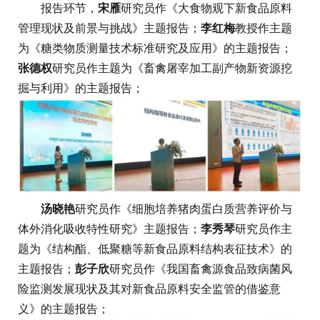
报告环节，
宋雁
研究员作《大食物观下新食品原料
管理现状及前景与挑战》主题报告；
李红梅
教授作主题
为《糖类物质测量技术标准研究及应用》的主题报告；
张德权
研究员作主题为《畜禽屠宰加工副产物新资源挖
掘与利用》的主题报告；
汤晓艳
研究员作《细胞培养猪肉蛋白质营养评价与
体外消化吸收特性研究》主题报告；
李秀琴
研究员作主
题为《结构酯、低聚糖等新食品原料结构表征技术》的
主题报告；
彭子欣
研究员作《我国畜禽源食品致病菌风
险监测发展现状及其对新食品原料安全监管的借鉴意
义》的主题报告；