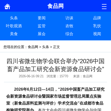
食品网
头条
要闻
访谈
品牌
叶歌观酒
监管
农牧
乳饮
美食
展会
综合
视闻
您现在的位置：
食品网
>
头条
> 正文
四川省微生物学会联合举办“2026中国
畜产品加工研究会新资源食品研讨会”
2026-06-16 09:21 浏览量：15770 来源：食品网
2026年6月12日—14日，“2026中国畜产品加工研究
会新资源食品研讨会暨国家市场监督管理总局重点实验
室（新食品原料监测与评价）学术交流会”在成都市食品
检验研究院举办。
本次大会由四川省微生物学会与中国