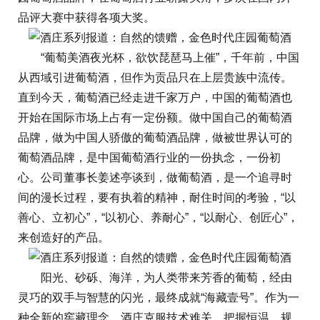
品评大赛中获得各项大奖。
“葡萄美酒夜光杯，欲饮琵琶马上催”，千年前，中国
从西域引进葡萄酒，但作为贡品只在上层贵族中流传。
直到今天，葡萄酒已经走进千家万户，中国的葡萄酒也
开始在国际市场上占有一定份额。做中国自己的葡萄酒
品牌，做为中国人骄傲的葡萄酒品牌，做被世界认可的
葡萄酒品牌，是中国葡萄酒行业的一份执念，一份初
心。公司董事长姜述亭谈到，做葡萄酒，是一个追寻时
间的漫长过程，要有执着的精神，耐住时间的考验，“以
善心、立初心”，“以初心、养耐心”，“以耐心、创匠心”，
来创造好的产品。
阳光、砂砾、海洋，为人类带来芳香的葡萄，经由
灵巧的双手与智慧的闪光，最终成就“海藏壹号”。作为一
种全新的窖藏理念，酒庄克服技术难关，把握恒温、规