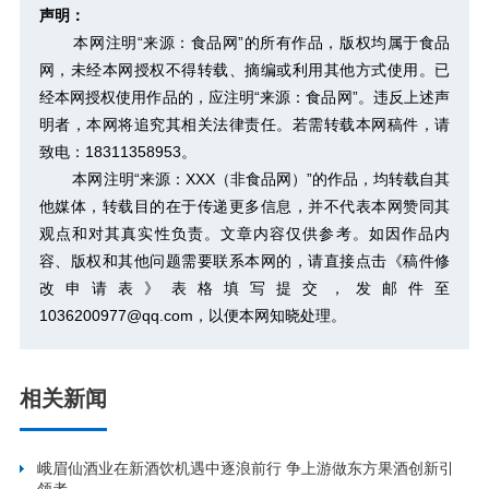
声明：
本网注明“来源：食品网”的所有作品，版权均属于食品
网，未经本网授权不得转载、摘编或利用其他方式使用。已
经本网授权使用作品的，应注明“来源：食品网”。违反上述声
明者，本网将追究其相关法律责任。若需转载本网稿件，请
致电：18311358953。
本网注明“来源：XXX（非食品网）”的作品，均转载自其
他媒体，转载目的在于传递更多信息，并不代表本网赞同其
观点和对其真实性负责。文章内容仅供参考。如因作品内
容、版权和其他问题需要联系本网的，请直接点击
《稿件修
改申请表》
表格填写提交，发邮件至
1036200977@qq.com，以便本网知晓处理。
相关新闻
峨眉仙酒业在新酒饮机遇中逐浪前行 争上游做东方果酒创新引
领者