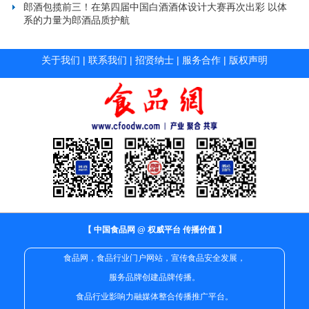
郎酒包揽前三！在第四届中国白酒酒体设计大赛再次出彩 以体
系的力量为郎酒品质护航
关于我们
|
联系我们
|
招贤纳士
|
服务合作
|
版权声明
【 中国食品网 @ 权威平台 传播价值 】
食品网，食品行业门户网站，宣传食品安全发展，
服务品牌创建品牌传播。
食品行业影响力融媒体整合传播推广平台。