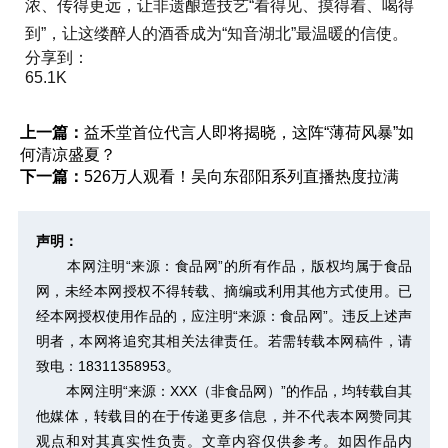
浓、传得更远，让非遗酿造技艺“看得见、摸得着、喝得
到”，让这缕醉人的酒香成为“知音湖北”最温暖的信使。
分享到：
65.1K
上一篇：
益禾堂首位代言人即将揭晓，这阵“薄荷风暴”如
何清凉盛夏？
下一篇：
526万人观看！吴向东邵阳系列直播热度拉满
声明：
本网注明“来源：食品网”的所有作品，版权均属于食品
网，未经本网授权不得转载、摘编或利用其他方式使用。已
经本网授权使用作品的，应注明“来源：食品网”。违反上述声
明者，本网将追究其相关法律责任。若需转载本网稿件，请
致电：18311358953。
本网注明“来源：XXX（非食品网）”的作品，均转载自其
他媒体，转载目的在于传递更多信息，并不代表本网赞同其
观点和对其真实性负责。文章内容仅供参考。如因作品内