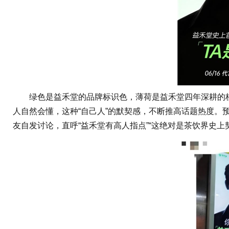
绿色是益禾堂的品牌标识色，薄荷是益禾堂四年深耕的核心
人自然会懂，这种“自己人”的默契感，不断推高话题热度。
友自发讨论，直呼“益禾堂有高人指点”“这绝对是茶饮界史