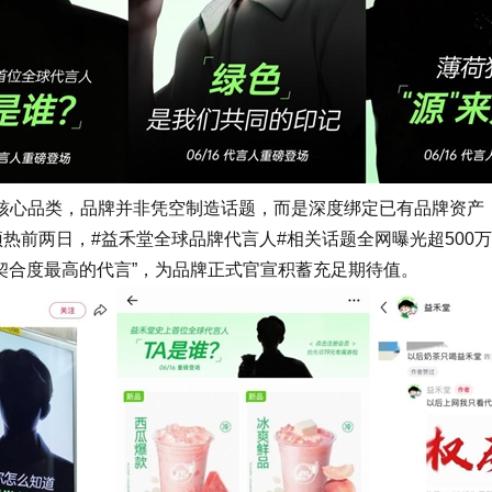
品类，品牌并非凭空制造话题，而是深度绑定已有品牌资产，“
预热前两日，#益禾堂全球品牌代言人#相关话题全网曝光超50
上契合度最高的代言”，为品牌正式官宣积蓄充足期待值。