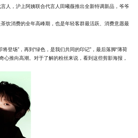
代言人，沪上阿姨联合代言人田曦薇推出全新特调新品，爷爷
茶饮消费的全年高峰期，也是年轻客群最活跃、消费意愿最
登场”，再到“绿色，是我们共同的印记”，最后落脚“薄荷
的好奇心推向高潮。对于了解的粉丝来说，看到这些剪影海报，