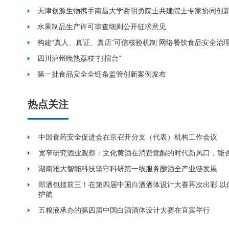
天津创源生物携手南昌大学谢明勇院士共建院士专家协同创
水果制品生产许可审查细则公开征求意见
构建“真人、真证、真店”可信核验机制 网络餐饮食品安全治
四川泸州晚熟荔枝“打擂台”
第一批食品安全全链条监管创新案例发布
热点关注
中国食药安全促进会在京召开分支（代表）机构工作会议
宽窄研究酒业观察：文化黄酒在消费觉醒的时代新风口，能
湖南雅大智能科技坚守科研第一线服务酿酒全产业链发展
郎酒包揽前三！在第四届中国白酒酒体设计大赛再次出彩 以
护航
五粮液承办的第四届中国白酒酒体设计大赛在宜宾举行