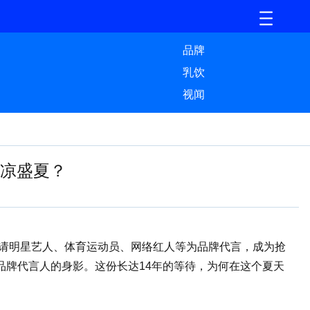
品牌
乳饮
视闻
清凉盛夏？
邀请明星艺人、体育运动员、网络红人等为品牌代言，成为抢
牌代言人的身影。这份长达14年的等待，为何在这个夏天