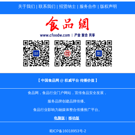
关于我们
|
联系我们
|
招贤纳士
|
服务合作
|
版权声明
【 中国食品网 @ 权威平台 传播价值 】
食品网，食品行业门户网站，宣传食品安全发展，
服务品牌创建品牌传播。
食品行业影响力融媒体整合传播推广平台。
电脑版
|
移动版
蜀ICP备16018953号-2