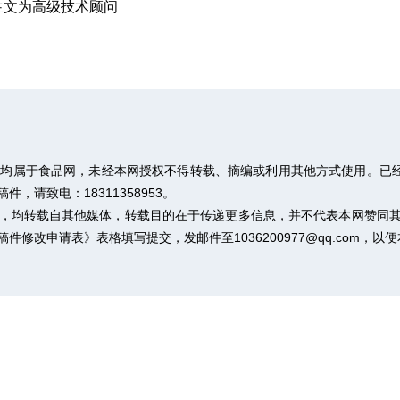
生文为高级技术顾问
权均属于食品网，未经本网授权不得转载、摘编或利用其他方式使用。已经
请致电：18311358953。
作品，均转载自其他媒体，转载目的在于传递更多信息，并不代表本网赞同
稿件修改申请表》
表格填写提交，发邮件至1036200977@qq.com，