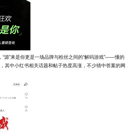
源”来是你更是一场品牌与粉丝之间的“解码游戏”——懂的
0万，其中小红书相关话题和帖子热度高涨，不少猜中答案的网