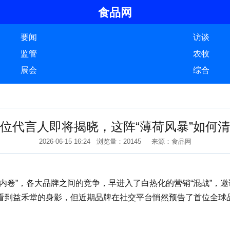
食品网
要闻
访谈
监管
农牧
展会
综合
位代言人即将揭晓，这阵“薄荷风暴”如何
2026-06-15 16:24 浏览量：20145 来源：食品网
卷”，各大品牌之间的竞争，早进入了白热化的营销“混战”，
看到益禾堂的身影，但近期品牌在社交平台悄然预告了首位全球品