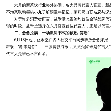
六月的新茶饮行业格外热闹，各大品牌代言人官宣、新品上
不泡茶联动樱桃小丸子解锁童年记忆，茉莉奶白联名恋与深
对于许多消费者而言，益禾堂此番签约首位全球品牌代言人
强的时段。益禾堂选择在六月官宣首位代言人，正是以代言
二、悬念拉满，一场教科书式的预热“答卷”
6月13日起，益禾堂在各大社交平台同步释放悬念海报，以
狂欢，'源'来是你”——三张剪影海报，层层拆解“谁是代
代言人是谁已不言而喻。