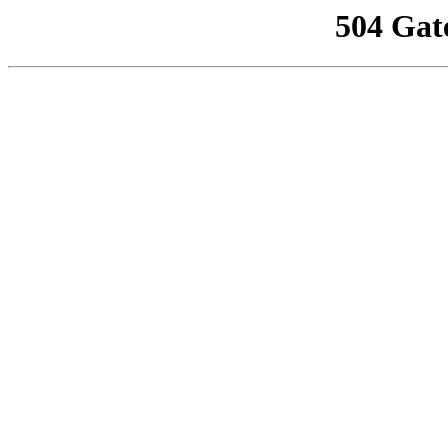
504 Gat