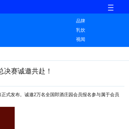
品牌
乳饮
视闻
度总决赛诚邀共赴！
务将正式发布。诚邀2万名全国郎酒庄园会员报名参与属于会员