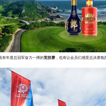
既有年度总冠军奋力一搏的
竞技赛
，也有让会员们感受总决赛氛