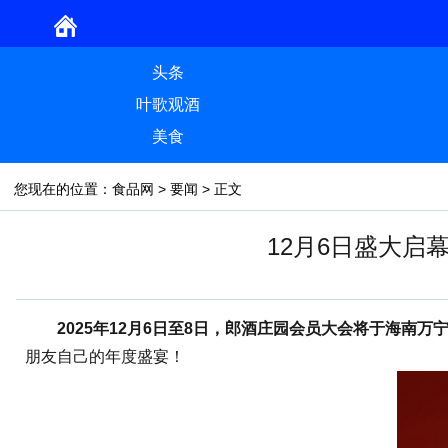
头条
叶歌观酒
美食
您现在的位置：
食品网
>
要闻
> 正文
12月6日盛大启
2025年12月6日至8日，郎酒庄园会员大会将于海南万
朋友自己的年度盛宴！