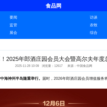
食品网
要闻
访谈
监管
农牧
展会
综合
幕！2025年郎酒庄园会员大会暨高尔夫年
2025-11-28 10:09 浏览量：12617 来源：中国食品网
宁中海神州半岛隆重举行。
届时，2026年郎酒庄园会员增值服