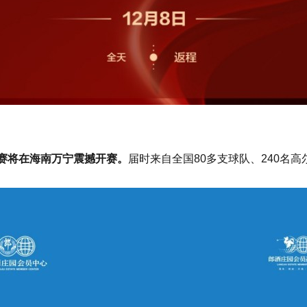
决赛将在海南万宁震撼开赛。
届时来自全国80多支球队、240名