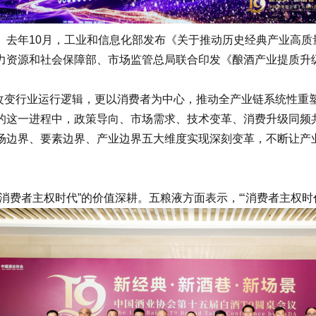
10月，工业和信息化部发布《关于推动历史经典产业高质量发展
资源和社会保障部、市场监管总局联合印发《酿酒产业提质升级指导
改变行业运行逻辑，更以消费者为中心，推动全产业链系统性重塑
这一进程中，政策导向、市场需求、技术变革、消费升级同频共
场边界、要素边界、产业边界五大维度实现深刻变革，不断让产
者主权时代”的价值深耕。五粮液方面表示，“‘消费者主权时