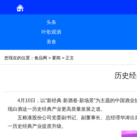
头条
叶歌观酒
美食
您现在的位置：
食品网
>
要闻
> 正文
历史经
4月10日，以“新经典·新酒巷·新场景”为主题的中国酒
现白酒这一历史经典产业更高质量发展之道。
五粮液股份公司党委副书记、副董事长、总经理华涛出席峰
一历史经典产业提质升级。