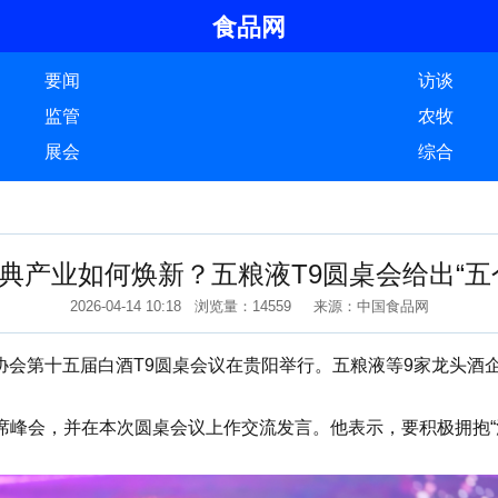
食品网
要闻
访谈
监管
农牧
展会
综合
典产业如何焕新？五粮液T9圆桌会给出“五
2026-04-14 10:18 浏览量：14559 来源：中国食品网
业协会第十五届白酒T9圆桌会议在贵阳举行。五粮液等9家龙头
会，并在本次圆桌会议上作交流发言。他表示，要积极拥抱“消