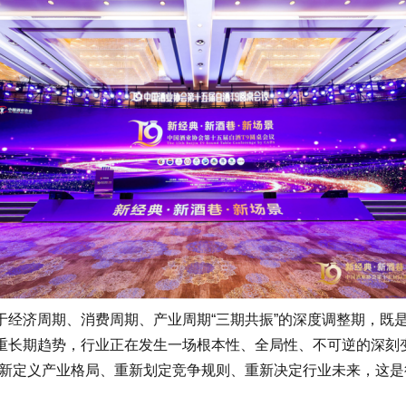
济周期、消费周期、产业周期“三期共振”的深度调整期，既是
重长期趋势，行业正在发生一场根本性、全局性、不可逆的深刻变
定义产业格局、重新划定竞争规则、重新决定行业未来，这是行