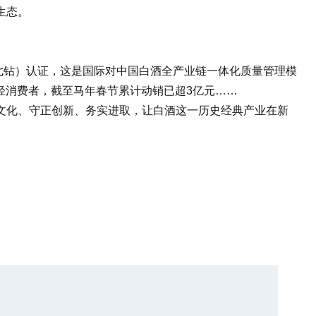
生态。
（七钻）认证，这是国际对中国白酒全产业链一体化质量管理模
轻消费者，截至马年春节累计动销已超3亿元……
化、守正创新、务实进取，让白酒这一历史经典产业在新