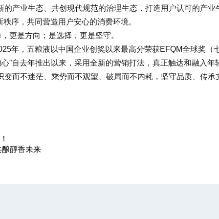
的产业生态、共创现代规范的治理生态，打造用户认可的产业
的新秩序，共同营造用户安心的消费环境。
，更是方向；是选择，更是坚守。
25年，五粮液以中国企业创奖以来最高分荣获EFQM全球奖
倾心”自去年推出以来，采用全新的营销打法，真正触达和融入年
变而不迷茫、乘势而不观望、破局而不内耗，坚守品质、传承文
元！
共酿醇香未来