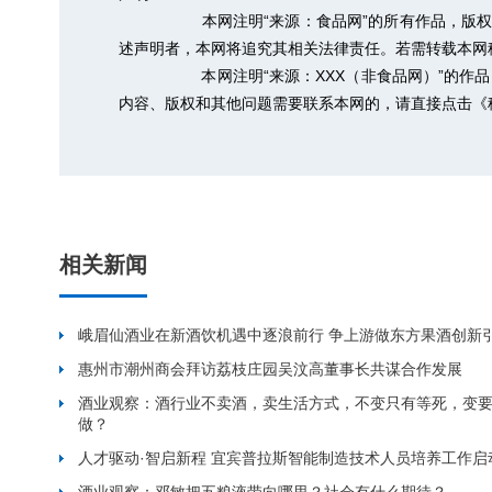
本网注明“来源：食品网”的所有作品，版
述声明者，本网将追究其相关法律责任。若需转载本网稿件，
本网注明“来源：XXX（非食品网）”的
内容、版权和其他问题需要联系本网的，请直接点击
《
相关新闻
峨眉仙酒业在新酒饮机遇中逐浪前行 争上游做东方果酒创新
惠州市潮州商会拜访荔枝庄园吴汶高董事长共谋合作发展
酒业观察：酒行业不卖酒，卖生活方式，不变只有等死，变
做？
人才驱动·智启新程 宜宾普拉斯智能制造技术人员培养工作启