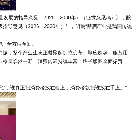
的指导意见（2026—2030年）（征求意见稿）》，酿
意见（2026—2030年）》，明确“酿酒产业是我国传统
、全方位革新。”
振，整个产业生态正凝聚起拥抱变革、顺应趋势、服务用
业格局焕然一新、消费内涵持续丰富、增长版图全面拓宽、
代’，谁真正把消费者放在心上，消费者就把谁放在手上。”