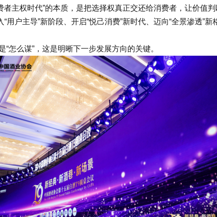
费者主权时代”的本质，是把选择权真正交还给消费者，让价值
用户主导”新阶段、开启“悦己消费”新时代、迈向“全景渗透”新
是“怎么谋”，这是明晰下一步发展方向的关键。