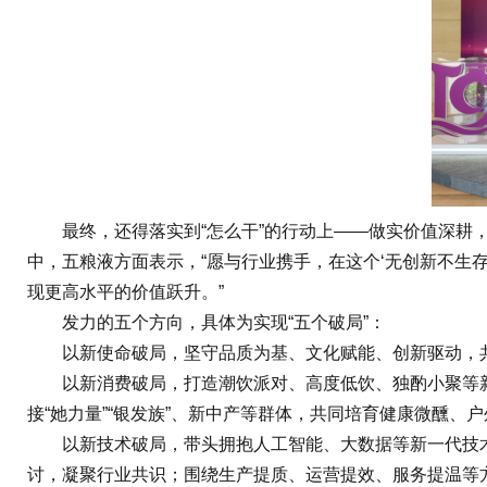
最终，还得落实到“怎么干”的行动上——做实价值深耕，
中，五粮液方面表示，“愿与行业携手，在这个‘无创新不生
现更高水平的价值跃升。”
发力的五个方向，具体为实现“五个破局”：
以新使命破局，坚守品质为基、文化赋能、创新驱动，共
以新消费破局，打造潮饮派对、高度低饮、独酌小聚等新
接“她力量”“银发族”、新中产等群体，共同培育健康微醺
以新技术破局，带头拥抱人工智能、大数据等新一代技术变
讨，凝聚行业共识；围绕生产提质、运营提效、服务提温等