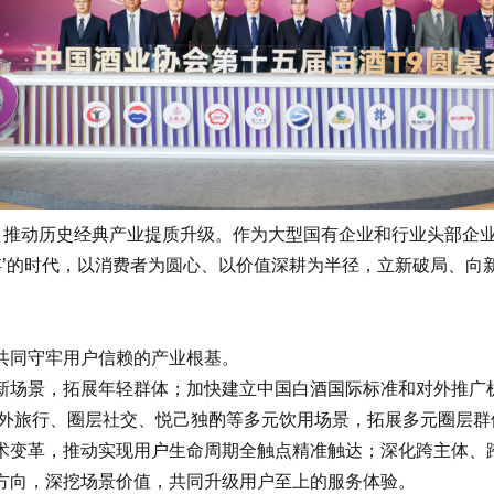
推动历史经典产业提质升级。作为大型国有企业和行业头部企业
存’的时代，以消费者为圆心、以价值深耕为半径，立新破局、
同守牢用户信赖的产业根基。
场景，拓展年轻群体；加快建立中国白酒国际标准和对外推广机
、户外旅行、圈层社交、悦己独酌等多元饮用场景，拓展多元圈层
革，推动实现用户生命周期全触点精准触达；深化跨主体、跨
方向，深挖场景价值，共同升级用户至上的服务体验。