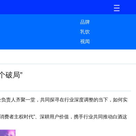
品牌
乳饮
视闻
个破局”
酒企负责人齐聚一堂，共同探寻在行业深度调整的当下，如何实
费者主权时代”、深耕用户价值，携手行业共同推动白酒这