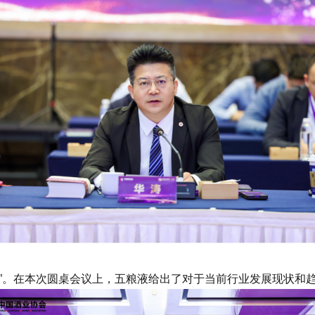
。在本次圆桌会议上，五粮液给出了对于当前行业发展现状和