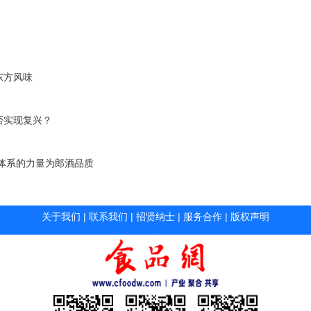
东方风味
否实现复兴？
体系的力量为郎酒品质
关于我们
|
联系我们
|
招贤纳士
|
服务合作
|
版权声明