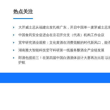
热点关注
大芹威士忌从福建出发扎根广东，开启中国单一麦芽威士忌
中国食药安全促进会在京召开分支（代表）机构工作会议
宽窄研究酒业观察：文化黄酒在消费觉醒的时代新风口，能
湖南雅大智能科技坚守科研第一线服务酿酒全产业链发展
郎酒包揽前三！在第四届中国白酒酒体设计大赛再次出彩 以
护航