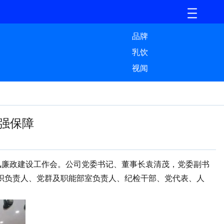
品牌
乳饮
视闻
强保障
风廉政建设工作会。公司党委书记、董事长袁清茂，党委副书
织负责人、党群及职能部室负责人、纪检干部、党代表、人