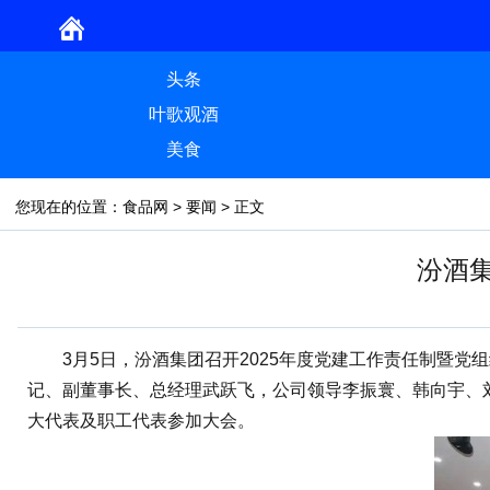
头条
叶歌观酒
美食
您现在的位置：
食品网
>
要闻
> 正文
汾酒
3月5日，汾酒集团召开2025年度党建工作责任制暨党组
记、副董事长、总经理武跃飞，公司领导李振寰、韩向宇、
大代表及职工代表参加大会。