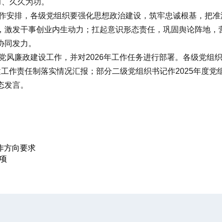
力、久久为功。
作安排，各级党组织要强化思想政治建设，筑牢忠诚根基，把准
，激发干事创业内生动力；扛起意识形态责任，巩固舆论阵地，
协同发力。
风廉政建设工作，并对2026年工作任务进行部署。各级党组
建工作责任制落实情况汇报；部分二级党组织书记作2025年度党组
态发言。
作方向要求
项