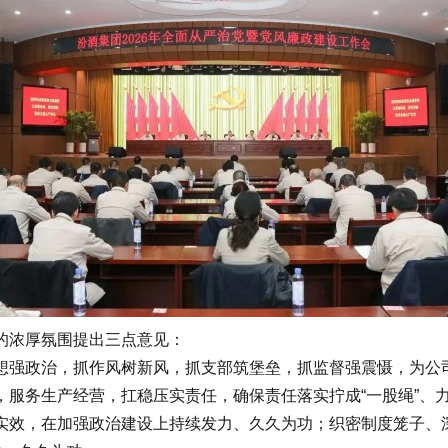
浓厚氛围提出三点意见：
强政治，抓作风树新风，抓支部筑堡垒，抓监督强震慑，为公司
服务生产经营，扛稳压实责任，确保责任落实拧成“一股绳”、力
实效，在加强政治建设上持续发力、久久为功；织密制度笼子、