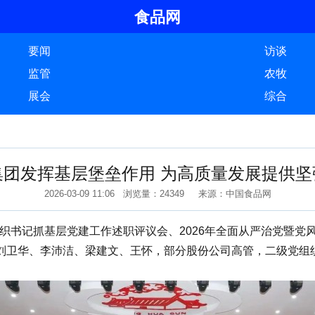
食品网
要闻
访谈
监管
农牧
展会
综合
集团发挥基层堡垒作用 为高质量发展提供坚
2026-03-09 11:06 浏览量：24349 来源：中国食品网
织书记抓基层党建工作述职评议会、2026年全面从严治党暨党
刘卫华、李沛洁、梁建文、王怀，部分股份公司高管，二级党组