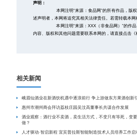
声明：
本网注明“来源：食品网”的所有作品，版
述声明者，本网将追究其相关法律责任。若需转载本网稿件，
本网注明“来源：XXX（非食品网）”的
内容、版权和其他问题需要联系本网的，请直接点击
《
相关新闻
峨眉仙酒业在新酒饮机遇中逐浪前行 争上游做东方果酒创新
惠州市潮州商会拜访荔枝庄园吴汶高董事长共谋合作发展
酒业观察：酒行业不卖酒，卖生活方式，不变只有等死，变
做？
人才驱动·智启新程 宜宾普拉斯智能制造技术人员培养工作启