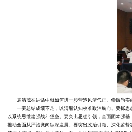
袁清茂在讲话中就如何进一步营造风清气正、崇廉尚实的
一要总结成绩不足，以清醒认知校准政治航向。要抓思想
以系统思维建强战斗堡垒。要突出思想引领，全面固本强基，
推动全面从严治党向纵深发展。要突出政治引领、深化监督