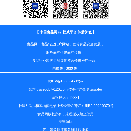
【 中国食品网 @ 权威平台 传播价值 】
食品网，食品行业门户网站，宣传食品安全发展，
服务品牌创建品牌传播。
食品行业影响力融媒体整合传播推广平台。
电脑版
|
移动版
蜀ICP备16018953号-2
邮箱：sssdcb@126.com 传播推广微信:zgspbw
举报投诉：12331
中华人民共和国增值电信业务经营许可证：川B2-20210370号
食品网版权所有，未经授权禁止使用
法律顾问
四川运逵律师事务所陈铸律师