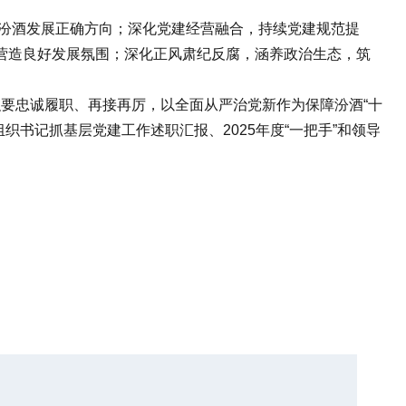
汾酒发展正确方向；深化党建经营融合，持续党建规范提
营造良好发展氛围；深化正风肃纪反腐，涵养政治生态，筑
织要忠诚履职、再接再厉，以全面从严治党新作为保障汾酒“十
织书记抓基层党建工作述职汇报、2025年度“一把手”和领导