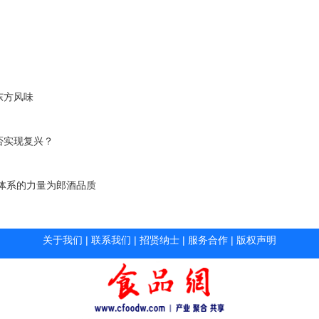
东方风味
否实现复兴？
体系的力量为郎酒品质
关于我们
|
联系我们
|
招贤纳士
|
服务合作
|
版权声明