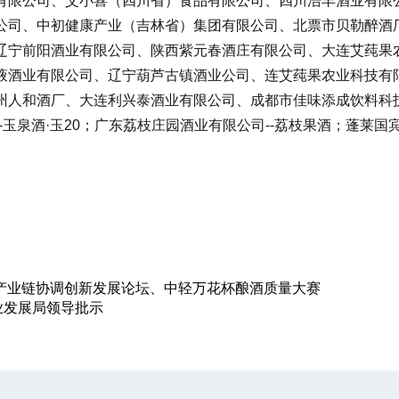
有限公司、艾小喜（四川省）食品有限公司、四川浩丰酒业有限
公司、中初健康产业（吉林省）集团有限公司、北票市贝勒醉酒
辽宁前阳酒业有限公司、陕西紫元春酒庄有限公司、大连艾莼果
液酒业有限公司、辽宁葫芦古镇酒业公司、连艾莼果农业科技有
州人和酒厂、大连利兴泰酒业有限公司、成都市佳味添成饮料科
泉酒·玉20；广东荔枝庄园酒业有限公司--荔枝果酒；蓬莱国宾
酒产业链协调创新发展论坛、中轻万花杯酿酒质量大赛
业发展局领导批示