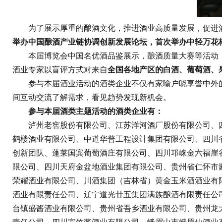
为了展示厚重的酿酒文化，推进酒业高质量发展，促进酒
举办中国酿酒产业链协调创新发展论坛，首次举办中轻万花
本届博览会中国名优酒品鉴展示，酿酒质量大赛等活动，吸
酒业专家以盲评方式对来自
全国各地产区的白酒、葡萄酒、
参与本届酒业活动的酒类企业不仅有家喻户晓享誉中外的
间互动交流了解需求，看见趋势发现新机会。
参与本届酒类主题活动的酒类企业有：
泸州老窖股份有限公司、江苏洋河酒厂股份有限公司、四
鹤楼酒业有限公司、中道华普工程设计集团有限公司、四川
创新团队、蓬莱国宾葡萄酒庄有限公司、四川邛崃金六福崖
限公司、四川天府金盆地酒业集团有限公司、贵州省仁怀市
荣耀酒业有限公司、川酒集团（吉林省）黄金玉米酒酒业有
酒业有限责任公司、辽宁道光廿五集团满族酿酒有限责任公
台镇盛酱酒业有限公司、贵州省吾乡酒业有限公司、贵州龙