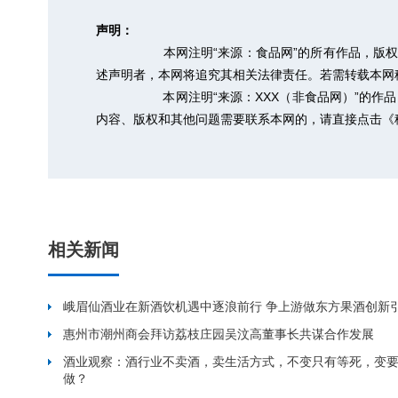
声明：
本网注明“来源：食品网”的所有作品，版
述声明者，本网将追究其相关法律责任。若需转载本网稿件，
本网注明“来源：XXX（非食品网）”的
内容、版权和其他问题需要联系本网的，请直接点击
《
相关新闻
峨眉仙酒业在新酒饮机遇中逐浪前行 争上游做东方果酒创新
惠州市潮州商会拜访荔枝庄园吴汶高董事长共谋合作发展
酒业观察：酒行业不卖酒，卖生活方式，不变只有等死，变
做？