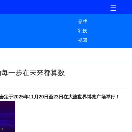
品牌
乳饮
视闻
的每一步在未来都算数
定于2025年11月20日至23日在大连世界博览广场举行！