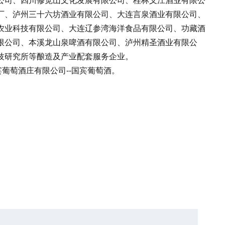
公司、四川修觉山文化发展有限公司、桂林义江酒业有限公
厂、泸州三十六坊酒业有限公司、大连言泉酒业有限公司、
农业科技有限公司、大连辽参湾海洋食品有限公司、功藏酒
限公司、本溪龙山泉啤酒有限公司、泸州精圣酒业有限公
技研究所等酿造及产业配套服务企业。
葡萄酒庄有限公司--国宾葡萄酒。