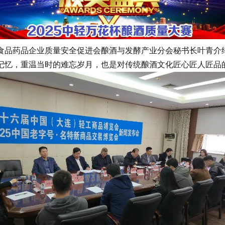
药品企业质量安全促进会酿酒与发酵产业分会秘书长叶青介绍，
记忆，重温当时的难忘岁月，也是对传统酿酒文化匠心匠人匠品