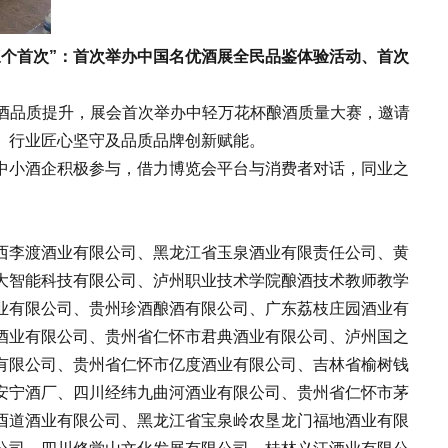
三个首次”：首次举办中国名优酒展全民品鉴体验活动、首次
酒品质提升，展会首次举办中轻万花杯酿酒质量大赛，邀请
、行业匠心坚守及品质品牌创新赋能。
小酒企积极参与，借力博览会平台与消费者对话，同业之
李渡酒业有限公司、黑龙江省玉泉酒业有限责任公司、黄
大智能科技有限公司、泸州职业技术学院酿酒技术教师教学
业有限公司、贵州珍酒酿酒有限公司、广东荔枝庄园酒业有
酒业有限公司、贵州省仁怀市君典酒业有限公司、泸州国之
有限公司、贵州省仁怀市亿度酒业有限公司、吉林省榆树钱
安宁酒厂、四川经纬九曲河酒业有限公司、贵州省仁怀市茅
酉道酒业有限公司、黑龙江省宝泉岭农垦龙门福地酒业有限