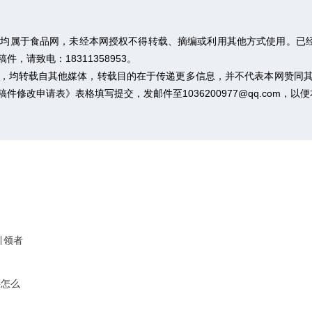
权均属于食品网，未经本网授权不得转载、摘编或利用其他方式使用。已经
请致电：18311358953。
作品，均转载自其他媒体，转载目的在于传递更多信息，并不代表本网赞同
稿件修改申请表》
表格填写提交，发邮件至1036200977@qq.com，
引领者
要怎么