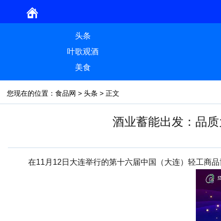
头条
叶歌观酒
美食
您现在的位置：
食品网
>
头条
> 正文
酒业蓄能出发：品质
在11月12日大连举行的第十六届中国（大连）轻工商品