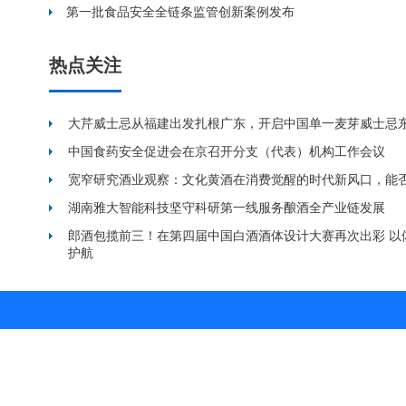
第一批食品安全全链条监管创新案例发布
热点关注
大芹威士忌从福建出发扎根广东，开启中国单一麦芽威士忌
中国食药安全促进会在京召开分支（代表）机构工作会议
宽窄研究酒业观察：文化黄酒在消费觉醒的时代新风口，能
湖南雅大智能科技坚守科研第一线服务酿酒全产业链发展
郎酒包揽前三！在第四届中国白酒酒体设计大赛再次出彩 以
护航