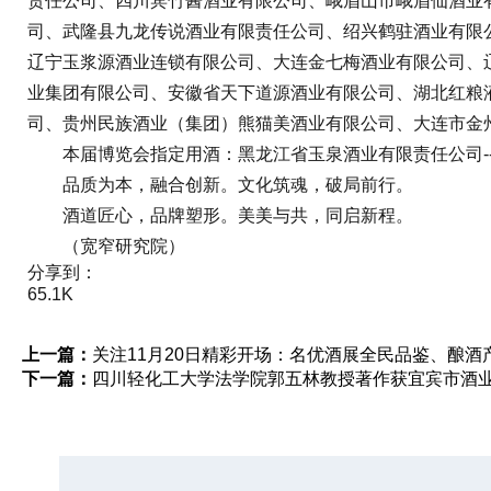
责任公司、四川宾竹酱酒业有限公司、峨眉山市峨眉仙酒业
司、武隆县九龙传说酒业有限责任公司、绍兴鹤驻酒业有限
辽宁玉浆源酒业连锁有限公司、大连金七梅酒业有限公司、
业集团有限公司、安徽省天下道源酒业有限公司、湖北红粮
司、贵州民族酒业（集团）熊猫美酒业有限公司、大连市金
本届博览会指定用酒：黑龙江省玉泉酒业有限责任公司--玉
品质为本，融合创新。文化筑魂，破局前行。
酒道匠心，品牌塑形。美美与共，同启新程。
（宽窄研究院）
分享到：
65.1K
上一篇：
关注11月20日精彩开场：名优酒展全民品鉴、酿
下一篇：
四川轻化工大学法学院郭五林教授著作获宜宾市酒