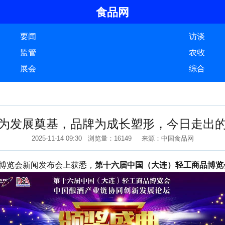
食品网
要闻
访谈
监管
农牧
展会
综合
为发展奠基，品牌为成长塑形，今日走出
2025-11-14 09:30 浏览量：16149 来源：中国食品网
博览会新闻发布会上获悉，
第十六届中国（大连）轻工商品博览会