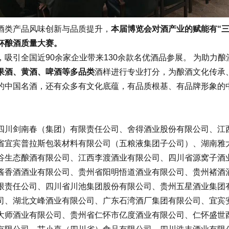
类产品风味创新与品质提升，
本届博览会对酒产业的赋能有“
杯酿酒质量大赛。
引全国近90余家企业带来130余款名优酒品参展。 为助力酿
果酒、黄酒、啤酒等多品类
酒样进行专业打分，为酿酒文化传承
中国名酒，还有众多有文化底蕴，有品质根基、有品牌形象的中
川剑南春（集团）有限责任公司、舍得酒业股份有限公司、江西
省宜宾普拉斯包装材料有限公司（五粮液集团子公司）、湖南雅
谷生态酿酒有限公司、江西李渡酒业有限公司、四川省源窝子酒
酱香酒酒业有限公司、贵州省阳明悟道酒业有限公司、贵州褚酒
限责任公司、四川省川池集团股份有限公司、贵州五星酒业集团
司、湖北文峰酒业有限公司、广东石湾酒厂集团有限公司、宜宾
大师酒业有限公司、贵州省仁怀市亿度酒业有限公司、仁怀盛世