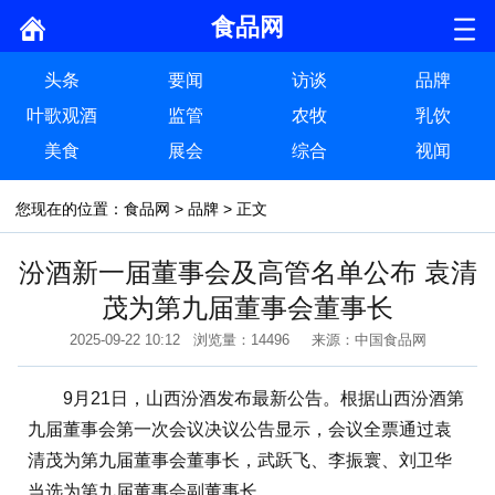
食品网
头条
要闻
访谈
品牌
叶歌观酒
监管
农牧
乳饮
美食
展会
综合
视闻
您现在的位置：
食品网
>
品牌
> 正文
汾酒新一届董事会及高管名单公布 袁清
茂为第九届董事会董事长
2025-09-22 10:12 浏览量：14496 来源：中国食品网
9月21日，山西汾酒发布最新公告。根据山西汾酒第
九届董事会第一次会议决议公告显示，会议全票通过袁
清茂为第九届董事会董事长，武跃飞、李振寰、刘卫华
当选为第九届董事会副董事长。