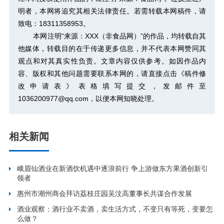
明者，本网将追究其相关法律责任。若需转载本网稿件，请
致电：18311358953。
本网注明“来源：XXX（非食品网）”的作品，均转载自其
他媒体，转载目的在于传递更多信息，并不代表本网赞同其
观点和对其真实性负责。文章内容仅供参考。如因作品内
容、版权和其他问题需要联系本网的，请直接点击
《稿件修
改申请表》
表格填写提交，发邮件至
1036200977@qq.com，以便本网知晓处理。
相关新闻
峨眉仙酒业在新酒饮机遇中逐浪前行 争上游做东方果酒创新引
领者
惠州市潮州商会拜访荔枝庄园吴汶高董事长共谋合作发展
酒业观察：酒行业不卖酒，卖生活方式，不变只有等死，变要怎
么做？