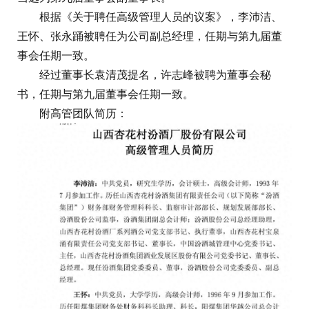
根据《关于聘任高级管理人员的议案》，李沛洁、
王怀、张永踊被聘任为公司副总经理，任期与第九届董
事会任期一致。
经过董事长袁清茂提名，许志峰被聘为董事会秘
书，任期与第九届董事会任期一致。
附高管团队简历：