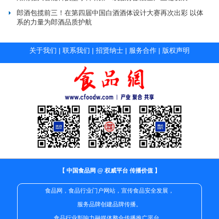
郎酒包揽前三！在第四届中国白酒酒体设计大赛再次出彩 以体
系的力量为郎酒品质护航
关于我们
|
联系我们
|
招贤纳士
|
服务合作
|
版权声明
【 中国食品网 @ 权威平台 传播价值 】
食品网，食品行业门户网站，宣传食品安全发展，
服务品牌创建品牌传播。
食品行业影响力融媒体整合传播推广平台。