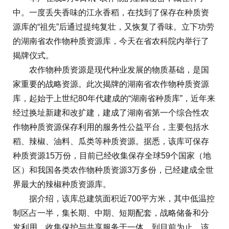
中。一度丢失香味的江永香稻，在找到了保存在种质资
源库的“祖先”后通过提纯复壮，又恢复了香味。立下功劳
的湖南省农作物种质资源库，今天在省农科院内举行了
揭牌仪式。
农作物种质资源是现代种业发展的物质基础，是国
家重要的战略资源。此次揭牌的湖南省农作物种质资源
库，起始于上世纪80年代建成的“湖南省种质库”，近年来
经过换址新建和改扩建，建成了湖南省第一个综合性农
作物种质资源保存利用的服务性公益平台，主要包括水
稻、辣椒、油料、瓜类等种质资源。据悉，该库可保存
种质资源15万份，目前已经收集保存全球59个国家（地
区）和我国各类农作物种质资源3万多份，已经建成全世
界最大的辣椒种质资源库。
据介绍，该库总建筑面积近700平方米，其中低温控
制区占一半，集长期、中期、短期配套，战略储备和分
发利用、收集保护与共享服务于一体。到目前为止，该