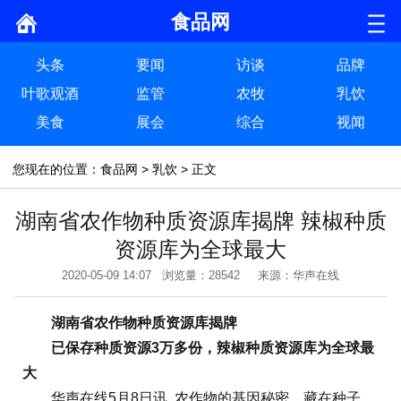
食品网
头条
要闻
访谈
品牌
叶歌观酒
监管
农牧
乳饮
美食
展会
综合
视闻
您现在的位置：
食品网
>
乳饮
> 正文
湖南省农作物种质资源库揭牌 辣椒种质
资源库为全球最大
2020-05-09 14:07 浏览量：28542 来源：华声在线
湖南省农作物种质资源库揭牌
已保存种质资源3万多份，辣椒种质资源库为全球最
大
华声在线5月8日讯 农作物的基因秘密，藏在种子