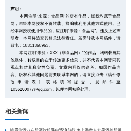
声明：
本网注明“来源：食品网”的所有作品，版权均属于食品
网，未经本网授权不得转载、摘编或利用其他方式使用。已
经本网授权使用作品的，应注明“来源：食品网”。违反上述声
明者，本网将追究其相关法律责任。若需转载本网稿件，请
致电：18311358953。
本网注明“来源：XXX（非食品网）”的作品，均转载自其
他媒体，转载目的在于传递更多信息，并不代表本网赞同其
观点和对其真实性负责。文章内容仅供参考。如因作品内
容、版权和其他问题需要联系本网的，请直接点击
《稿件修
改申请表》
表格填写提交，发邮件至
1036200977@qq.com，以便本网知晓处理。
相关新闻
峨眉仙酒业在新酒饮机遇中逐浪前行 争上游做东方果酒创新引