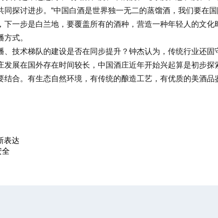
共同探讨进步。“中国白酒是世界独一无二的蒸馏酒，我们要在国
，下一步是白兰地，要覆盖所有的酒种，营造一种年轻人的文化
播方式。
、技术梯队的建设是否在同步提升？钟杰认为，传统行业还固守
发展在国外存在时间较长，中国酒庄近年开始兴起算是初步探索
要结合。有生态自然环境，有传统的酿造工艺，有优质的美酒品
新表达
安全