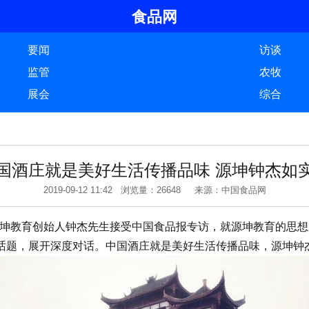
食品网
要闻
访谈
监管
农牧
展会
综合
国酒庄就是美好生活传播品味 源坤钟杰如
2019-09-12 11:42 浏览量：26648 来源：中国食品网
、源坤教育创始人钟杰先生接受中国食品报专访，就源坤教育的思
话题，展开深度对话。中国酒庄就是美好生活传播品味，源坤钟