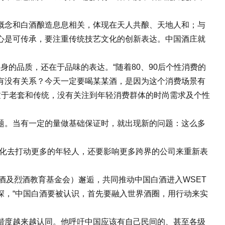
念和白酒酿造息息相关，体现在天人共酿、天地人和；与
心是可传承，要注重传统技艺文化的创新表达。中国酒庄就
的品质，还在于品味的表达。“随着80、90后个性消费的
有没有关系？今天一定要喝某某酒，是因为这个消费场景有
过于老套和传统，没有关注到年轻消费群体的时尚需求及个性
。当有一定的量做基础保证时，就出现新的问题：这么多
化去打动更多的年轻人，还要影响更多跨界的公司来重新表
酒及烈酒教育基金会）邂逅，共同推动中国白酒进入WSET
深，“中国白酒要被认识，首先要融入世界酒圈，用行动来实
度越来越认同。他呼吁中国应该有自己民间的、甚至各级