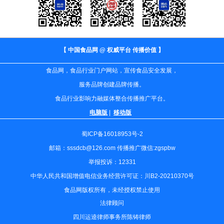
【 中国食品网 @ 权威平台 传播价值 】
食品网，食品行业门户网站，宣传食品安全发展，
服务品牌创建品牌传播。
食品行业影响力融媒体整合传播推广平台。
电脑版
|
移动版
蜀ICP备16018953号-2
邮箱：sssdcb@126.com 传播推广微信:zgspbw
举报投诉：12331
中华人民共和国增值电信业务经营许可证：川B2-20210370号
食品网版权所有，未经授权禁止使用
法律顾问
四川运逵律师事务所陈铸律师