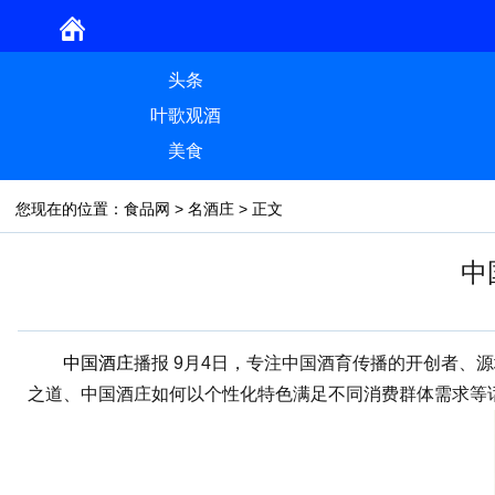
头条
叶歌观酒
美食
您现在的位置：
食品网
>
名酒庄
> 正文
中
中国酒庄
播报 9月4日，专注中国酒育传播的开创者
之道、中国酒庄如何以个性化特色满足不同消费群体需求等