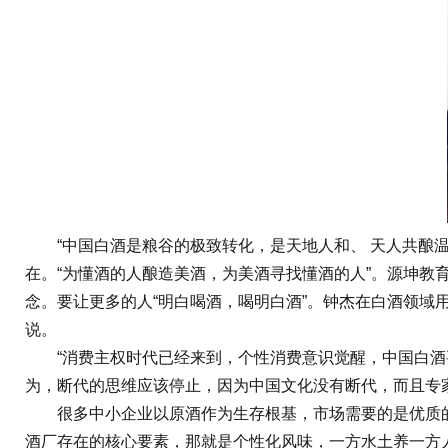
“中国白酒是粮谷的极致转化，是天地人和、 天人共酿温
在。“为懂酒的人酿造美酒，为美酒寻找懂酒的人”。源坤教
念。要让更多的人“明白喝酒，喝明白酒”。钟杰在白酒领域
说。
“消费主权时代已经来到，个性消费意识觉醒，中国白酒要
为，断代的思维应该停止，因为中国文化没有断代，而且专
很多中小企业以原酒作为生存根基，市场需要的是优质的
酒厂存在的核心要素，那就是个性化风味，一方水土养一方