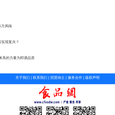
东方风味
否实现复兴？
体系的力量为郎酒品质
关于我们
|
联系我们
|
招贤纳士
|
服务合作
|
版权声明