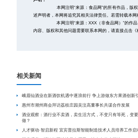
本网注明“来源：食品网”的所有作品，版
述声明者，本网将追究其相关法律责任。若需转载本网稿件，
本网注明“来源：XXX（非食品网）”的
内容、版权和其他问题需要联系本网的，请直接点击
《
相关新闻
峨眉仙酒业在新酒饮机遇中逐浪前行 争上游做东方果酒创新
惠州市潮州商会拜访荔枝庄园吴汶高董事长共谋合作发展
酒业观察：酒行业不卖酒，卖生活方式，不变只有等死，变
做？
人才驱动·智启新程 宜宾普拉斯智能制造技术人员培养工作启