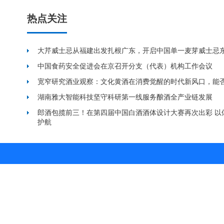
热点关注
大芹威士忌从福建出发扎根广东，开启中国单一麦芽威士忌
中国食药安全促进会在京召开分支（代表）机构工作会议
宽窄研究酒业观察：文化黄酒在消费觉醒的时代新风口，能
湖南雅大智能科技坚守科研第一线服务酿酒全产业链发展
郎酒包揽前三！在第四届中国白酒酒体设计大赛再次出彩 以
护航