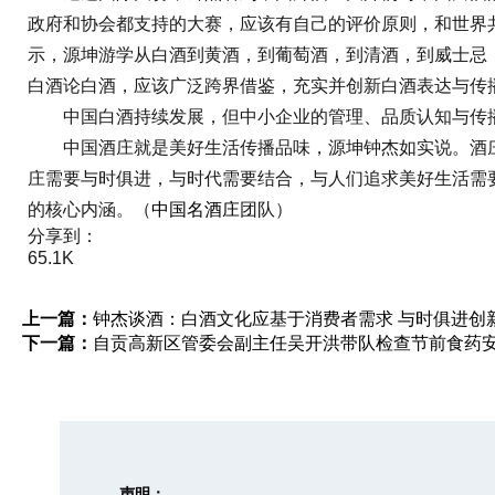
政府和协会都支持的大赛，应该有自己的评价原则，和世界
示，源坤游学从白酒到黄酒，到葡萄酒，到清酒，到威士忌
白酒论白酒，应该广泛跨界借鉴，充实并创新白酒表达与传
中国白酒持续发展，但中小企业的管理、品质认知与传播
中国酒庄就是美好生活传播品味，源坤钟杰如实说。酒庄
庄需要与时俱进，与时代需要结合，与人们追求美好生活需
的核心内涵。（
中国名酒庄
团队）
分享到：
65.1K
上一篇：
钟杰谈酒：白酒文化应基于消费者需求 与时俱进创
下一篇：
自贡高新区管委会副主任吴开洪带队检查节前食药
声明：