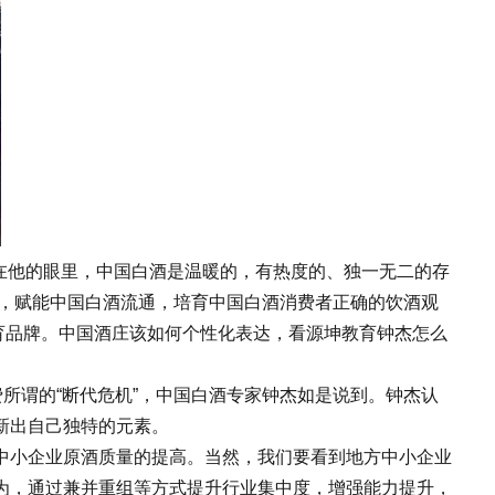
在他的眼里，中国白酒是温暖的，有热度的、独一无二的存
展，赋能中国白酒流通，培育中国白酒消费者正确的饮酒观
教育品牌。中国酒庄该如何个性化表达，看源坤教育钟杰怎么
所谓的“断代危机”，中国白酒专家钟杰如是说到。钟杰认
新出自己独特的元素。
小企业原酒质量的提高。当然，我们要看到地方中小企业
为，通过兼并重组等方式提升行业集中度，增强能力提升，