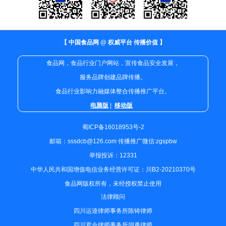
【 中国食品网 @ 权威平台 传播价值 】
食品网，食品行业门户网站，宣传食品安全发展，
服务品牌创建品牌传播。
食品行业影响力融媒体整合传播推广平台。
电脑版
|
移动版
蜀ICP备16018953号-2
邮箱：sssdcb@126.com 传播推广微信:zgspbw
举报投诉：12331
中华人民共和国增值电信业务经营许可证：川B2-20210370号
食品网版权所有，未经授权禁止使用
法律顾问
四川运逵律师事务所陈铸律师
四川君合律师事务所胡勇律师