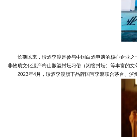
长期以来，珍酒李渡是参与中国白酒申遗的核心企业之一
非物质文化遗产梅山酿酒封坛习俗（湘窖封坛）等丰富的文
2023年4月，珍酒李渡旗下品牌国宝李渡联合茅台、泸