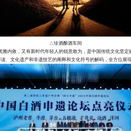
△珍酒酿酒车间
雅内敛，又有新时代年轻人的锐意敢为，是中国传统文化坚定的
的解读、文化遗产和非遗技艺的阐释和文化符号的解码，全方位展