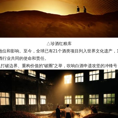
△珍酒红粮库
和影响。至今，全球已有21个酒类项目列入世界文化遗产，1
酒行业共同的使命和责任。
打破边界、重构价值的“破圈”之举，吹响白酒申遗攻坚的冲锋