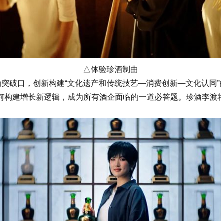
△体验珍酒制曲
破口，创新构建“文化遗产和传统技艺—消费创新—文化认同”
构建增长新逻辑，成为所有酒企面临的一道必答题。珍酒李渡将