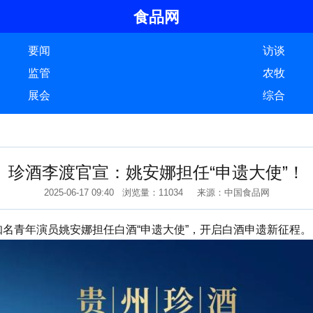
食品网
要闻
访谈
监管
农牧
展会
综合
珍酒李渡官宣：姚安娜担任“申遗大使”！
2025-06-17 09:40 浏览量：11034 来源：中国食品网
名青年演员姚安娜担任白酒“申遗大使”，开启白酒申遗新征程。