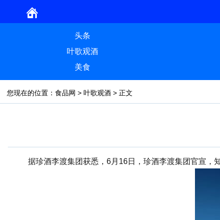
头条
叶歌观酒
美食
您现在的位置：
食品网
>
叶歌观酒
> 正文
据珍酒李渡集团获悉，6月16日，珍酒李渡集团官宣，知