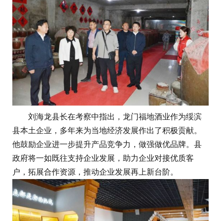
刘海龙县长在考察中指出，龙门福地酒业作为绥滨
县本土企业，多年来为当地经济发展作出了积极贡献。
他鼓励企业进一步提升产品竞争力，做强做优品牌。县
政府将一如既往支持企业发展，助力企业对接优质客
户，拓展合作资源，推动企业发展再上新台阶。