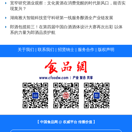
宽窄研究酒业观察：文化黄酒在消费觉醒的时代新风口，能否实
现复兴？
湖南雅大智能科技坚守科研第一线服务酿酒全产业链发展
郎酒包揽前三！在第四届中国白酒酒体设计大赛再次出彩 以体
系的力量为郎酒品质护航
关于我们
|
联系我们
|
招贤纳士
|
服务合作
|
版权声明
【 中国食品网 @ 权威平台 传播价值 】