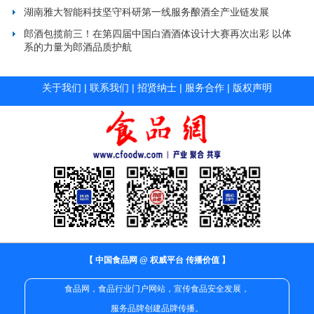
湖南雅大智能科技坚守科研第一线服务酿酒全产业链发展
郎酒包揽前三！在第四届中国白酒酒体设计大赛再次出彩 以体
系的力量为郎酒品质护航
关于我们
|
联系我们
|
招贤纳士
|
服务合作
|
版权声明
【 中国食品网 @ 权威平台 传播价值 】
食品网，食品行业门户网站，宣传食品安全发展，
服务品牌创建品牌传播。