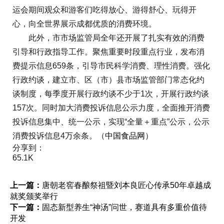
运会期间观众和游客们吃得放心、游得舒心、玩得开
心，向全世界展示成都优质的消费环境。
此外，市市场监管局全年还开展了扎实有效的消费
引导和行政指导工作。聚焦重要时段重点行业，发布消
费提示信息659条，引导市民科学消费、理性消费。强化
行政约谈，建立市、区（市）县市场监管部门常态化约
谈制度，每季度开展行政约谈不少于1次，开展行政约谈
157次。同时加大消费投诉信息公示力度，全面推开消费
投诉信息集中、统一公示，实现“全量＋重点”公示，公示
消费投诉信息4万余条。（
中国食品网
）
分享到：
65.1K
上一篇：
唐朝老窖春酿祭祖暨刘本良匠心传承50年卓越成
就奖颁奖举行
下一篇：
固态新型养生“神汤”问世，赛道具有多重价值待
开发