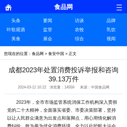
食品网
头条
要闻
访谈
品牌
叶歌观酒
监管
农牧
乳饮
美食
展会
综合
视闻
您现在的位置：
食品网
>
食安中国
> 正文
成都2023年处置消费投诉举报和咨询
39.13万件
2024-03-12 10:22 浏览量：14559 来源：中国食品网
2023年，全市市场监管系统消保工作机构深入贯彻
党的二十大精神，全面落实省委、市委决策部署，坚持
以让人民群众满意为出发点和落脚点，用心用情化解消
费纠纷，敢为善为优化消费环境，全力以赴护航大运会