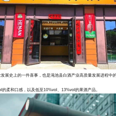
发展史上的一件喜事，也是渑池县白酒产业高质量发展进程中的
l的柔和口感，以及低至10%vol、13%vol的果酒产品。