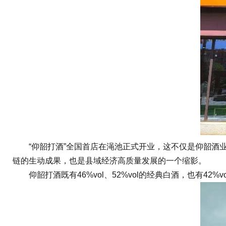
“仰韶打酒”全国首店在渑池正式开业，这不仅是仰韶酒业
链的生动成果，也是县域经济高质量发展的一个缩影。
仰韶打酒既有46%vol、52%vol的经典白酒，也有42%vo