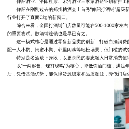
仰韶酒业、洛阳杜康、宋河酒业三家豫酒企业创新推出的
仰韶在刚刚过去的郑州糖酒会上首秀“仰韶打酒铺”超级新模
行业打开了直面C端的新窗口。
综合来看，全国打酒铺门店数量可能在500-1000家左
的重要尝试。散酒铺连锁也是早已有之。
这一模式核心是通过零售新品类的创新，打破白酒消费的固
配一人小酌、闺蜜小聚、邻里闲聊等轻松场景，低门槛的试
特别是名酒放下身段，以更亲民的姿态融入日常消费值得
以“一两起售、现打现喝”为核心，降低饮酒门槛，满足年轻
后，凭借基酒优势，能保障货源稳定和品质溯源，降低门店