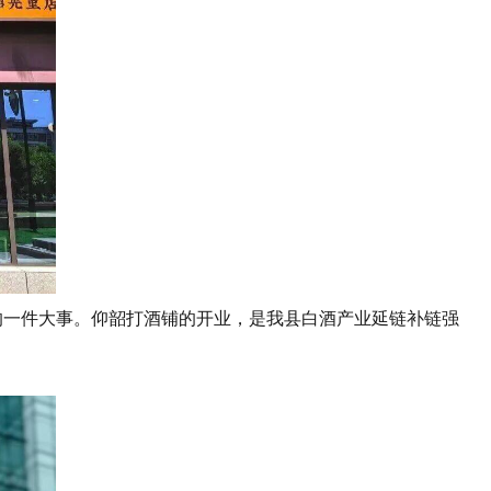
一件大事。仰韶打酒铺的开业，是我县白酒产业延链补链强