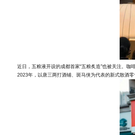
近日，五粮液开设的成都首家“五粮炙造”也被关注。咖啡
2023年，以唐三两打酒铺、斑马侠为代表的新式散酒零