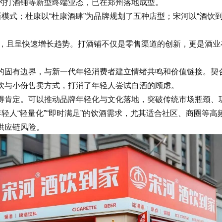
打酒铺等新型终端业态，已在郑州落地成型。
式；杜康以“杜康酒肆”为品牌规划了五种店型；宋河以“酒饮
右，且呈快速增长趋势。打酒铺不仅是零售渠道的创新，更是酒
有边界，与新一代年轻消费者建立情绪共鸣和价值链接。契合了
饮与小份售卖方式，打消了年轻人尝试白酒的顾虑。
肯定。可以推动品牌年轻化与文化落地，突破传统市场瓶颈、
人“轻量化”“即时满足”的饮酒需求，尤其适合社区、商圈等
供应链风险。