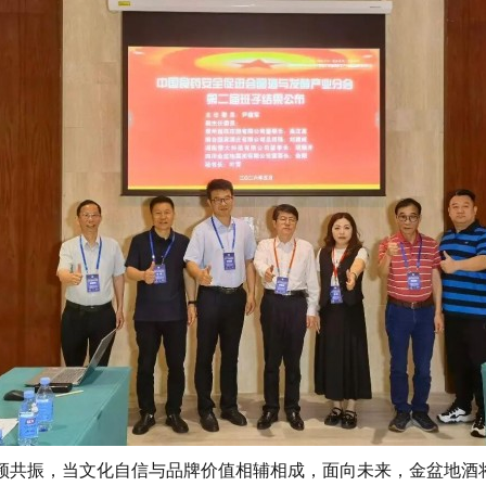
频共振，当文化自信与品牌价值相辅相成，面向未来，金盆地酒