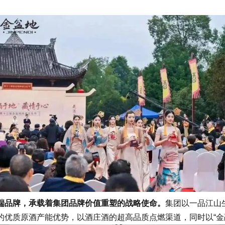
端品牌，承载着集团品牌价值重塑的战略使命。
集团以一品江山
的优质原酒产能优势，以酒庄酒的超高品质点燃渠道，同时以“金