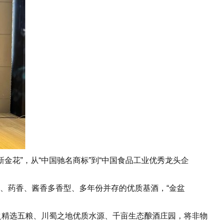
花”，从“中国驰名商标”到“中国食品工业优秀龙头企
香、药香、酱香多香型、多年份并存的优质基酒，“金盆
精选五粮、川蜀之地优质水源、千亩生态酿酒庄园，将非物