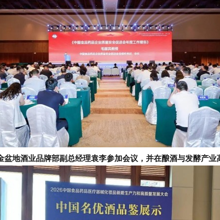
盆地酒业品牌部副总经理袁李参加会议，并在酿酒与发酵产业