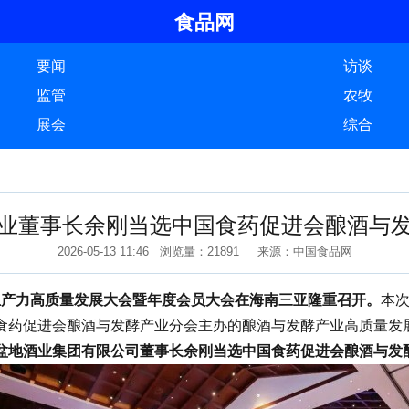
食品网
要闻
访谈
监管
农牧
展会
综合
业董事长余刚当选中国食药促进会酿酒与
2026-05-13 11:46 浏览量：21891 来源：中国食品网
生产力高质量发展大会暨年度会员大会在海南三亚隆重召开。
本
食药促进会酿酒与发酵产业分会主办的酿酒与发酵产业高质量发
盆地酒业集团有限公司董事长余刚当选中国食药促进会酿酒与发