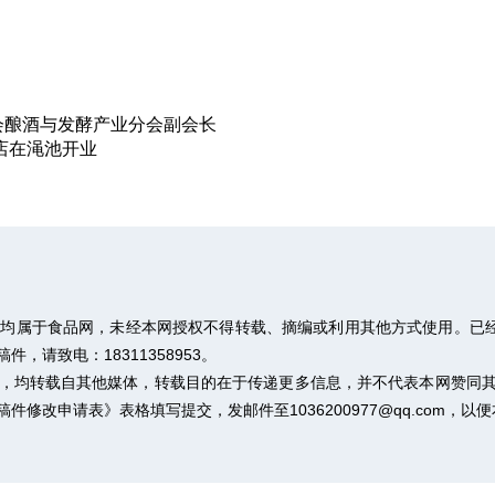
会酿酒与发酵产业分会副会长
店在渑池开业
权均属于食品网，未经本网授权不得转载、摘编或利用其他方式使用。已经
请致电：18311358953。
作品，均转载自其他媒体，转载目的在于传递更多信息，并不代表本网赞同
稿件修改申请表》
表格填写提交，发邮件至1036200977@qq.com，