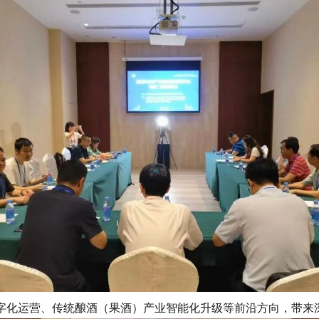
化运营、传统酿酒（果酒）产业智能化升级等前沿方向，带来