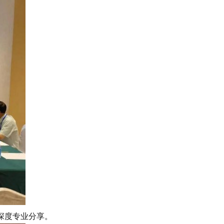
深度专业分享。