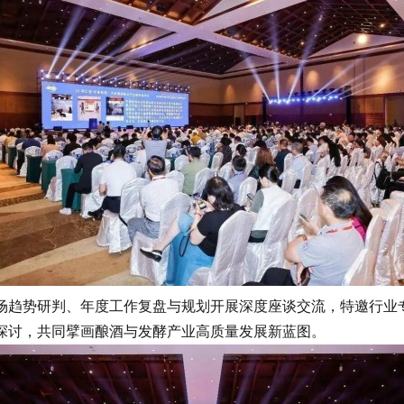
趋势研判、年度工作复盘与规划开展深度座谈交流，特邀行业专
探讨，共同擘画酿酒与发酵产业高质量发展新蓝图。