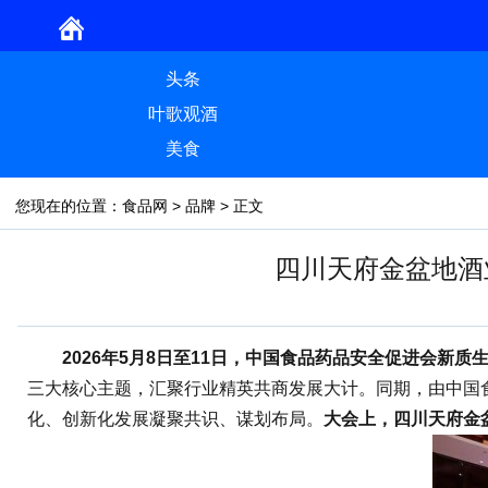
头条
叶歌观酒
美食
您现在的位置：
食品网
>
品牌
> 正文
四川天府金盆地酒
2026年5月8日至11日，中国食品药品安全促进会新质
三大核心主题，汇聚行业精英共商发展大计。同期，由中国
化、创新化发展凝聚共识、谋划布局。
大会上，四川天府金