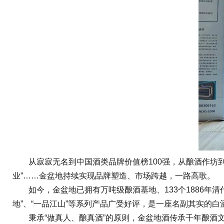
从寂寂无名到中国酒类品牌价值榜100强，从酿酒作坊到中
业”……金盆地持续实现品牌塑造、市场跨越，一路高歌。
如今，金盆地已拥有万吨级酿酒基地、133个1886年清
地”、“一品江山”等系列产品广受好评，是一座名副其实的白
秉承“做真人、酿真酒”的原则，金盆地酒传承千年酿酒文