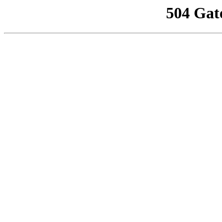
504 Gat