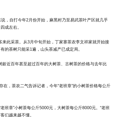
说，自打今年2月份开始，麻黑村乃至易武茶叶产区就几乎
了四成左右。
来此采茶。从3月中旬开始，丁家寨茶农李文祥家就开始接
有的茶树只能采1遍，山头茶减产已成定局。
龄近百年甚至超过百年的大树茶、古树茶的价格与去年比
存在，茶农二气告诉记者，今年“老班章”的小树茶价格每公斤
”小树茶每公斤5000元，大树茶每公斤8000元。“老班
茶客们越来越不懂。