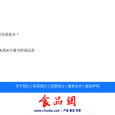
否实现复兴？
体系的力量为郎酒品质
关于我们
|
联系我们
|
招贤纳士
|
服务合作
|
版权声明