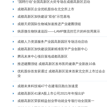
“国聘行动”全国高新区火炬专场在成都高新区启动
成都高新区企业优机股份在北交所上市
成都高新区加快建设“双创”示范基地
成都天府国际生物城加速推进产业建圈强链
病原微生物快速追踪——LAMP微流控芯片的科技周展示
成都人力资源服务产业园高新园区专场活动启动
成都高新区加快建设国家精准医学产业创新中心
腾讯未来中心项目落地成都高新区
推进建圈强链 成都高新区发布医药健康产业新政10条
优机股份首发获通过 成都高新区迎来首家北交所上市过会企
业
成都未来科技城47个在建项目跑出加速度
成都高新区41家A股上市公司2021年年报出炉
成都高新区荣获精益创业带动就业专项行动全国第一