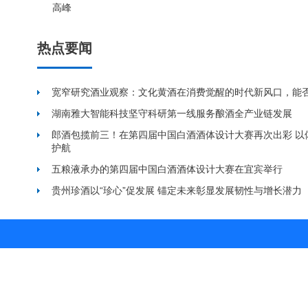
高峰
热点要闻
宽窄研究酒业观察：文化黄酒在消费觉醒的时代新风口，能
湖南雅大智能科技坚守科研第一线服务酿酒全产业链发展
郎酒包揽前三！在第四届中国白酒酒体设计大赛再次出彩 以
护航
五粮液承办的第四届中国白酒酒体设计大赛在宜宾举行
贵州珍酒以“珍心”促发展 锚定未来彰显发展韧性与增长潜力