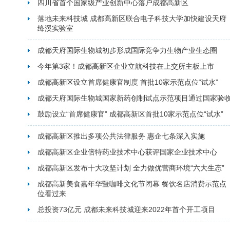
四川省首个国家级产业创新中心落户成都高新区
落地未来科技城 成都高新区联合电子科技大学加快建设天府
绛溪实验室
成都天府国际生物城初步形成国际竞争力生物产业生态圈
今年第3家！成都高新区企业立航科技在上交所主板上市
成都高新区设立首席健康官制度 首批10家示范点位“试水”
成都天府国际生物城国家新药创制试点示范项目通过国家验
鼓励设立“首席健康官” 成都高新区首批10家示范点位“试水”
成都高新区推出多项公共法律服务 惠企七条深入实施
成都高新区企业倍特药业技术中心获评国家企业技术中心
成都高新区发布十大攻坚计划 全力做优营商环境“六大生态”
成都高新美食嘉年华暨咖啡文化节闭幕 餐饮名店消费示范点
位看过来
总投资73亿元 成都未来科技城迎来2022年首个开工项目