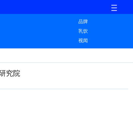
品牌
乳饮
视闻
研究院