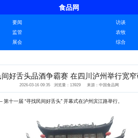
食品网
要闻
访谈
监管
农牧
展会
综合
民间好舌头品酒争霸赛 在四川泸州举行宽窄
2026-03-16 09:35 浏览量：13929 来源：中国食品网
第十一届 “寻找民间好舌头” 开幕式在泸州滨江路举行。