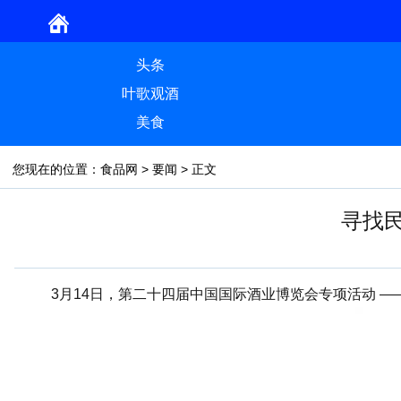
头条
叶歌观酒
美食
您现在的位置：
食品网
>
要闻
> 正文
寻找
3月14日，第二十四届中国国际酒业博览会专项活动 —— 