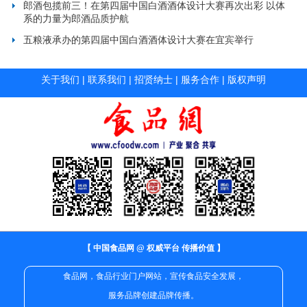
郎酒包揽前三！在第四届中国白酒酒体设计大赛再次出彩 以体
系的力量为郎酒品质护航
五粮液承办的第四届中国白酒酒体设计大赛在宜宾举行
关于我们
|
联系我们
|
招贤纳士
|
服务合作
|
版权声明
【 中国食品网 @ 权威平台 传播价值 】
食品网，食品行业门户网站，宣传食品安全发展，
服务品牌创建品牌传播。