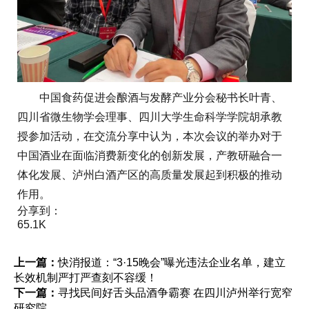
中国食药促进会酿酒与发酵产业分会秘书长叶青、
四川省微生物学会理事、四川大学生命科学学院胡承教
授参加活动，在交流分享中认为，本次会议的举办对于
中国酒业在面临消费新变化的创新发展，产教研融合一
体化发展、泸州白酒产区的高质量发展起到积极的推动
作用。
分享到：
65.1K
上一篇：
快消报道：“3·15晚会”曝光违法企业名单，建立
长效机制严打严查刻不容缓！
下一篇：
寻找民间好舌头品酒争霸赛 在四川泸州举行宽窄
研究院