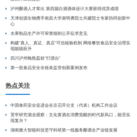
泸州酿酒人才辈出 第四届白酒酒体设计大赛获得优异成绩
天津创源生物携手南昌大学谢明勇院士共建院士专家协同创新中
心
水果制品生产许可审查细则公开征求意见
构建“真人、真证、真店”可信核验机制 网络餐饮食品安全治理实
现能级跃升
四川泸州晚熟荔枝“打擂台”
第一批食品安全全链条监管创新案例发布
热点关注
中国食药安全促进会在京召开分支（代表）机构工作会议
宽窄研究酒业观察：文化黄酒在消费觉醒的时代新风口，能否实
现复兴？
湖南雅大智能科技坚守科研第一线服务酿酒全产业链发展