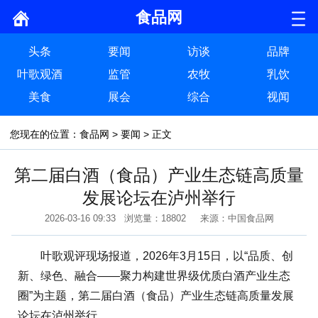
食品网
头条
要闻
访谈
品牌
叶歌观酒
监管
农牧
乳饮
美食
展会
综合
视闻
您现在的位置：
食品网
>
要闻
> 正文
第二届白酒（食品）产业生态链高质量
发展论坛在泸州举行
2026-03-16 09:33 浏览量：18802 来源：中国食品网
叶歌观评现场报道，2026年3月15日，以“品质、创
新、绿色、融合——聚力构建世界级优质白酒产业生态
圈”为主题，第二届白酒（食品）产业生态链高质量发展
论坛在泸州举行。