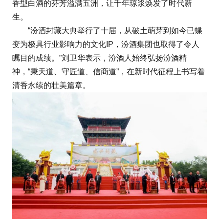
香型白酒的芬芳溢满五洲，让千年琼浆焕发了时代新
生。
“汾酒封藏大典举行了十届，从破土萌芽到如今已蝶
变为极具行业影响力的文化IP，汾酒集团也取得了令人
瞩目的成绩。”刘卫华表示，汾酒人始终弘扬汾酒精
神，“秉天道、守匠道、信商道”，在新时代征程上书写着
清香永续的壮美篇章。