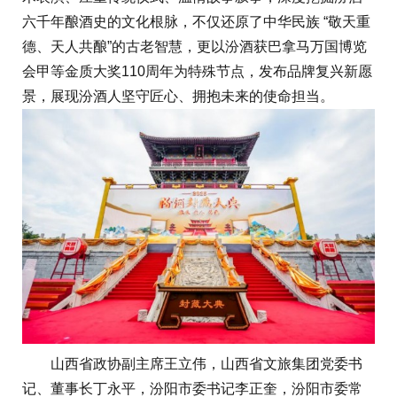
六千年酿酒史的文化根脉，不仅还原了中华民族 “敬天重
德、天人共酿”的古老智慧，更以汾酒获巴拿马万国博览
会甲等金质大奖110周年为特殊节点，发布品牌复兴新愿
景，展现汾酒人坚守匠心、拥抱未来的使命担当。
山西省政协副主席王立伟，山西省文旅集团党委书
记、董事长丁永平，汾阳市委书记李正奎，汾阳市委常