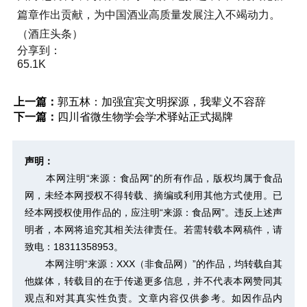
篇章作出贡献，为中国酒业高质量发展注入不竭动力。
（酒庄头条）
分享到：
65.1K
上一篇：
郭五林：加强宜宾文明探源，我辈义不容辞
下一篇：
四川省微生物学会学术驿站正式揭牌
声明：
本网注明“来源：食品网”的所有作品，版权均属于食品
网，未经本网授权不得转载、摘编或利用其他方式使用。已
经本网授权使用作品的，应注明“来源：食品网”。违反上述声
明者，本网将追究其相关法律责任。若需转载本网稿件，请
致电：18311358953。
本网注明“来源：XXX（非食品网）”的作品，均转载自其
他媒体，转载目的在于传递更多信息，并不代表本网赞同其
观点和对其真实性负责。文章内容仅供参考。如因作品内