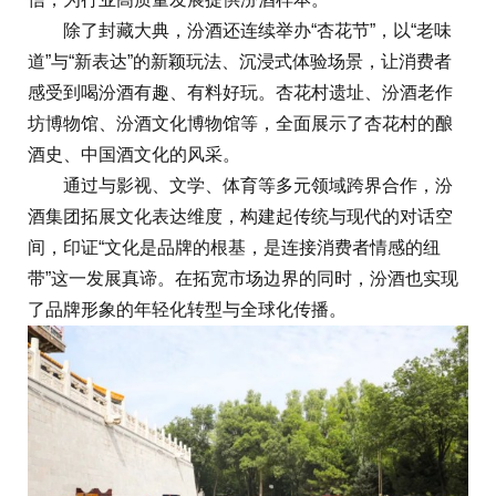
除了封藏大典，汾酒还连续举办“杏花节”，以“老味
道”与“新表达”的新颖玩法、沉浸式体验场景，让消费者
感受到喝汾酒有趣、有料好玩。杏花村遗址、汾酒老作
坊博物馆、汾酒文化博物馆等，全面展示了杏花村的酿
酒史、中国酒文化的风采。
通过与影视、文学、体育等多元领域跨界合作，汾
酒集团拓展文化表达维度，构建起传统与现代的对话空
间，印证“文化是品牌的根基，是连接消费者情感的纽
带”这一发展真谛。在拓宽市场边界的同时，汾酒也实现
了品牌形象的年轻化转型与全球化传播。