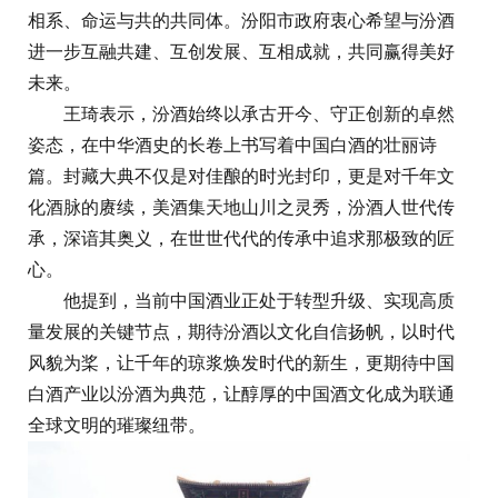
相系、命运与共的共同体。汾阳市政府衷心希望与汾酒
进一步互融共建、互创发展、互相成就，共同赢得美好
未来。
王琦表示，汾酒始终以承古开今、守正创新的卓然
姿态，在中华酒史的长卷上书写着中国白酒的壮丽诗
篇。封藏大典不仅是对佳酿的时光封印，更是对千年文
化酒脉的赓续，美酒集天地山川之灵秀，汾酒人世代传
承，深谙其奥义，在世世代代的传承中追求那极致的匠
心。
他提到，当前中国酒业正处于转型升级、实现高质
量发展的关键节点，期待汾酒以文化自信扬帆，以时代
风貌为桨，让千年的琼浆焕发时代的新生，更期待中国
白酒产业以汾酒为典范，让醇厚的中国酒文化成为联通
全球文明的璀璨纽带。