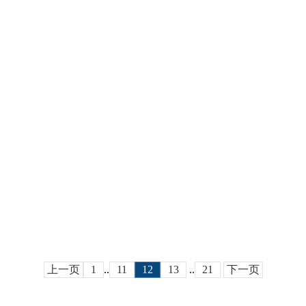
上一页
1
..
11
12
13
..
21
下一页