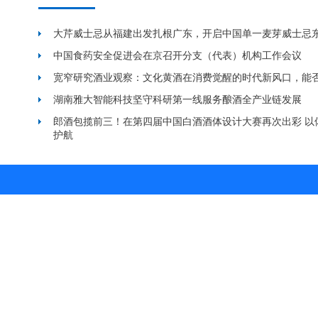
大芹威士忌从福建出发扎根广东，开启中国单一麦芽威士忌
中国食药安全促进会在京召开分支（代表）机构工作会议
宽窄研究酒业观察：文化黄酒在消费觉醒的时代新风口，能
湖南雅大智能科技坚守科研第一线服务酿酒全产业链发展
郎酒包揽前三！在第四届中国白酒酒体设计大赛再次出彩 以
护航