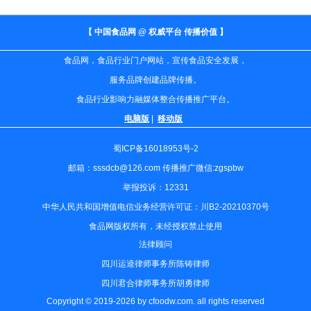
【 中国食品网 @ 权威平台 传播价值 】
食品网，食品行业门户网站，宣传食品安全发展，
服务品牌创建品牌传播。
食品行业影响力融媒体整合传播推广平台。
电脑版
|
移动版
蜀ICP备16018953号-2
邮箱：sssdcb@126.com 传播推广微信:zgspbw
举报投诉：12331
中华人民共和国增值电信业务经营许可证：川B2-20210370号
食品网版权所有，未经授权禁止使用
法律顾问
四川运逵律师事务所陈铸律师
四川君合律师事务所胡勇律师
Copyright © 2019-2026 by cfoodw.com. all rights reserved