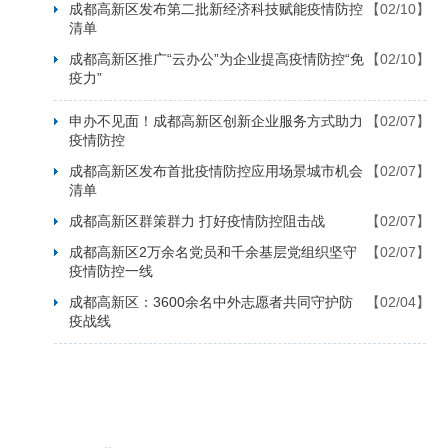
成都高新区发布第二批新经济科技赋能疫情防控
【02/10】
清单
成都高新区推广“云办公”为企业提高疫情防控“免
【02/10】
疫力”
申办不见面！成都高新区创新企业服务方式助力
【02/07】
疫情防控
成都高新区发布首批疫情防控应用场景城市机会
【02/07】
清单
成都高新区群策群力 打好疫情防控阻击战
【02/07】
成都高新区2万余名党员和千余基层党组织坚守
【02/07】
疫情防控一线
成都高新区：3600余名中外志愿者共同守护防
【02/04】
疫战线