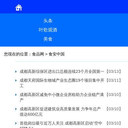
头条
叶歌观酒
美食
您现在的位置：
食品网
>
食安中国
成都高新综保区进出口总额连续23个月全国第一
【03/13】
成都天府国际生物城产业生态圈19个项目集中开
【03/11】
工
成都高新区减免中小微企业房租助力企业稳产满
【03/10】
产
成都高新区促进建筑业高质量发展 力争年总产
【03/10】
值达600亿元
首批岗位吸引近万人关注 成都高新区启动“空中
【03/10】