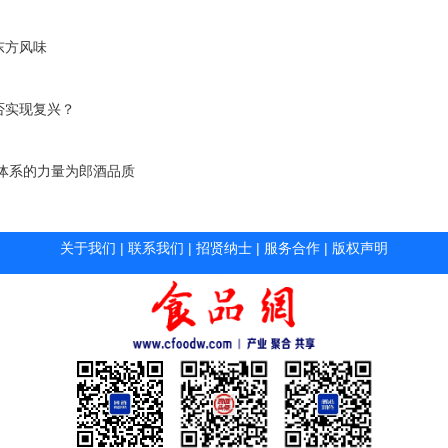
东方风味
否实现复兴？
体系的力量为郎酒品质
关于我们
|
联系我们
|
招贤纳士
|
服务合作
|
版权声明