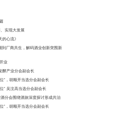
篇
整、实现大发展
天的心流》
圈到厂商共生，解码酒业创新突围新
开业
发酵产业分会副会长
位”，胡顺开当选分会副会长
位” 吴汶高当选分会副会长
 酿酒分会围绕酒旅深度探讨形成共治
位”，胡顺开当选分会副会长