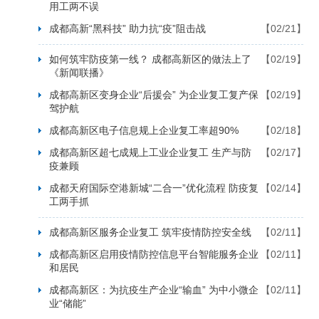
用工两不误
成都高新“黑科技” 助力抗“疫”阻击战
【02/21】
如何筑牢防疫第一线？ 成都高新区的做法上了
【02/19】
《新闻联播》
成都高新区变身企业“后援会” 为企业复工复产保
【02/19】
驾护航
成都高新区电子信息规上企业复工率超90%
【02/18】
成都高新区超七成规上工业企业复工 生产与防
【02/17】
疫兼顾
成都天府国际空港新城“二合一”优化流程 防疫复
【02/14】
工两手抓
成都高新区服务企业复工 筑牢疫情防控安全线
【02/11】
成都高新区启用疫情防控信息平台智能服务企业
【02/11】
和居民
成都高新区：为抗疫生产企业“输血” 为中小微企
【02/11】
业“储能”