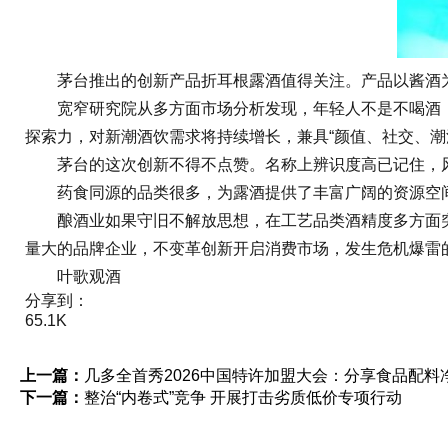
茅台推出的创新产品折耳根露酒值得关注。产品以酱酒为基酒
宽窄研究院从多方面市场分析发现，年轻人不是不喝酒，
探索力，对新潮酒饮需求将持续增长，兼具“颜值、社交、潮
茅台的这次创新不得不点赞。名称上辨识度高已记住，风
药食同源的品类很多，为露酒提供了丰富广阔的资源空间
酿酒业如果守旧不解放思想，在工艺品类酒精度多方面突破
量大的品牌企业，不变革创新开启消费市场，发生危机爆雷
叶歌观酒
分享到：
65.1K
上一篇：
几多全首秀2026中国特许加盟大会：分享食品配
下一篇：
整治“内卷式”竞争 开展打击劣质低价专项行动