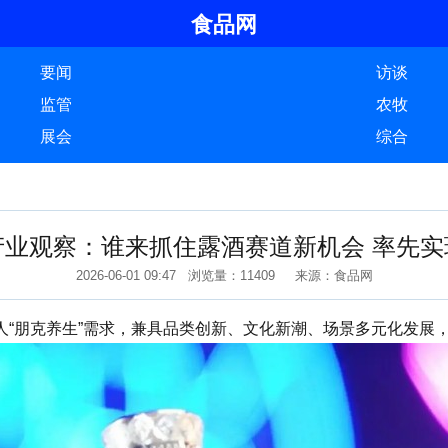
食品网
要闻
访谈
监管
农牧
展会
综合
产业观察：谁来抓住露酒赛道新机会 率先实
2026-06-01 09:47 浏览量：11409 来源：食品网
朋克养生”需求，兼具品类创新、文化新潮、场景多元化发展