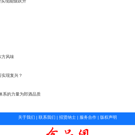
理实现能级跃升
东方风味
否实现复兴？
体系的力量为郎酒品质
关于我们
|
联系我们
|
招贤纳士
|
服务合作
|
版权声明