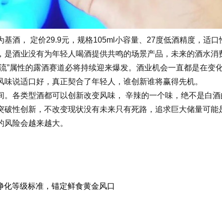
， 定价29.9元，规格105ml小容量、27度低酒精度，适
是酒业没有为年轻人喝酒提供共鸣的场景产品，未来的酒水消费
流”属性的露酒赛道必将持续迎来爆发。酒业机会一直都是在变
味说适口好，真正契合了年轻人，谁创新谁将赢得先机。
。各类型酒都可以创新改变风味， 辛辣的一个味，绝不是白酒
性创新，不改变现状没有未来只有死路，追求巨大储量可能是优
的风险会越来越大。
料净化等级标准，锚定鲜食黄金风口