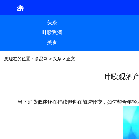
头条
叶歌观酒
美食
您现在的位置：
食品网
>
头条
> 正文
叶歌观酒
当下消费低迷还在持续但也在加速转变，如何契合年轻人“