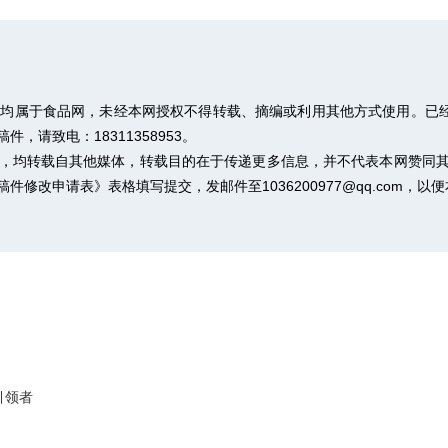
权均属于食品网，未经本网授权不得转载、摘编或利用其他方式使用。已经
请致电：18311358953。
作品，均转载自其他媒体，转载目的在于传递更多信息，并不代表本网赞同
稿件修改申请表》
表格填写提交，发邮件至1036200977@qq.com，
引领者