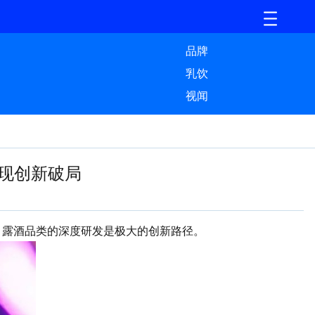
品牌
乳饮
视闻
现创新破局
，露酒品类的深度研发是极大的创新路径。