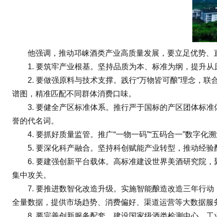
他强调，推动邛崃酒类产业高质量发展，要立足优势、直
1. 要筑牢产业根基。坚持品质为本、标准为纲，提升从
2. 要做强原料与技术支撑。践行“万物皆可酿”理念，
谱图，精准匹配不同群体消费口味。
3. 要健全产区标准体系。推行严于国标的产区团体标准
誉的代名词。
4. 要抓好质量监管。推广“一物一码”“五码合一”数字
5. 要深化科产融合。坚持科创赋能产业转型，推动经验
6. 要建强创新平台载体。高标准建设世界美酒研究院，
集中攻关。
7. 要推进数智化改造升级。实施智能酿造改造三年行动，
全量数据，提供市场趋势、消费偏好、渠道运营等大数据服
8. 要完善创新服务配套。建设国家级酒类检测中心、工