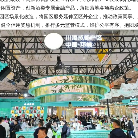
活闲置资产，创新酒类专属金融产品，落细落地各项惠企政策。
施园区场景化改造，将园区服务延伸至区外企业，推动政策同享
，健全信用奖惩机制，推行多元监管模式，维护公平有序、抱团