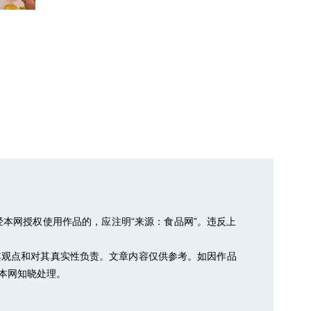
本网授权使用作品的，应注明“来源：食品网”。违反上
其观点和对其真实性负责。文章内容仅供参考。如因作品
以便本网知晓处理。