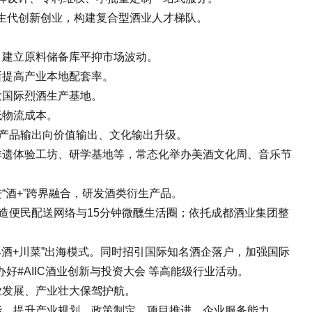
生代创新创业，构建复合型酒业人才梯队。
，建立原料储备库平抑市场波动。
断提高产业本地配套率。
大国际烈酒生产基地。
低物流成本。
由产品输出向价值输出、文化输出升级。
非遗体验工坊、研学基地等，常态化举办美酒文化周、音乐节
酒+”跨界融合，研发酒类衍生产品。
造便民配送网络与15分钟微醺生活圈；依托成都酒业集团整
邛酒+川菜”出海模式。同时招引国际知名酒企落户，加强国际
#AIIC酒业创新与投资大会 等高能级行业活动。
业发展、产业壮大保驾护航。
能，提升产业规划、政策制定、项目推进、企业服务能力。