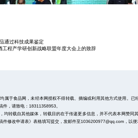
产品通过科技成果鉴定
酿酒工程产学研创新战略联盟年度大会上的致辞
权均属于食品网，未经本网授权不得转载、摘编或利用其他方式使用。已经
请致电：18311358953。
作品，均转载自其他媒体，转载目的在于传递更多信息，并不代表本网赞同
稿件修改申请表》
表格填写提交，发邮件至1036200977@qq.com，