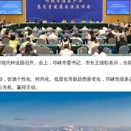
现代种业园召开。会上，邛崃市委书记、市长王德彰表示，当
，饮酒个性化、时尚化、低度化等新趋势新变化，邛崃凭借多品
占先机、赢得主动。