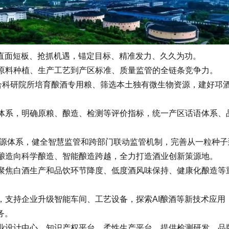
面短板、抢抓机遇，锚定目标、精准发力、久久为功。
原料种植、生产工艺到产区标准、质量监管的全链条竞争力。
联合科研院所培育酿酒专用粮、筛选本土独有微生物资源，建好邛
体系，明确原粮、酿造、检测等评价指标，统一产区话语体系、
化溯源体系，健全智慧监管和跨部门联动监管机制，完善从一粒种
酿造向科学酿造、智能酿造跨越，全力打造酒业创新策源地。
聚焦白酒生产和品饮环节降度、低度酒风味保持、健康化酿造等
支持企业升级智能车间、工艺设备，探索AI酿酒等新技术应用；
务。
业设计中心、知识产权平台、柔性生产平台，提供检测研发、品