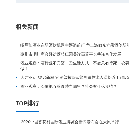
相关新闻
峨眉仙酒业在新酒饮机遇中逐浪前行 争上游做东方果酒创新
惠州市潮州商会拜访荔枝庄园吴汶高董事长共谋合作发展
酒业观察：酒行业不卖酒，卖生活方式，不变只有等死，变
做？
人才驱动·智启新程 宜宾普拉斯智能制造技术人员培养工作启
酒业观察：邓敏把五粮液带向哪里？社会有什么期待？
TOP排行
2026中国杏花村国际酒业博览会新闻发布会在太原举行