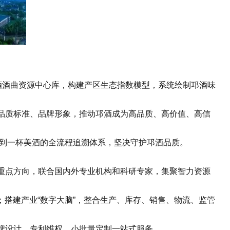
酒酒曲资源中心库，构建产区生态指数模型，系统绘制邛酒味
品质标准、品牌形象，推动邛酒成为高品质、高价值、高信
子到一杯美酒的全流程追溯体系，坚决守护邛酒品质。
重点方向，联合国内外专业机构和科研专家，集聚智力资源
搭建产业“数字大脑”，整合生产、库存、销售、物流、监管
牌设计、专利维权、小批量定制一站式服务。