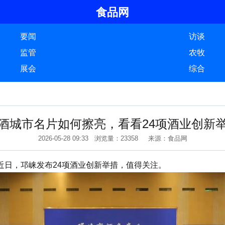
食品网
要闻
访谈
监管
农牧
展会
综合
酒城市名片如何擦亮，看看24项酒业创新
2026-05-28 09:33 浏览量：23358 来源：食品网
日，邛崃发布24项酒业创新举措，值得关注。