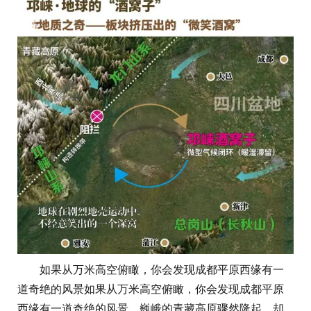
如果从万米高空俯瞰，你会发现成都平原西缘有一
道奇绝的风景如果从万米高空俯瞰，你会发现成都平原
西缘有一道奇绝的风景，巍峨的青藏高原骤然隆起，却