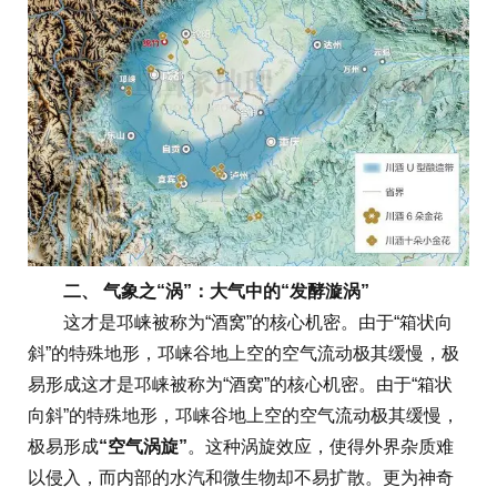
二、 气象之“涡”：大气中的“发酵漩涡”
这才是邛崃被称为“酒窝”的核心机密。由于“箱状向
斜”的特殊地形，邛崃谷地上空的空气流动极其缓慢，极
易形成这才是邛崃被称为“酒窝”的核心机密。由于“箱状
向斜”的特殊地形，邛崃谷地上空的空气流动极其缓慢，
极易形成
“空气涡旋”
。这种涡旋效应，使得外界杂质难
以侵入，而内部的水汽和微生物却不易扩散。更为神奇