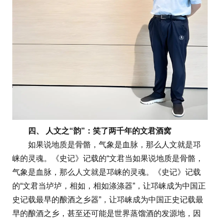
四、 人文之“韵”：笑了两千年的文君酒窝
如果说地质是骨骼，气象是血脉，那么人文就是邛
崃的灵魂。《史记》记载的“文君当如果说地质是骨骼，
气象是血脉，那么人文就是邛崃的灵魂。《史记》记载
的“文君当垆垆，相如，相如涤涤器”，让邛崃成为中国正
史记载最早的酿酒之乡器”，让邛崃成为中国正史记载最
早的酿酒之乡，甚至还可能是世界蒸馏酒的发源地，因