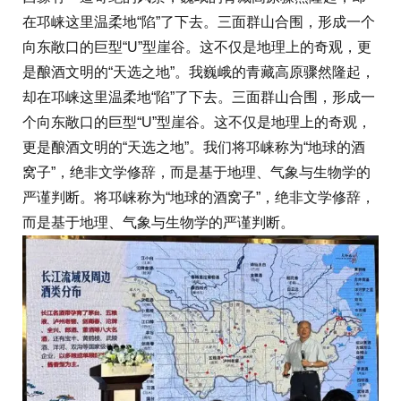
在邛崃这里温柔地“陷”了下去。三面群山合围，形成一个
向东敞口的巨型“U”型崖谷。这不仅是地理上的奇观，更
是酿酒文明的“天选之地”。我巍峨的青藏高原骤然隆起，
却在邛崃这里温柔地“陷”了下去。三面群山合围，形成一
个向东敞口的巨型“U”型崖谷。这不仅是地理上的奇观，
更是酿酒文明的“天选之地”。我们将邛崃称为“地球的酒
窝子”，绝非文学修辞，而是基于地理、气象与生物学的
严谨判断。将邛崃称为“地球的酒窝子”，绝非文学修辞，
而是基于地理、气象与生物学的严谨判断。