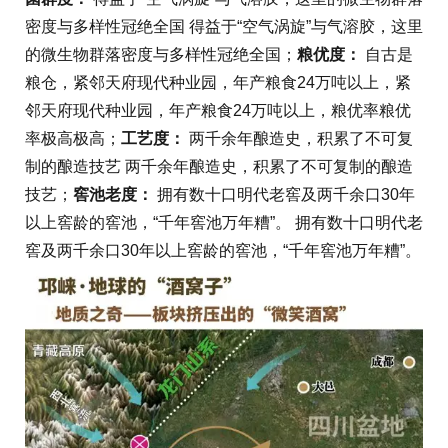
密度与多样性冠绝全国 得益于“空气涡旋”与气溶胶，这里
的微生物群落密度与多样性冠绝全国；
粮优度：
自古是
粮仓，紧邻天府现代种业园，年产粮食24万吨以上，紧
邻天府现代种业园，年产粮食24万吨以上，粮优率粮优
率极高极高；
工艺度：
两千余年酿造史，积累了不可复
制的酿造技艺 两千余年酿造史，积累了不可复制的酿造
技艺；
窖池老度：
拥有数十口明代老窖及两千余口30年
以上窖龄的窖池，“千年窖池万年糟”。 拥有数十口明代老
窖及两千余口30年以上窖龄的窖池，“千年窖池万年糟”。