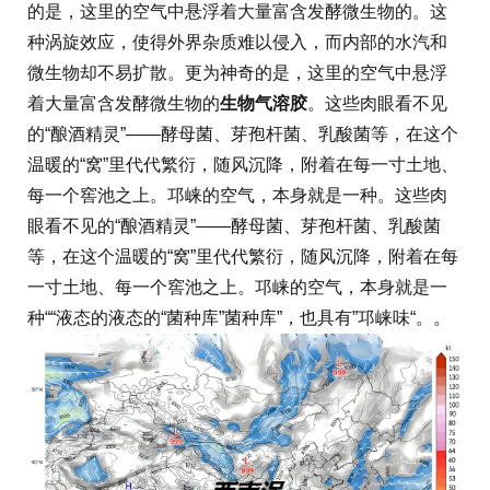
的是，这里的空气中悬浮着大量富含发酵微生物的。这
种涡旋效应，使得外界杂质难以侵入，而内部的水汽和
微生物却不易扩散。更为神奇的是，这里的空气中悬浮
着大量富含发酵微生物的
生物气溶胶
。这些肉眼看不见
的“酿酒精灵”——酵母菌、芽孢杆菌、乳酸菌等，在这个
温暖的“窝”里代代繁衍，随风沉降，附着在每一寸土地、
每一个窖池之上。邛崃的空气，本身就是一种。这些肉
眼看不见的“酿酒精灵”——酵母菌、芽孢杆菌、乳酸菌
等，在这个温暖的“窝”里代代繁衍，随风沉降，附着在每
一寸土地、每一个窖池之上。邛崃的空气，本身就是一
种““液态的液态的“菌种库”菌种库”，也具有”邛崃味“。。