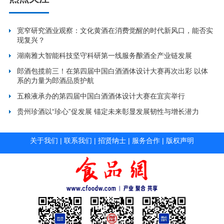
宽窄研究酒业观察：文化黄酒在消费觉醒的时代新风口，能否实
现复兴？
湖南雅大智能科技坚守科研第一线服务酿酒全产业链发展
郎酒包揽前三！在第四届中国白酒酒体设计大赛再次出彩 以体
系的力量为郎酒品质护航
五粮液承办的第四届中国白酒酒体设计大赛在宜宾举行
贵州珍酒以“珍心”促发展 锚定未来彰显发展韧性与增长潜力
关于我们
|
联系我们
|
招贤纳士
|
服务合作
|
版权声明