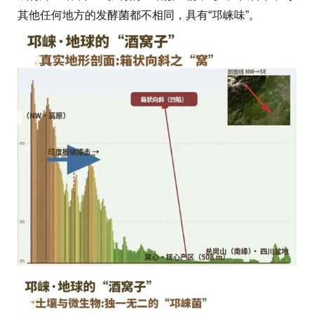
其他任何地方的发酵菌都不相同，具有“邛崃味”。