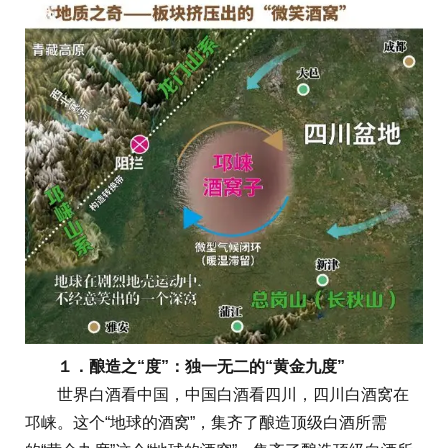
１．酿造之“度”：独一无二的“黄金九度”
世界白酒看中国，中国白酒看四川，四川白酒窝在
邛崃。这个“地球的酒窝”，集齐了酿造顶级白酒所需