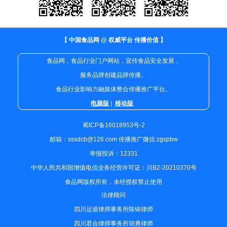
【 中国食品网 @ 权威平台 传播价值 】
食品网，食品行业门户网站，宣传食品安全发展，
服务品牌创建品牌传播。
食品行业影响力融媒体整合传播推广平台。
电脑版
|
移动版
蜀ICP备16018953号-2
邮箱：sssdcb@126.com 传播推广微信:zgspbw
举报投诉：12331
中华人民共和国增值电信业务经营许可证：川B2-20210370号
食品网版权所有，未经授权禁止使用
法律顾问
四川运逵律师事务所陈铸律师
四川君合律师事务所胡勇律师