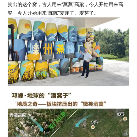
笑出的这个窝，古人用来“蒸蒸”高粱，今人开始用来高
粱，今人开始用来“陈陈”麦芽了。麦芽了。