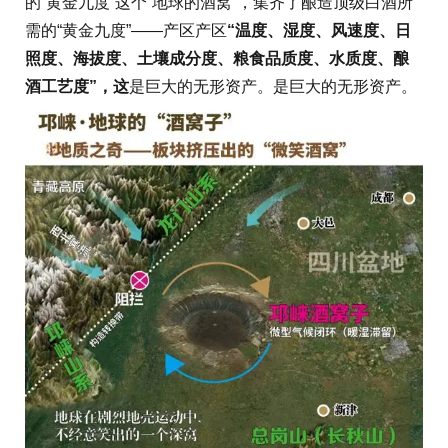
的“黄金九度”这个“地球的酒窝”，集齐了酿造顶级白酒所
需的“黄金九度”——产区产区
“温度、湿度、风速度、日
照度、海拔度、土壤成分度、粮食品质度、水质度、酿
酒工艺度”，这
是巨大的无形资产。是巨大的无形资产。