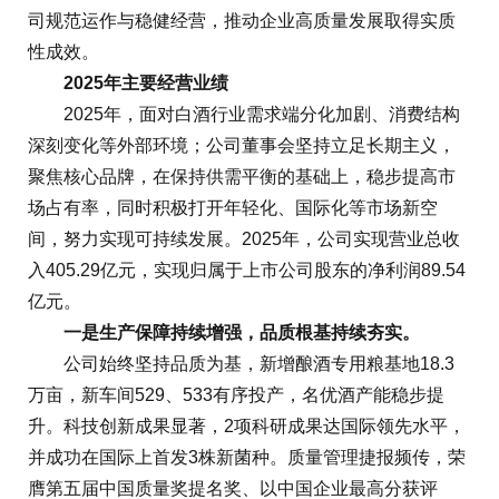
司规范运作与稳健经营，推动企业高质量发展取得实质
性成效。
2025年主要经营业绩
2025年，面对白酒行业需求端分化加剧、消费结构
深刻变化等外部环境；公司董事会坚持立足长期主义，
聚焦核心品牌，在保持供需平衡的基础上，稳步提高市
场占有率，同时积极打开年轻化、国际化等市场新空
间，努力实现可持续发展。2025年，公司实现营业总收
入405.29亿元，实现归属于上市公司股东的净利润89.54
亿元。
一是生产保障持续增强，品质根基持续夯实。
公司始终坚持品质为基，新增酿酒专用粮基地18.3
万亩，新车间529、533有序投产，名优酒产能稳步提
升。科技创新成果显著，2项科研成果达国际领先水平，
并成功在国际上首发3株新菌种。质量管理捷报频传，荣
膺第五届中国质量奖提名奖、以中国企业最高分获评