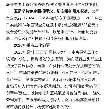
获评中国上市公司协会“投资者关系管理最佳实践案例”。
五是坚持稳定回报理念，切实维护股东权益。
公司
坚定执行《2024—2026年度股东回报规划》；2025年公
司实施2024年度现金分红及中期分红总额超223亿元；
现金分红比例提升至70%，股息率近5%，均创历史新
高，切实践行“为投资者创造良好回报”价值理念。
2026年重点工作部署
2026年是“十五五”开局起步之年，中央经济工作会
议“稳中求进、提质增效”的总基调，为白酒行业头部企业
增强了发展信心。当前，白酒行业仍处于深度调整的“深
水区”，市场需求仍然较为疲弱，公司发展面临核心产品
量价平衡、渠道结构完善、现代化营销体系深入建设、
新场景新人群培育等问题和挑战。公司将围绕“营销守正
创新年”定位，以持续提升五粮液品牌价值为核心，强化
营销变革、应市策略与执行能力，全力推动高质量动销
与市场份额提升，构筑穿越周期的韧性。