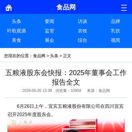
食品网
头条
要闻
访谈
品牌
叶歌观酒
监管
农牧
乳饮
美食
展会
综合
视闻
您现在的位置：
食品网
>
头条
> 正文
五粮液股东会快报：2025年董事会工作
报告全文
2026-06-26 13:38 浏览量：10904 来源：食品网
6月26日上午，宜宾五粮液股份有限公司在四川宜宾
召开2025年度股东会。