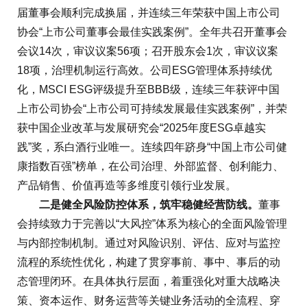
届董事会顺利完成换届，并连续三年荣获中国上市公司
协会“上市公司董事会最佳实践案例”。全年共召开董事会
会议14次，审议议案56项；召开股东会1次，审议议案
18项，治理机制运行高效。公司ESG管理体系持续优
化，MSCI ESG评级提升至BBB级，连续三年获评中国
上市公司协会“上市公司可持续发展最佳实践案例”，并荣
获中国企业改革与发展研究会“2025年度ESG卓越实
践”奖，系白酒行业唯一。连续四年跻身“中国上市公司健
康指数百强”榜单，在公司治理、外部监督、创利能力、
产品销售、价值再造等多维度引领行业发展。
二是健全风险防控体系，筑牢稳健经营防线。
董事
会持续致力于完善以“大风控”体系为核心的全面风险管理
与内部控制机制。通过对风险识别、评估、应对与监控
流程的系统性优化，构建了贯穿事前、事中、事后的动
态管理闭环。在具体执行层面，着重强化对重大战略决
策、资本运作、财务运营等关键业务活动的全流程、穿