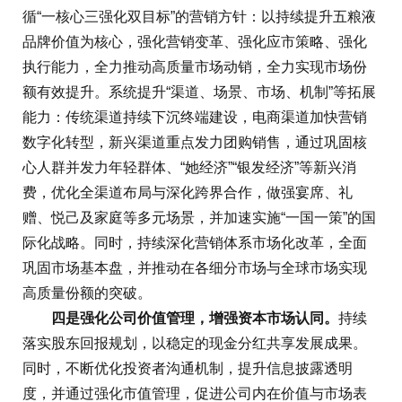
循“一核心三强化双目标”的营销方针：以持续提升五粮液
品牌价值为核心，强化营销变革、强化应市策略、强化
执行能力，全力推动高质量市场动销，全力实现市场份
额有效提升。系统提升“渠道、场景、市场、机制”等拓展
能力：传统渠道持续下沉终端建设，电商渠道加快营销
数字化转型，新兴渠道重点发力团购销售，通过巩固核
心人群并发力年轻群体、“她经济”“银发经济”等新兴消
费，优化全渠道布局与深化跨界合作，做强宴席、礼
赠、悦己及家庭等多元场景，并加速实施“一国一策”的国
际化战略。同时，持续深化营销体系市场化改革，全面
巩固市场基本盘，并推动在各细分市场与全球市场实现
高质量份额的突破。
四是强化公司价值管理，增强资本市场认同。
持续
落实股东回报规划，以稳定的现金分红共享发展成果。
同时，不断优化投资者沟通机制，提升信息披露透明
度，并通过强化市值管理，促进公司内在价值与市场表