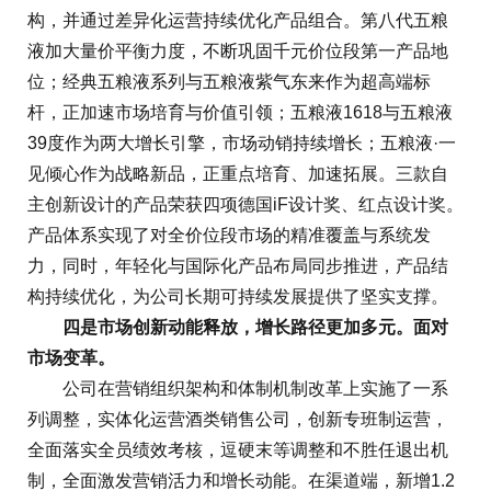
构，并通过差异化运营持续优化产品组合。第八代五粮
液加大量价平衡力度，不断巩固千元价位段第一产品地
位；经典五粮液系列与五粮液紫气东来作为超高端标
杆，正加速市场培育与价值引领；五粮液1618与五粮液
39度作为两大增长引擎，市场动销持续增长；五粮液·一
见倾心作为战略新品，正重点培育、加速拓展。三款自
主创新设计的产品荣获四项德国iF设计奖、红点设计奖。
产品体系实现了对全价位段市场的精准覆盖与系统发
力，同时，年轻化与国际化产品布局同步推进，产品结
构持续优化，为公司长期可持续发展提供了坚实支撑。
四是市场创新动能释放，增长路径更加多元。面对
市场变革。
公司在营销组织架构和体制机制改革上实施了一系
列调整，实体化运营酒类销售公司，创新专班制运营，
全面落实全员绩效考核，逗硬末等调整和不胜任退出机
制，全面激发营销活力和增长动能。在渠道端，新增1.2