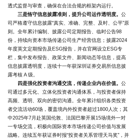
透式监督与审查，确保在合法合规的框架内运行。
三是恪守信息披露准则，提升公司运作透明度。
公
司严格遵守信息披露“真实、准确、完整、及时、公平”原
则。全年累计编制、披露公司定期报告、临时公告98
份，持续向资本市场传递公司生产经营信息；披露2024
年度英文定期报告及ESG报告，并在官网设立ESG专
栏，集中发布报告、政策文件、新闻动态等信息，提高
信息披露透明度，连续十一年获深圳证券交易所信息披
露考核 A 级。
四是强化投资者沟通交流，传递企业内在价值。
公
司通过多元化、立体化投资者沟通体系，与投资者保持
高频、透明、双向的密切沟通。全年累计组织各类投资
者交流活动60场，覆盖境内外投资者超过1800人次；其
中2025年7月赴英国伦敦、法国巴黎开展15场境外一对
一专场交流，积极向国际资本市场传递公司价值与发展
战略。连续五年获证券时报“投资者关系管理天马奖”，并