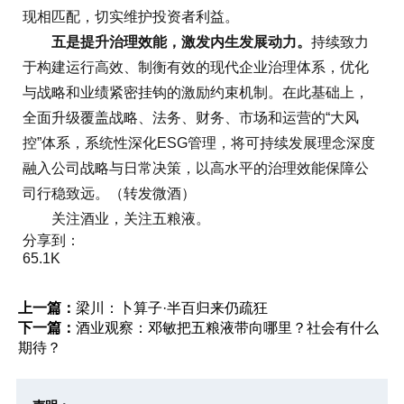
现相匹配，切实维护投资者利益。
五是提升治理效能，激发内生发展动力。
持续致力
于构建运行高效、制衡有效的现代企业治理体系，优化
与战略和业绩紧密挂钩的激励约束机制。在此基础上，
全面升级覆盖战略、法务、财务、市场和运营的“大风
控”体系，系统性深化ESG管理，将可持续发展理念深度
融入公司战略与日常决策，以高水平的治理效能保障公
司行稳致远。（转发微酒）
关注酒业，关注五粮液。
分享到：
65.1K
上一篇：
梁川：卜算子·半百归来仍疏狂
下一篇：
酒业观察：邓敏把五粮液带向哪里？社会有什么
期待？