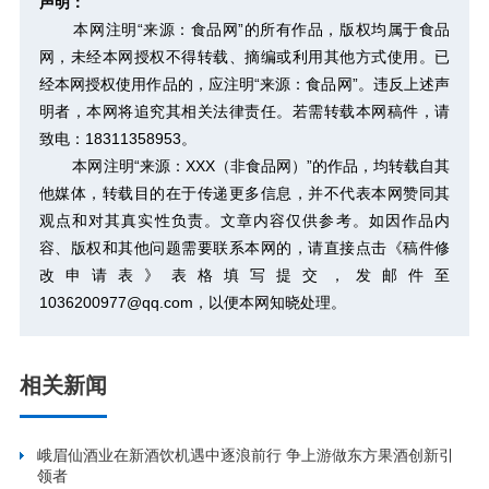
声明：
本网注明“来源：食品网”的所有作品，版权均属于食品
网，未经本网授权不得转载、摘编或利用其他方式使用。已
经本网授权使用作品的，应注明“来源：食品网”。违反上述声
明者，本网将追究其相关法律责任。若需转载本网稿件，请
致电：18311358953。
本网注明“来源：XXX（非食品网）”的作品，均转载自其
他媒体，转载目的在于传递更多信息，并不代表本网赞同其
观点和对其真实性负责。文章内容仅供参考。如因作品内
容、版权和其他问题需要联系本网的，请直接点击
《稿件修
改申请表》
表格填写提交，发邮件至
1036200977@qq.com，以便本网知晓处理。
相关新闻
峨眉仙酒业在新酒饮机遇中逐浪前行 争上游做东方果酒创新引
领者