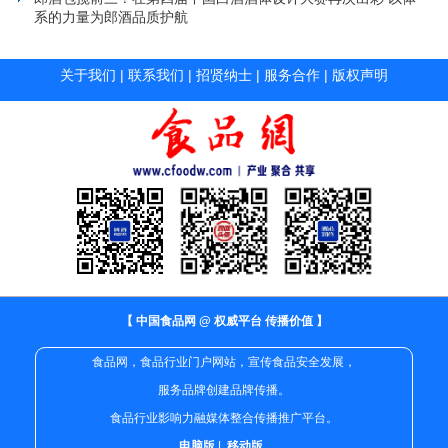
系的力量为郎酒品质护航
关于我们
|
联系我们
|
招贤纳士
|
服务合作
|
版权声明
【 中国食品网 @ 权威平台 传播价值 】
食品网，食品行业门户网站，宣传食品安全发展，
服务品牌创建品牌传播。
食品行业影响力融媒体整合传播推广平台。
电脑版
|
移动版