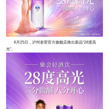
6月25日，泸州老窖官方旗舰店推出新品“28度高
光”。