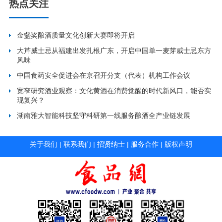
热点关注
金盏奖酿酒质量文化创新大赛即将开启
大芹威士忌从福建出发扎根广东，开启中国单一麦芽威士忌东方
风味
中国食药安全促进会在京召开分支（代表）机构工作会议
宽窄研究酒业观察：文化黄酒在消费觉醒的时代新风口，能否实
现复兴？
湖南雅大智能科技坚守科研第一线服务酿酒全产业链发展
关于我们
|
联系我们
|
招贤纳士
|
服务合作
|
版权声明