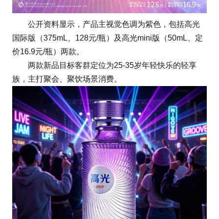
公开资料显示，产品主视觉色调为紫色，包括高光
国际版（375mL、128元/瓶）及高光mini版（50mL、定
价16.9元/瓶）两款。
两款新品目标客群定位为25-35岁年轻快乐的轻享
族，主打聚会、聚饮场景消费。