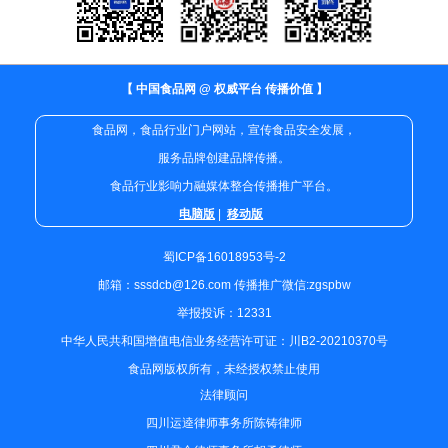
【 中国食品网 @ 权威平台 传播价值 】
食品网，食品行业门户网站，宣传食品安全发展，
服务品牌创建品牌传播。
食品行业影响力融媒体整合传播推广平台。
电脑版
|
移动版
蜀ICP备16018953号-2
邮箱：sssdcb@126.com 传播推广微信:zgspbw
举报投诉：12331
中华人民共和国增值电信业务经营许可证：川B2-20210370号
食品网版权所有，未经授权禁止使用
法律顾问
四川运逵律师事务所陈铸律师