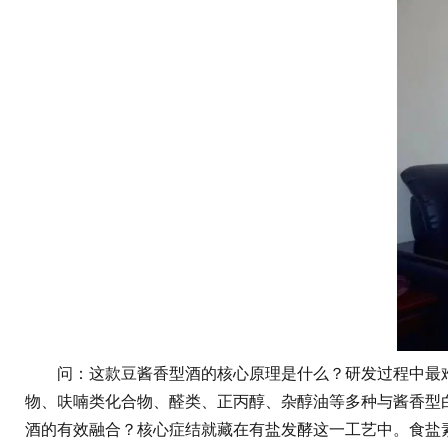
问：这款豆酱香型酒的核心原理是什么？研发过程中最难
物、呋喃类化合物、醛类、正丙醇、杂醇油等多种与酱香型
酒的有效融合？核心症结就藏在有盐发酵这一工艺中。食盐