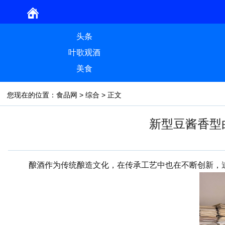
头条
叶歌观酒
美食
您现在的位置：
食品网
>
综合
> 正文
新型豆酱香型
酿酒作为传统酿造文化，在传承工艺中也在不断创新，追