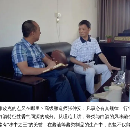
攻克的点又在哪里？高级酿造师张仲安：凡事必有其规律，行业
白酒特征性香气同源的成分。从理论上讲，酱类与白酒的风味融
素有“味中之王”的美誉，在酱油等酱类制品的生产中，食盐不仅