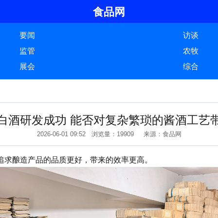
食品网
要闻
访谈
监管
农牧
展会
综合
白酒研发成功 能否对复杂繁琐的酱酒工艺
2026-06-01 09:52 浏览量：19909 来源：食品网
求酿造产品的品质更好，带来的效率更高。