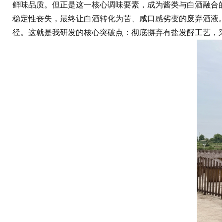
鲜味品质。但正是这一核心调味要素，成为酱类与白酒融合的
稳定性丧失，最终让白酒转化为苦、咸口感劣变的废弃酒液
径。这就是我研发的核心突破点：彻底摒弃有盐发酵工艺，