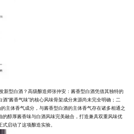
研发新型白酒？高级酿造师张仲安：酱香型白酒凭借其独特的
酒“酱香气味”的核心风味骨架成分来源尚未完全明确；二
油的主体香气成分，与酱香型白酒的主体香气存在诸多相通之
油的醇厚酱香味与白酒风味完美融合，打造兼具双重风味优
正式启动了这项酿造实验。