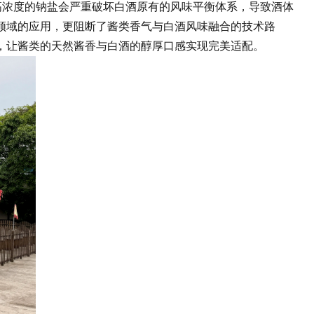
，高浓度的钠盐会严重破坏白酒原有的风味平衡体系，导致酒体
领域的应用，更阻断了酱类香气与白酒风味融合的技术路
，让酱类的天然酱香与白酒的醇厚口感实现完美适配。