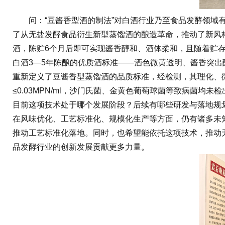
问：“豆酱香型酒的制法”对白酒行业乃至食品发酵领域有
了从无盐发酵食品衍生新型蒸馏酒的酿造革命，推动了新风
酒，陈贮6个月后即可实现酱香醇和、酒体柔和，且随着贮
白酒3—5年陈酿的优质酒标准——酒色微黄透明、酱香突
重新定义了豆酱香型蒸馏酒的品质标准，经检测，其理化、微生物指标
≤0.03MPN/ml，沙门氏菌、金黄色葡萄球菌等致病菌
目前这项技术处于哪个发展阶段？后续有哪些研发与落地规
在风味优化、工艺标准化、规模化生产等方面，仍有诸多未
推动工艺标准化落地。同时，也希望能依托这项技术，推动
品发酵行业的创新发展贡献更多力量。