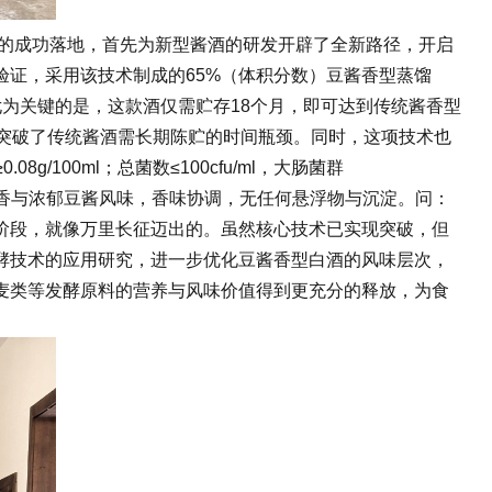
”的成功落地，首先为新型酱酒的研发开辟了全新路径，开启
证，采用该技术制成的65%（体积分数）豆酱香型蒸馏
为关键的是，这款酒仅需贮存18个月，即可达到传统酱香型
突破了传统酱酒需长期陈贮的时间瓶颈。同时，这项技术也
00ml；总菌数≤100cfu/ml，大肠菌群
、煳香与浓郁豆酱风味，香味协调，无任何悬浮物与沉淀。问：
阶段，就像万里长征迈出的。虽然核心技术已实现突破，但
酵技术的应用研究，进一步优化豆酱香型白酒的风味层次，
麦类等发酵原料的营养与风味价值得到更充分的释放，为食