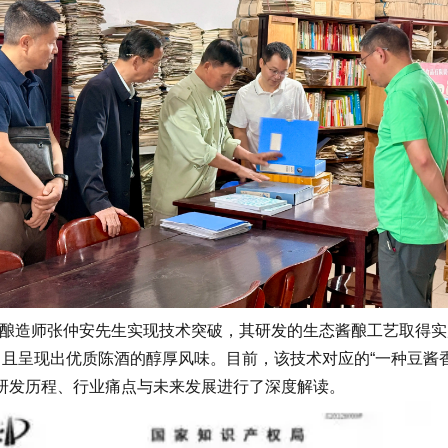
级酿造师张仲安先生实现技术突破，其研发的生态酱酿工艺取得
且呈现出优质陈酒的醇厚风味。目前，该技术对应的“一种豆酱
研发历程、行业痛点与未来发展进行了深度解读。