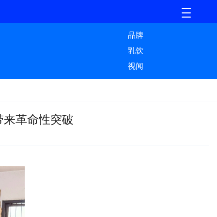
品牌
乳饮
视闻
带来革命性突破