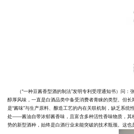
（“一种豆酱香型酒的制法”发明专利受理通知书）问：张
醇厚风味，一直是白酒品类中备受消费者青睐的类型。但长
是“酱味”与生产原料、酿造工艺的内在关联机制，缺乏系
处——酱油自带浓郁酱香味，且富含多种活性香味物质，其
势的新型酒种，始终是白酒行业未能突破的技术瓶颈。这也