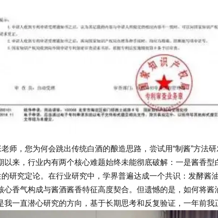
老师，您为何会跳出传统白酒的酿造思路，尝试用“制酱”方法
期以来，行业内有两个核心难题始终未能彻底破解：一是酱香型白
统性的研究定论。在行业研究中，学界普遍达成一个共识：发酵酱
核心香气构成与酱酒酱香特征高度契合。但遗憾的是，如何将酱
是我一直潜心研究的方向，基于长期思考和反复验证，一年前我