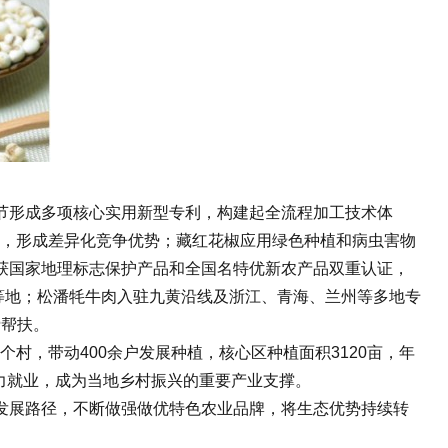
形成多项核心实用新型专利，构建起全流程加工技术体
艺，形成差异化竞争优势；藏红花椒应用绿色种植和病虫害物
获国家地理标志保护产品和全国名特优新农产品双重认证，
重庆等地；松潘牦牛肉入驻九黄沿线及浙江、青海、兰州等多地专
费帮扶。
村，带动400余户发展种植，核心区种植面积3120亩，年
动力就业，成为当地乡村振兴的重要产业支撑。
展路径，不断做强做优特色农业品牌，将生态优势持续转