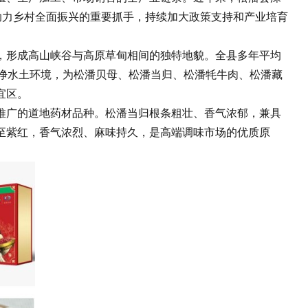
助力乡村全面振兴的重要抓手，持续加大政策支持和产业培育
形成高山峡谷与高原草甸相间的独特地貌。全县多年平均
洁净水土环境，为松潘贝母、松潘当归、松潘牦牛肉、松潘藏
宜区。
广的道地药材品种。松潘当归根条粗壮、香气浓郁，兼具
至紫红，香气浓烈、麻味持久，是高端调味市场的优质原