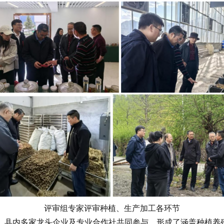
评审组专家评审种植、生产加工各环节
县内多家龙头企业及专业合作社共同参与，形成了涵盖种植养殖