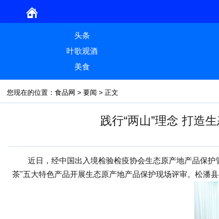
头条
叶歌观酒
美食
您现在的位置：
食品网
>
要闻
> 正文
践行“两山”理念 打
近日，经中国出入境检验检疫协会生态原产地产品保护管理办
茶"五大特色产品开展生态原产地产品保护现场评审。松潘