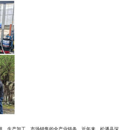
、生产加工、市场销售的全产业链条。近年来，松潘县深