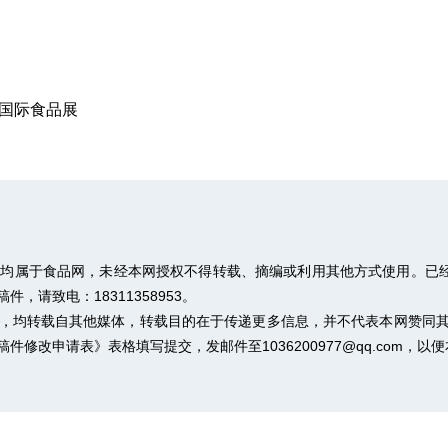
雅国际食品展
权均属于食品网，未经本网授权不得转载、摘编或利用其他方式使用。已经
请致电：18311358953。
作品，均转载自其他媒体，转载目的在于传递更多信息，并不代表本网赞同
稿件修改申请表》
表格填写提交，发邮件至1036200977@qq.com，