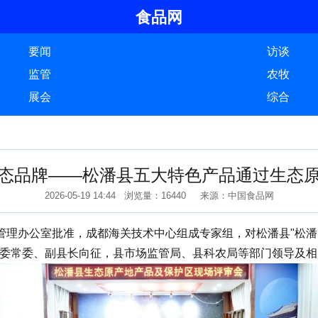
食品网
要闻
访谈
监管
农牧
展会
综合
造生态品牌——松潘县五大特色产品通过生态
2026-05-19 14:44 浏览量：16440 来源：中国食品网
公室批准，成都海关技术中心组成专家组，对松潘县"松潘贝母"
县委常委、副县长向征，县市场监管局、县科农局等部门领导及