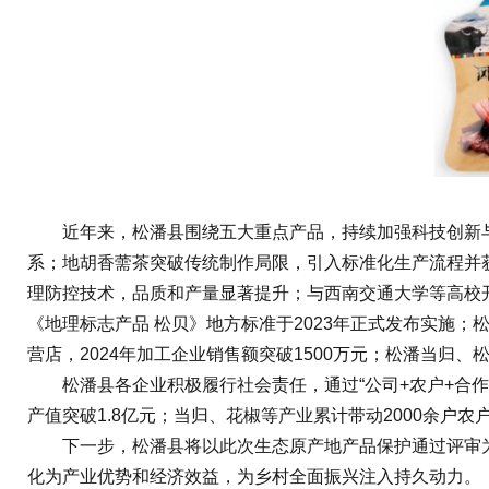
近年来，松潘县围绕五大重点产品，持续加强科技创新与
系；地胡香薷茶突破传统制作局限，引入标准化生产流程并
理防控技术，品质和产量显著提升；与西南交通大学等高校
《地理标志产品 松贝》地方标准于2023年正式发布实施；
营店，2024年加工企业销售额突破1500万元；松潘当归
松潘县各企业积极履行社会责任，通过“公司+农户+合作社
产值突破1.8亿元；当归、花椒等产业累计带动2000余户
下一步，松潘县将以此次生态原产地产品保护通过评审为
化为产业优势和经济效益，为乡村全面振兴注入持久动力。