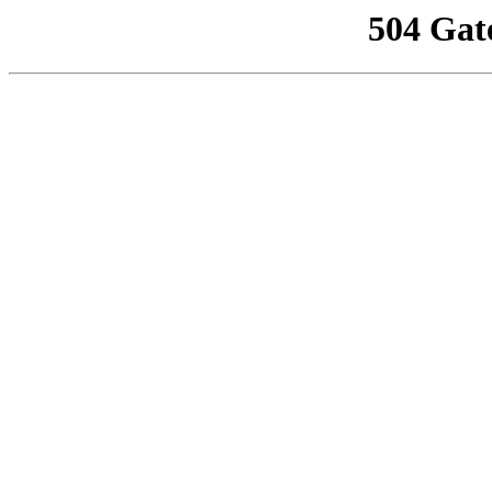
504 Gat